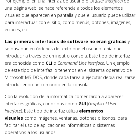
Por ejemplo, en una interfaz de usuario o UI (
user interface
) de
una página web, se hace referencia a todos los elementos
visuales que aparecen en pantalla y que el usuario puede utilizar
para interactuar con el sitio, como menús, botones, imágenes,
enlaces, etc.
Las primeras interfaces de software no eran gráficas
y
se basaban en órdenes de texto que el usuario tenía que
introducir a través de un input o consola. Este tipo de interfaz
era conocida como
CLI
o
Command Line Interface
. Un ejemplo
de este tipo de interfaz lo tenemos en el sistema operativo de
Microsoft MS-DOS, donde cada tarea a ejecutar debía realizarse
introduciendo un comando en la consola.
Con la evolución de la informática comenzaron a aparecer
interfaces gráficas, conocidas como
GUI
(
Graphical User
Interface
). Este tipo de interfaz utiliza
elementos
visuales
como imágenes, ventanas, botones o iconos, para
facilitar el uso de aplicaciones informáticas o sistemas
operativos a los usuarios.