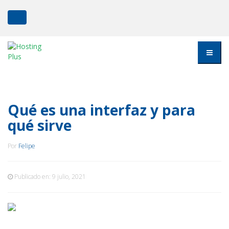
Qué es una interfaz y para
qué sirve
Por
Felipe
Publicado en:
9 julio, 2021