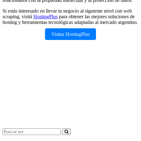
relacionados con la propiedad intelectual y la protección de datos.
Si estás interesado en llevar tu negocio al siguiente nivel con web
scraping, visitá
HostingPlus
para obtener las mejores soluciones de
hosting y herramientas tecnológicas adaptadas al mercado argentino.
Visitar HostingPlus
Search
for: