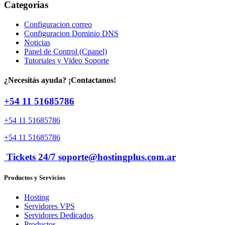
Categorias
Configuracion correo
Configuracion Dominio DNS
Noticias
Panel de Control (Cpanel)
Tutoriales y Video Soporte
¿Necesitás ayuda? ¡Contactanos!
+54 11 51685786
+54 11 51685786
+54 11 51685786
Tickets 24/7 soporte@hostingplus.com.ar
Productos y Servicios
Hosting
Servidores VPS
Servidores Dedicados
Productos