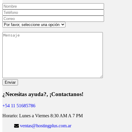
¿Necesitas ayuda?, ¡Contactanos!
+54 11 51685786
Horario: Lunes a Viernes 8:30 AM A 7 PM
ventas@hostingplus.com.ar