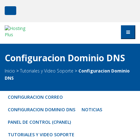
Configuracion Dominio DNS
Inicio
>
Tutoriales y Video Soporte
>
Configuracion Dominio
DNS
CONFIGURACION CORREO
CONFIGURACION DOMINIO DNS
NOTICIAS
PANEL DE CONTROL (CPANEL)
TUTORIALES Y VIDEO SOPORTE