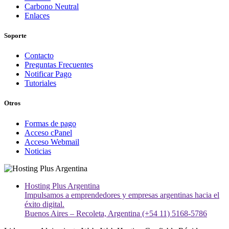
Carbono Neutral
Enlaces
Soporte
Contacto
Preguntas Frecuentes
Notificar Pago
Tutoriales
Otros
Formas de pago
Acceso cPanel
Acceso Webmail
Noticias
Hosting Plus Argentina
Impulsamos a emprendedores y empresas argentinas hacia el
éxito digital.
Buenos Aires – Recoleta, Argentina (+54 11) 5168-5786