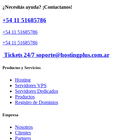
¿Necesitás ayuda? ¡Contactanos!
+54 11 51685786
+54 11 51685786
+54 11 51685786
Tickets 24/7 soporte@hostingplus.com.ar
Productos y Servicios
Hosting
Servidores VPS
Servidores Dedicados
Productos
Registro de Dominios
Empresa
Nosotros
Clientes
Partners