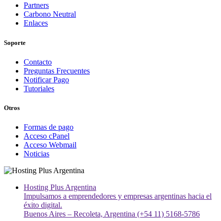
Partners
Carbono Neutral
Enlaces
Soporte
Contacto
Preguntas Frecuentes
Notificar Pago
Tutoriales
Otros
Formas de pago
Acceso cPanel
Acceso Webmail
Noticias
Hosting Plus Argentina
Impulsamos a emprendedores y empresas argentinas hacia el
éxito digital.
Buenos Aires – Recoleta, Argentina (+54 11) 5168-5786