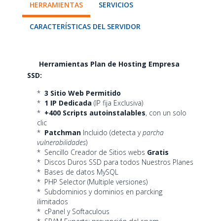
HERRAMIENTAS
SERVICIOS
CARACTERÍSTICAS DEL SERVIDOR
Herramientas Plan de Hosting Empresa
SSD:
*
3 Sitio Web Permitido
*
1 IP Dedicada
(IP fija Exclusiva)
*
+400 Scripts autoinstalables
, con un solo
clic
*
Patchman
Incluido (detecta y
parcha
vulnerabilidades
)
* Sencillo Creador de Sitios webs
Gratis
* Discos Duros SSD para todos Nuestros Planes
* Bases de datos MySQL
* PHP Selector (Multiple versiones)
* Subdominios y dominios en parcking
ilimitados
* cPanel y Softaculous