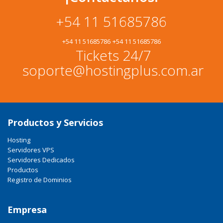
+54 11 51685786
+54 11 51685786
+54 11 51685786
Tickets 24/7
soporte@hostingplus.com.ar
Productos y Servicios
Hosting
Servidores VPS
Servidores Dedicados
Productos
Registro de Dominios
Empresa