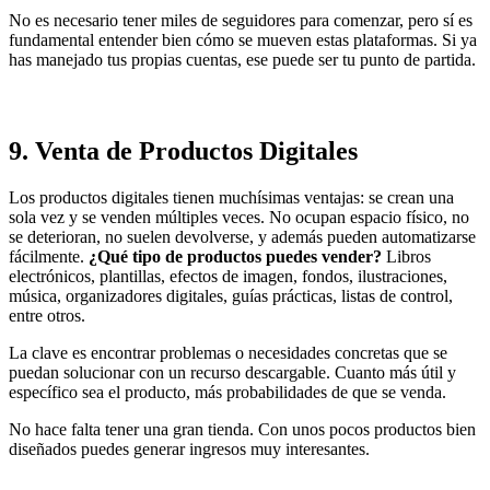
No es necesario tener miles de seguidores para comenzar, pero sí es
fundamental entender bien cómo se mueven estas plataformas. Si ya
has manejado tus propias cuentas, ese puede ser tu punto de partida.
9.
Venta de Productos Digitales
Los productos digitales tienen muchísimas ventajas: se crean una
sola vez y se venden múltiples veces. No ocupan espacio físico, no
se deterioran, no suelen devolverse, y además pueden automatizarse
fácilmente.
¿Qué tipo de productos puedes vender?
Libros
electrónicos, plantillas, efectos de imagen, fondos, ilustraciones,
música, organizadores digitales, guías prácticas, listas de control,
entre otros.
La clave es encontrar problemas o necesidades concretas que se
puedan solucionar con un recurso descargable. Cuanto más útil y
específico sea el producto, más probabilidades de que se venda.
No hace falta tener una gran tienda. Con unos pocos productos bien
diseñados puedes generar ingresos muy interesantes.