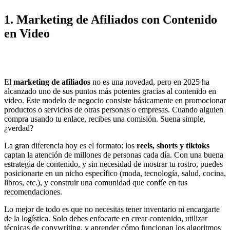
1.
Marketing de Afiliados con Contenido
en Video
El
marketing de afiliados
no es una novedad, pero en 2025 ha
alcanzado uno de sus puntos más potentes gracias al contenido en
video. Este modelo de negocio consiste básicamente en promocionar
productos o servicios de otras personas o empresas. Cuando alguien
compra usando tu enlace, recibes una comisión. Suena simple,
¿verdad?
La gran diferencia hoy es el formato: los
reels, shorts y tiktoks
captan la atención de millones de personas cada día. Con una buena
estrategia de contenido, y sin necesidad de mostrar tu rostro, puedes
posicionarte en un nicho específico (moda, tecnología, salud, cocina,
libros, etc.), y construir una comunidad que confíe en tus
recomendaciones.
Lo mejor de todo es que no necesitas tener inventario ni encargarte
de la logística. Solo debes enfocarte en crear contenido, utilizar
técnicas de copywriting, y aprender cómo funcionan los algoritmos