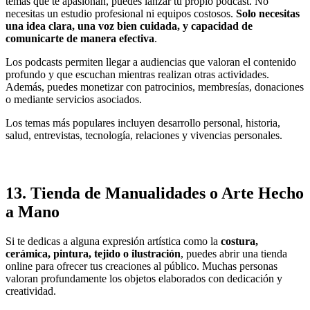
temas que te apasionan, puedes lanzar tu propio podcast. No
necesitas un estudio profesional ni equipos costosos.
Solo necesitas
una idea clara, una voz bien cuidada, y capacidad de
comunicarte de manera efectiva
.
Los podcasts permiten llegar a audiencias que valoran el contenido
profundo y que escuchan mientras realizan otras actividades.
Además, puedes monetizar con patrocinios, membresías, donaciones
o mediante servicios asociados.
Los temas más populares incluyen desarrollo personal, historia,
salud, entrevistas, tecnología, relaciones y vivencias personales.
13.
Tienda de Manualidades o Arte Hecho
a Mano
Si te dedicas a alguna expresión artística como la
costura,
cerámica, pintura, tejido o ilustración
, puedes abrir una tienda
online para ofrecer tus creaciones al público. Muchas personas
valoran profundamente los objetos elaborados con dedicación y
creatividad.