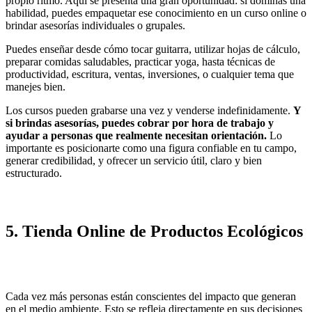
propio ritmo. Aquí se presenta una gran oportunidad: si dominas una
habilidad, puedes empaquetar ese conocimiento en un curso online o
brindar asesorías individuales o grupales.
Puedes enseñar desde cómo tocar guitarra, utilizar hojas de cálculo,
preparar comidas saludables, practicar yoga, hasta técnicas de
productividad, escritura, ventas, inversiones, o cualquier tema que
manejes bien.
Los cursos pueden grabarse una vez y venderse indefinidamente.
Y
si brindas asesorías, puedes cobrar por hora de trabajo y
ayudar a personas que realmente necesitan orientación.
Lo
importante es posicionarte como una figura confiable en tu campo,
generar credibilidad, y ofrecer un servicio útil, claro y bien
estructurado.
5.
Tienda Online de Productos Ecológicos
Cada vez más personas están conscientes del impacto que generan
en el medio ambiente. Esto se refleja directamente en sus decisiones