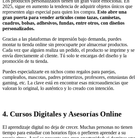
Los productos personalizados tienen un gran valor emocional. En
2025, sigue en aumento la tendencia de adquirir objetos únicos que
representen algo especial para quien los compra.
Esto abre una
gran puerta para vender artículos como tazas, camisetas,
cuadros, bolsas, adhesivos, fundas, entre otros, con diseños
personalizados.
Gracias a las plataformas de impresión bajo demanda, puedes
montar tu tienda online sin preocuparte por almacenar productos.
Cada vez que alguien realiza un pedido, el producto se imprime y se
envía directamente al cliente. Tú solo te encargas del diseño y la
promoción de tu tienda.
Puedes especializarte en nichos como regalos para parejas,
cumpleaños, mascotas, padres primerizos, profesores, entusiastas del
gaming, etc. La clave está en encontrar esas microaudiencias que
valoran lo original, lo auténtico y lo creado con intención.
4.
Cursos Digitales y Asesorías Online
El aprendizaje digital no deja de crecer. Muchas personas no tienen
tiempo para estudiar con horarios fijos o prefieren aprender a su