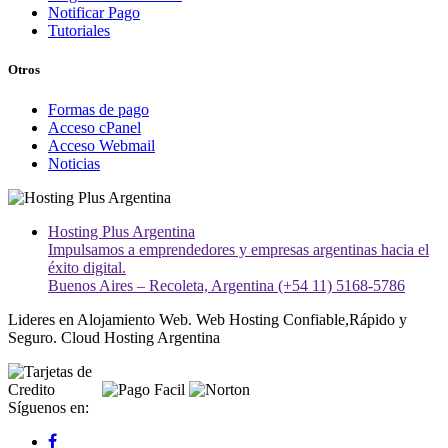
Notificar Pago
Tutoriales
Otros
Formas de pago
Acceso cPanel
Acceso Webmail
Noticias
Hosting Plus Argentina
Impulsamos a emprendedores y empresas argentinas hacia el
éxito digital.
Buenos Aires – Recoleta, Argentina (+54 11) 5168-5786
Lideres en Alojamiento Web. Web Hosting Confiable,Rápido y
Seguro. Cloud Hosting Argentina
Síguenos en: