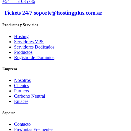
+54 11 51685786
Tickets 24/7 soporte@hostingplus.com.ar
Productos y Servicios
Hosting
Servidores VPS
Servidores Dedicados
Productos
Registro de Dominios
Empresa
Nosotros
Clientes
Partners
Carbono Neutral
Enlaces
Soporte
Contacto
Preguntas Frecuentes