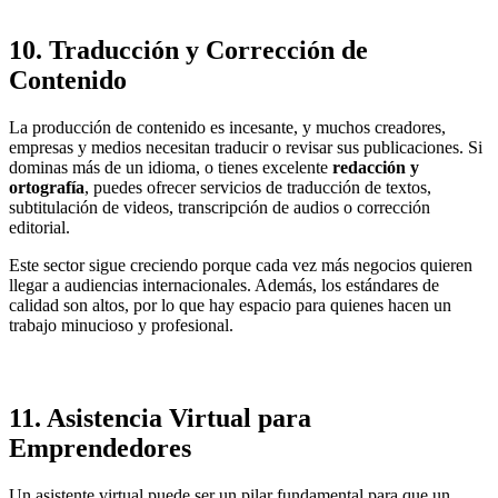
10.
Traducción y Corrección de
Contenido
La producción de contenido es incesante, y muchos creadores,
empresas y medios necesitan traducir o revisar sus publicaciones. Si
dominas más de un idioma, o tienes excelente
redacción y
ortografía
, puedes ofrecer servicios de traducción de textos,
subtitulación de videos, transcripción de audios o corrección
editorial.
Este sector sigue creciendo porque cada vez más negocios quieren
llegar a audiencias internacionales. Además, los estándares de
calidad son altos, por lo que hay espacio para quienes hacen un
trabajo minucioso y profesional.
11.
Asistencia Virtual para
Emprendedores
Un asistente virtual puede ser un pilar fundamental para que un