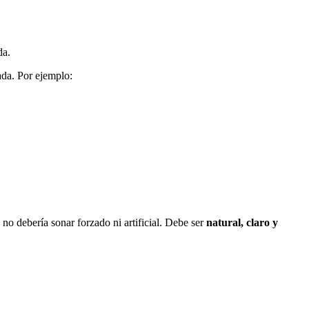
da.
da. Por ejemplo:
 no debería sonar forzado ni artificial. Debe ser
natural, claro y