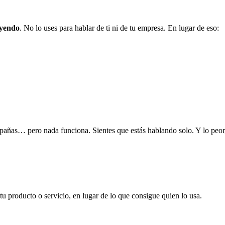
eyendo
. No lo uses para hablar de ti ni de tu empresa. En lugar de eso:
ampañas… pero nada funciona. Sientes que estás hablando solo. Y lo peor
u producto o servicio, en lugar de lo que consigue quien lo usa.