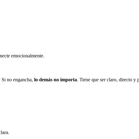
conecte emocionalmente.
r. Si no engancha,
lo demás no importa
. Tiene que ser claro, directo y 
lara.