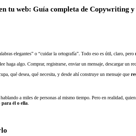
 en tu web: Guía completa de Copywriting 
abras elegantes” o “cuidar la ortografía”. Todo eso es útil, claro, pero
 lee haga algo. Comprar, registrarse, enviar un mensaje, descargar un r
cupa, qué desea, qué necesita, y desde ahí construye un mensaje que
re
a hablando a miles de personas al mismo tiempo. Pero en realidad, quien
o
para él o ella
.
rlo