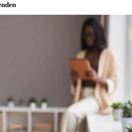
enden