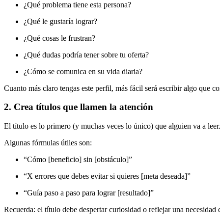
¿Qué problema tiene esta persona?
¿Qué le gustaría lograr?
¿Qué cosas le frustran?
¿Qué dudas podría tener sobre tu oferta?
¿Cómo se comunica en su vida diaria?
Cuanto más claro tengas este perfil, más fácil será escribir algo que 
2. Crea títulos que llamen la atención
El título es lo primero (y muchas veces lo único) que alguien va a lee
Algunas fórmulas útiles son:
“Cómo [beneficio] sin [obstáculo]”
“X errores que debes evitar si quieres [meta deseada]”
“Guía paso a paso para lograr [resultado]”
Recuerda: el título debe despertar curiosidad o reflejar una necesidad c