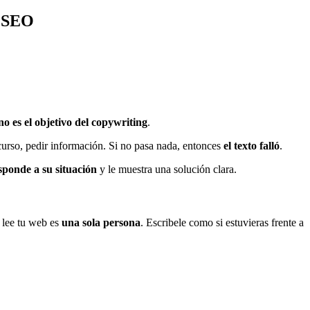
y SEO
no es el objetivo del copywriting
.
ecurso, pedir información. Si no pasa nada, entonces
el texto falló
.
sponde a su situación
y le muestra una solución clara.
 lee tu web es
una sola persona
. Escribele como si estuvieras frente a