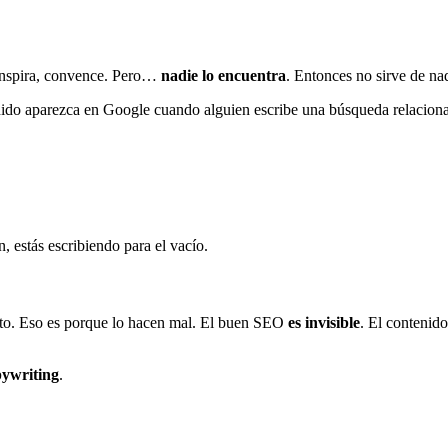
 inspira, convence. Pero…
nadie lo encuentra
. Entonces no sirve de na
nido aparezca en Google cuando alguien escribe una búsqueda relaciona
, estás escribiendo para el vacío.
exto. Eso es porque lo hacen mal. El buen SEO
es invisible
. El contenido
pywriting
.