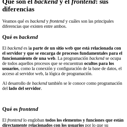
Qué son el
backend
y el
frontend
: sus
diferencias
Veamos qué es
backend
y
frontend
y cuáles son las principales
diferencias que existen entre ambos.
Qué es
backend
El
backend
es l
a parte de un sitio web que está relacionada con
el servidor y que se encarga de procesos fundamentales para el
funcionamiento de una web
. La programación
backend
se ocupa
de todos aquellos procesos que se encuentran
ocultos para los
usuarios
, como la conexión y configuración de la base de datos, el
acceso al servidor web, la lógica de programación.
Al desarrollo de
backend
también se le conoce como programación
del
lado del servidor
.
Qué es
frontend
El
frontend
lo engloban
todos los elementos y funciones que están
directamente relacionados con los usuarios
por lo que su