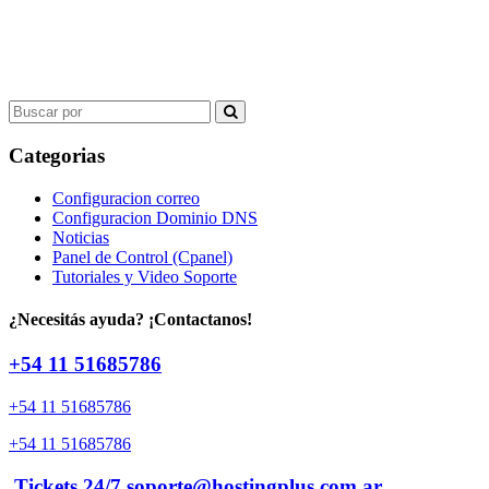
Search
for:
Categorias
Configuracion correo
Configuracion Dominio DNS
Noticias
Panel de Control (Cpanel)
Tutoriales y Video Soporte
¿Necesitás ayuda? ¡Contactanos!
+54 11 51685786
+54 11 51685786
+54 11 51685786
Tickets 24/7 soporte@hostingplus.com.ar