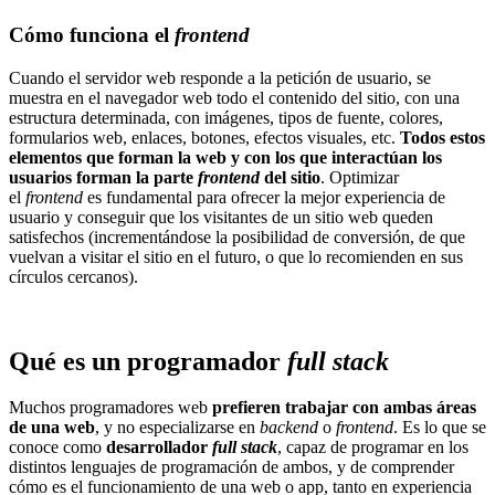
Cómo funciona el
frontend
Cuando el servidor web responde a la petición de usuario, se
muestra en el navegador web todo el contenido del sitio, con una
estructura determinada, con imágenes, tipos de fuente, colores,
formularios web, enlaces, botones, efectos visuales, etc.
Todos estos
elementos que forman la web y con los que interactúan los
usuarios forman la parte
frontend
del sitio
. Optimizar
el
frontend
es fundamental para ofrecer la mejor experiencia de
usuario y conseguir que los visitantes de un sitio web queden
satisfechos (incrementándose la posibilidad de conversión, de que
vuelvan a visitar el sitio en el futuro, o que lo recomienden en sus
círculos cercanos).
Qué es un programador
full stack
Muchos programadores web
prefieren trabajar con ambas áreas
de una web
, y no especializarse en
backend
o
frontend
. Es lo que se
conoce como
desarrollador
full stack
, capaz de programar en los
distintos lenguajes de programación de ambos, y de comprender
cómo es el funcionamiento de una web o app, tanto en experiencia