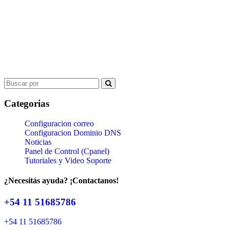
Search
for:
Categorias
Configuracion correo
Configuracion Dominio DNS
Noticias
Panel de Control (Cpanel)
Tutoriales y Video Soporte
¿Necesitás ayuda? ¡Contactanos!
+54 11 51685786
+54 11 51685786