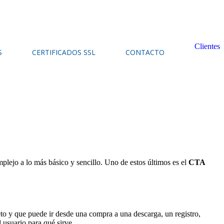
Clientes
S
CERTIFICADOS SSL
CONTACTO
plejo a lo más básico y sencillo. Uno de estos últimos es el
CTA
to y que puede ir desde una compra a una descarga, un registro,
 usuario para qué sirve.