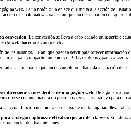
r página web. Es un botón o un enlace que incita a la acción del usuario
la acción más habituales. Una acción que puedes situar en cualquier parte 
una conversión
. La conversión se lleva a cabo cuando un usuario ejecut
e en la web, hacer una compra, etc.
n de los usuarios. De ahí que puedan servir para ofrecer información o
na llamada para compartir contenido, un CTA marketing para convertir, e
r todas las funciones que puede cumplir una llamada a la acción de este
alizar diversas acciones dentro de una página web
. De alguna manera, 
enos que sea de una manera un poco más cercana y atractiva para el usu
 la acción funcionan a modo de recurso de marketing para llevar al usua
 para conseguir optimizar el tráfico que acude a la web
. Si indicas 
de audiencia objetiva que tienes.