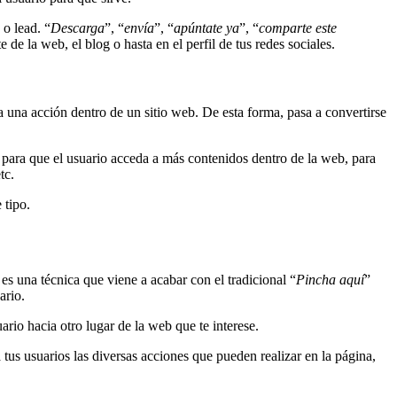
 o lead. “
Descarga
”, “
envía
”, “
apúntate ya
”, “
comparte este
de la web, el blog o hasta en el perfil de tus redes sociales.
a una acción dentro de un sitio web. De esta forma, pasa a convertirse
 para que el usuario acceda a más contenidos dentro de la web, para
tc.
 tipo.
es una técnica que viene a acabar con el tradicional “
Pincha aquí
”
ario.
rio hacia otro lugar de la web que te interese.
a tus usuarios las diversas acciones que pueden realizar en la página,