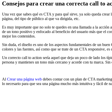
Consejos para crear una correcta call to a
Una vez que sabes qué es CTA y para qué sirve, ya solo queda crear 
página, del tipo de público al que va dirigida, etc.
Es muy importante que no solo te quedes en una llamada a la acción a
de un tono positivo y enfocado al beneficio del usuario más que el con
mejor los contenidos.
Sin duda, el diseño es uno de los aspectos fundamentales de un buen
colores y las fuentes, así como que se trate de un CTA responsive, es de
Un correcto call to action sería aquel que deja un poco de lado los 
persona y mantienes un tono más cercano y acorde con tu marca. Sin e
Al
Crear una página web
debes contar con un plan de CTA marketing p
lo necesario para que sea una página mucho más intuitiva y fácil de n