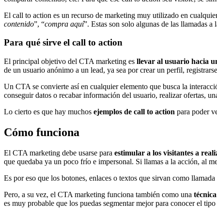
El call to action es un recurso de marketing muy utilizado en cualquie
contenido
”, “
compra aquí
”. Estas son solo algunas de las llamadas a 
Para qué sirve el call to action
El principal objetivo del CTA marketing es
llevar al usuario hacia 
de un usuario anónimo a un lead, ya sea por crear un perfil, registrars
Un CTA se convierte así en cualquier elemento que busca la interacció
conseguir datos o recabar información del usuario, realizar ofertas, u
Lo cierto es que hay muchos
ejemplos de call to action
para poder ve
Cómo funciona
El CTA marketing debe usarse para
estimular a los visitantes a re
que quedaba ya un poco frío e impersonal. Si llamas a la acción, al m
Es por eso que los botones, enlaces o textos que sirvan como llamada a
Pero, a su vez, el CTA marketing funciona también como una
técnica
es muy probable que los puedas segmentar mejor para conocer el tipo 