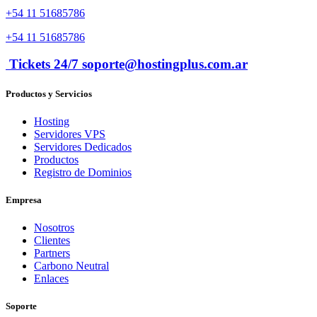
+54 11 51685786
+54 11 51685786
Tickets 24/7 soporte@hostingplus.com.ar
Productos y Servicios
Hosting
Servidores VPS
Servidores Dedicados
Productos
Registro de Dominios
Empresa
Nosotros
Clientes
Partners
Carbono Neutral
Enlaces
Soporte