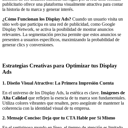
publicitario ofrece una plataforma visualmente atractiva para contar
la historia de tu marca y generar interés.
¿Cómo Funcionan los Display Ads?
Cuando un usuario visita un
sitio web que participa en una red de publicidad, como Google
Display Network, se activa la posibilidad de mostrar anuncios
relevantes. La segmentación precisa permite que estos anuncios se
presenten a usuarios específicos, maximizando la probabilidad de
generar clics y conversiones.
Estrategias Creativas para Optimizar tus Display
Ads
1. Diseño Visual Atractivo: La Primera Impresión Cuenta
En el universo de los Display Ads, la estética es clave.
Imágenes de
Alta Calidad
que reflejen la esencia de tu marca son fundamentales.
Utiliza colores vibrantes que resalten, pero asegúrate de mantener la
coherencia con la identidad visual de tu empresa.
2. Mensaje Conciso: Deja que tu CTA Hable por Sí Mismo
En el vertiginoso mundo en línea, el tiempo de atención es limitado.