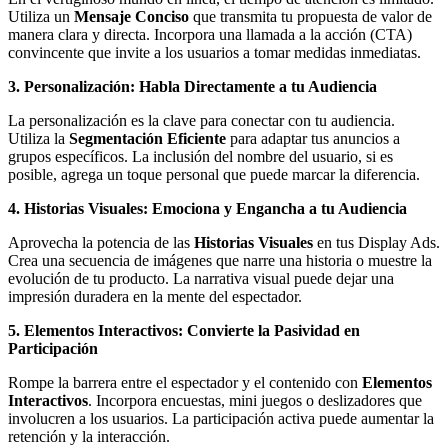
Utiliza un
Mensaje Conciso
que transmita tu propuesta de valor de
manera clara y directa. Incorpora una llamada a la acción (CTA)
convincente que invite a los usuarios a tomar medidas inmediatas.
3. Personalización: Habla Directamente a tu Audiencia
La personalización es la clave para conectar con tu audiencia.
Utiliza la
Segmentación Eficiente
para adaptar tus anuncios a
grupos específicos. La inclusión del nombre del usuario, si es
posible, agrega un toque personal que puede marcar la diferencia.
4. Historias Visuales: Emociona y Engancha a tu Audiencia
Aprovecha la potencia de las
Historias Visuales
en tus Display Ads.
Crea una secuencia de imágenes que narre una historia o muestre la
evolución de tu producto. La narrativa visual puede dejar una
impresión duradera en la mente del espectador.
5. Elementos Interactivos: Convierte la Pasividad en
Participación
Rompe la barrera entre el espectador y el contenido con
Elementos
Interactivos
. Incorpora encuestas, mini juegos o deslizadores que
involucren a los usuarios. La participación activa puede aumentar la
retención y la interacción.