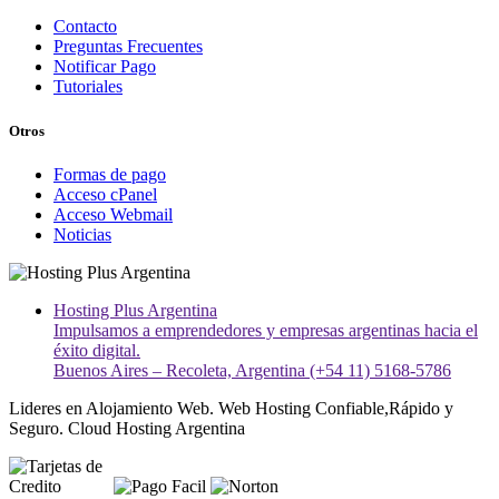
Contacto
Preguntas Frecuentes
Notificar Pago
Tutoriales
Otros
Formas de pago
Acceso cPanel
Acceso Webmail
Noticias
Hosting Plus Argentina
Impulsamos a emprendedores y empresas argentinas hacia el
éxito digital.
Buenos Aires – Recoleta, Argentina (+54 11) 5168-5786
Lideres en Alojamiento Web. Web Hosting Confiable,Rápido y
Seguro. Cloud Hosting Argentina