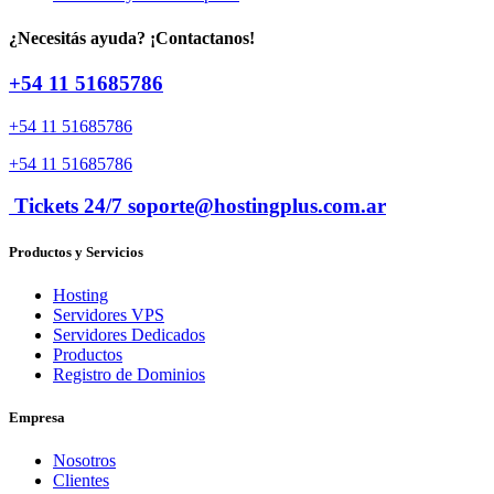
¿Necesitás ayuda? ¡Contactanos!
+54 11 51685786
+54 11 51685786
+54 11 51685786
Tickets 24/7 soporte@hostingplus.com.ar
Productos y Servicios
Hosting
Servidores VPS
Servidores Dedicados
Productos
Registro de Dominios
Empresa
Nosotros
Clientes