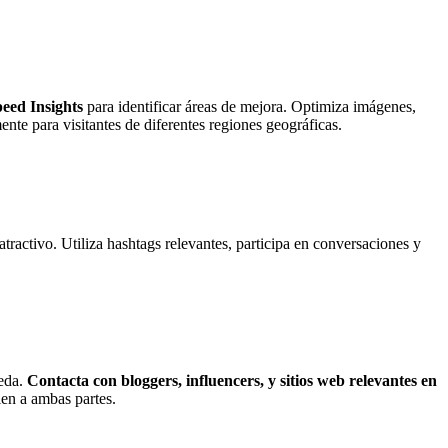
eed Insights
para identificar áreas de mejora. Optimiza imágenes,
te para visitantes de diferentes regiones geográficas.
ractivo. Utiliza hashtags relevantes, participa en conversaciones y
ueda.
Contacta con bloggers, influencers, y sitios web relevantes en
ien a ambas partes.