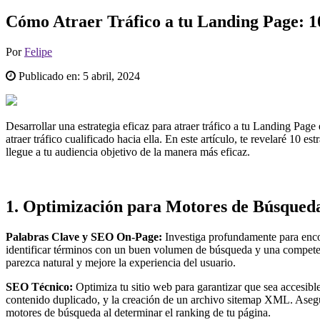
Cómo Atraer Tráfico a tu Landing Page: 1
Por
Felipe
Publicado en:
5 abril, 2024
Desarrollar una estrategia eficaz para atraer tráfico a tu Landing Page
atraer tráfico cualificado hacia ella. En este artículo, te revelaré 10
llegue a tu audiencia objetivo de la manera más eficaz.
1.
Optimización para Motores de Búsqued
Palabras Clave y SEO On-Page:
Investiga profundamente para enc
identificar términos con un buen volumen de búsqueda y una competencia
parezca natural y mejore la experiencia del usuario.
SEO Técnico:
Optimiza tu sitio web para garantizar que sea accesibl
contenido duplicado, y la creación de un archivo sitemap XML. Asegúr
motores de búsqueda al determinar el ranking de tu página.