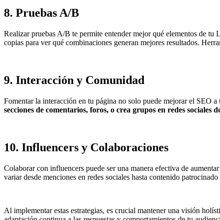
8.
Pruebas A/B
Realizar pruebas A/B te permite entender mejor qué elementos de tu La
copias para ver qué combinaciones generan mejores resultados. Herra
9.
Interacción y Comunidad
Fomentar la interacción en tu página no solo puede mejorar el SEO a 
secciones de comentarios, foros, o crea grupos en redes sociales 
10.
Influencers y Colaboraciones
Colaborar con influencers puede ser una manera efectiva de aumentar 
variar desde menciones en redes sociales hasta contenido patrocinado 
Al implementar estas estrategias, es crucial mantener una visión holíst
adaptación continua a las respuestas y comportamientos de tu audiencia