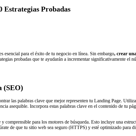
0 Estrategias Probadas
 es esencial para el éxito de tu negocio en línea. Sin embargo
, crear un
 estrategias probadas que te ayudarán a incrementar significativamente e
a (SEO)
ontrar las palabras clave que mejor representen tu Landing Page. Uti
 asequible. Incorpora estas palabras clave en el contenido de tu página
e y comprensible para los motores de búsqueda. Esto incluye una estruct
ate de que tu sitio web sea seguro (HTTPS) y esté optimizado para disp