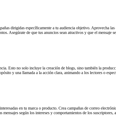
ñas dirigidas específicamente a tu audiencia objetivo. Aprovecha las 
tos. Asegúrate de que tus anuncios sean atractivos y que el mensaje sea
encia. Esto no solo incluye la creación de blogs, sino también la produc
ropósito y una llamada a la acción clara, animando a los lectores o esp
interesadas en tu marca o producto. Crea campañas de correo electrónic
us mensajes según los intereses y comportamientos de los suscriptores, 