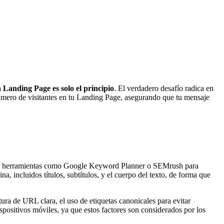
a Landing Page es solo el principio
. El verdadero desafío radica en
l número de visitantes en tu Landing Page, asegurando que tu mensaje
liza herramientas como Google Keyword Planner o SEMrush para
, incluidos títulos, subtítulos, y el cuerpo del texto, de forma que
ura de URL clara, el uso de etiquetas canonicales para evitar
ositivos móviles, ya que estos factores son considerados por los