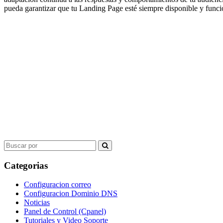
pueda garantizar que tu Landing Page esté siempre disponible y funcio
Search
for:
Categorias
Configuracion correo
Configuracion Dominio DNS
Noticias
Panel de Control (Cpanel)
Tutoriales y Video Soporte