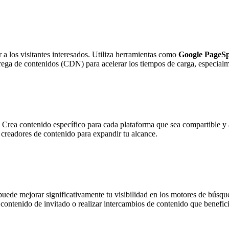
a los visitantes interesados. Utiliza herramientas como
Google PageSp
ega de contenidos (CDN) para acelerar los tiempos de carga, especialmen
 Crea contenido específico para cada plataforma que sea compartible y at
 creadores de contenido para expandir tu alcance.
puede mejorar significativamente tu visibilidad en los motores de búsq
 contenido de invitado o realizar intercambios de contenido que benefic