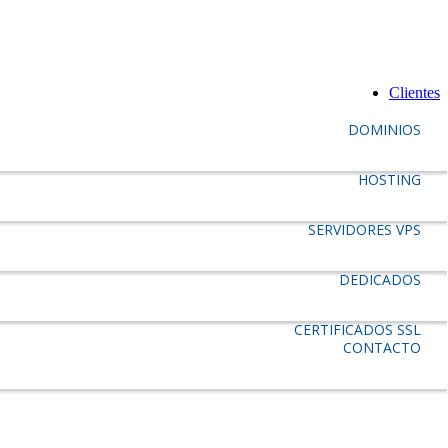
Clientes
DOMINIOS
HOSTING
SERVIDORES VPS
DEDICADOS
CERTIFICADOS SSL
CONTACTO