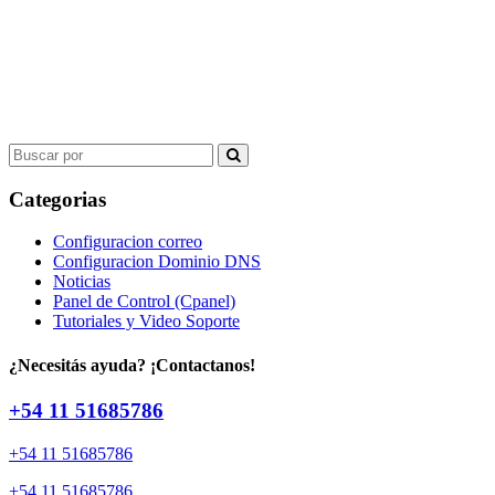
Search
for:
Categorias
Configuracion correo
Configuracion Dominio DNS
Noticias
Panel de Control (Cpanel)
Tutoriales y Video Soporte
¿Necesitás ayuda? ¡Contactanos!
+54 11 51685786
+54 11 51685786
+54 11 51685786