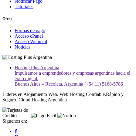
Notificar Pago
Tutoriales
Otros
Formas de pago
Acceso cPanel
Acceso Webmail
Noticias
Hosting Plus Argentina
Impulsamos a emprendedores y empresas argentinas hacia el
éxito digital.
Buenos Aires – Recoleta, Argentina (+54 11) 5168-5786
Lideres en Alojamiento Web. Web Hosting Confiable,Rápido y
Seguro. Cloud Hosting Argentina
Síguenos en: