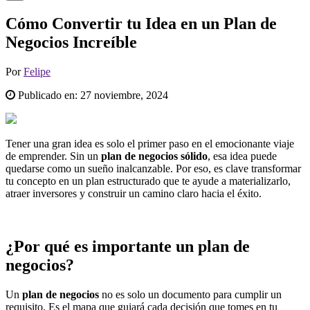
Cómo Convertir tu Idea en un Plan de
Negocios Increíble
Por
Felipe
Publicado en:
27 noviembre, 2024
Tener una gran idea es solo el primer paso en el emocionante viaje
de emprender. Sin un
plan de negocios sólido
, esa idea puede
quedarse como un sueño inalcanzable. Por eso, es clave transformar
tu concepto en un plan estructurado que te ayude a materializarlo,
atraer inversores y construir un camino claro hacia el éxito.
¿Por qué es importante un plan de
negocios?
Un
plan de negocios
no es solo un documento para cumplir un
requisito. Es el mapa que guiará cada decisión que tomes en tu