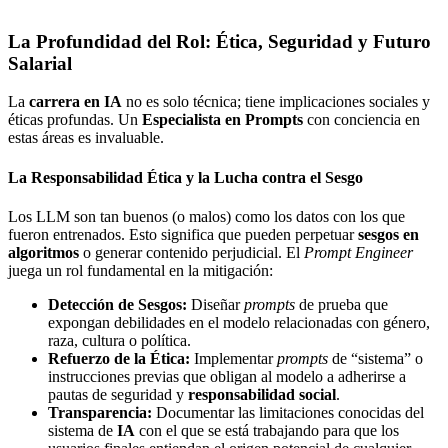
La Profundidad del Rol: Ética, Seguridad y Futuro
Salarial
La
carrera en IA
no es solo técnica; tiene implicaciones sociales y
éticas profundas. Un
Especialista en Prompts
con conciencia en
estas áreas es invaluable.
La Responsabilidad Ética y la Lucha contra el Sesgo
Los LLM son tan buenos (o malos) como los datos con los que
fueron entrenados. Esto significa que pueden perpetuar
sesgos en
algoritmos
o generar contenido perjudicial. El
Prompt Engineer
juega un rol fundamental en la mitigación:
Detección de Sesgos:
Diseñar
prompts
de prueba que
expongan debilidades en el modelo relacionadas con género,
raza, cultura o política.
Refuerzo de la Ética:
Implementar
prompts
de “sistema” o
instrucciones previas que obligan al modelo a adherirse a
pautas de seguridad y
responsabilidad social
.
Transparencia:
Documentar las limitaciones conocidas del
sistema de
IA
con el que se está trabajando para que los