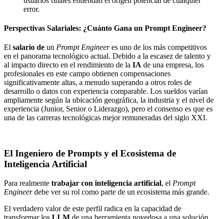
usuarios finales entiendan el origen potencial de cualquier
error.
Perspectivas Salariales: ¿Cuánto Gana un Prompt Engineer?
El
salario de
un
Prompt Engineer
es uno de los más competitivos
en el panorama tecnológico actual. Debido a la escasez de talento y
al impacto directo en el rendimiento de la
IA
de una empresa, los
profesionales en este campo obtienen compensaciones
significativamente altas, a menudo superando a otros roles de
desarrollo o datos con experiencia comparable. Los sueldos varían
ampliamente según la ubicación geográfica, la industria y el nivel de
experiencia (Junior, Senior o Liderazgo), pero el consenso es que es
una de las carreras tecnológicas mejor remuneradas del siglo XXI.
El Ingeniero de Prompts y el Ecosistema de
Inteligencia Artificial
Para realmente
trabajar con inteligencia artificial
, el
Prompt
Engineer
debe ver su rol como parte de un ecosistema más grande.
El verdadero valor de este perfil radica en la capacidad de
transformar los
LLM
de una herramienta novedosa a una solución