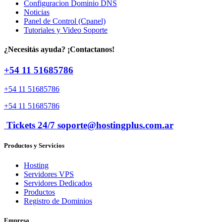
Configuracion Dominio DNS
Noticias
Panel de Control (Cpanel)
Tutoriales y Video Soporte
¿Necesitás ayuda? ¡Contactanos!
+54 11 51685786
+54 11 51685786
+54 11 51685786
Tickets 24/7 soporte@hostingplus.com.ar
Productos y Servicios
Hosting
Servidores VPS
Servidores Dedicados
Productos
Registro de Dominios
Empresa