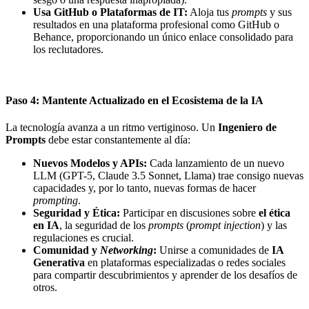
Usa GitHub o Plataformas de IT:
Aloja tus
prompts
y sus
resultados en una plataforma profesional como GitHub o
Behance, proporcionando un único enlace consolidado para
los reclutadores.
Paso 4: Mantente Actualizado en el Ecosistema de la IA
La tecnología avanza a un ritmo vertiginoso. Un
Ingeniero de
Prompts
debe estar constantemente al día:
Nuevos Modelos y APIs:
Cada lanzamiento de un nuevo
LLM (GPT-5, Claude 3.5 Sonnet, Llama) trae consigo nuevas
capacidades y, por lo tanto, nuevas formas de hacer
prompting
.
Seguridad y Ética:
Participar en discusiones sobre
el ética
en IA
, la seguridad de los
prompts
(
prompt injection
) y las
regulaciones es crucial.
Comunidad y
Networking
:
Unirse a comunidades de
IA
Generativa
en plataformas especializadas o redes sociales
para compartir descubrimientos y aprender de los desafíos de
otros.