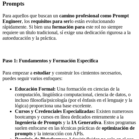
Prompts
Para aquellos que buscan un
camino profesional como Prompt
Engineer
, los
requisitos para ser
lo están evolucionando
rápidamente. Si bien una
formación para
este rol no siempre
requiere un título tradicional, sí exige una dedicación rigurosa a la
autoeducación y la práctica.
Paso 1: Fundamentos y Formación Específica
Para empezar a
estudiar
y construir los cimientos necesarios,
puedes seguir varios enfoques:
Educación Formal:
Una formación en ciencias de la
computación, lingüística computacional, ciencia de datos, o
incluso filosofía/psicología (por el énfasis en el lenguaje y la
lógica) proporciona una base excelente.
Cursos y Credenciales Especializadas:
Existen numerosos
bootcamps y cursos en línea dedicados enteramente a la
Ingeniería de Prompts
y la
IA Generativa
. Estos programas
suelen enfocarse en las técnicas prácticas de
optimización de
prompts
y la interacción con APIs.