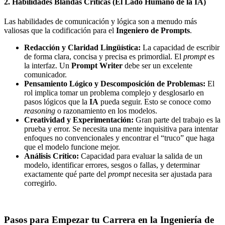
2. Habilidades Blandas Críticas (El Lado Humano de la IA)
Las habilidades de comunicación y lógica son a menudo más
valiosas que la codificación para el
Ingeniero de Prompts
.
Redacción y Claridad Lingüística:
La capacidad de escribir
de forma clara, concisa y precisa es primordial. El
prompt
es
la interfaz. Un
Prompt Writer
debe ser un excelente
comunicador.
Pensamiento Lógico y Descomposición de Problemas:
El
rol implica tomar un problema complejo y desglosarlo en
pasos lógicos que la
IA
pueda seguir. Esto se conoce como
reasoning
o razonamiento en los modelos.
Creatividad y Experimentación:
Gran parte del trabajo es la
prueba y error. Se necesita una mente inquisitiva para intentar
enfoques no convencionales y encontrar el “truco” que haga
que el modelo funcione mejor.
Análisis Crítico:
Capacidad para evaluar la salida de un
modelo, identificar errores, sesgos o fallas, y determinar
exactamente qué parte del
prompt
necesita ser ajustada para
corregirlo.
Pasos para Empezar tu Carrera en la Ingeniería de