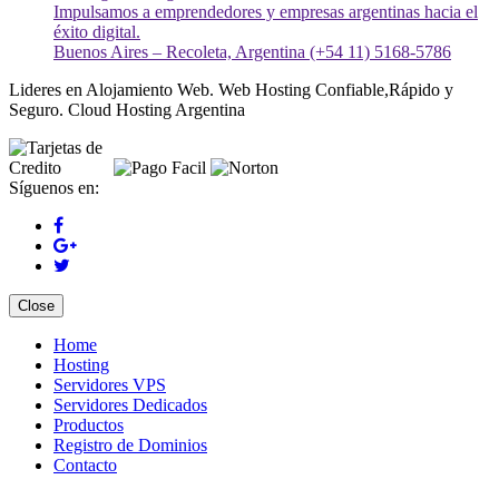
Impulsamos a emprendedores y empresas argentinas hacia el
éxito digital.
Buenos Aires – Recoleta, Argentina (+54 11) 5168-5786
Lideres en Alojamiento Web. Web Hosting Confiable,Rápido y
Seguro. Cloud Hosting Argentina
Síguenos en:
Close
Home
Hosting
Servidores VPS
Servidores Dedicados
Productos
Registro de Dominios
Contacto