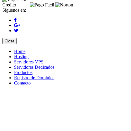
Síguenos en:
Close
Home
Hosting
Servidores VPS
Servidores Dedicados
Productos
Registro de Dominios
Contacto