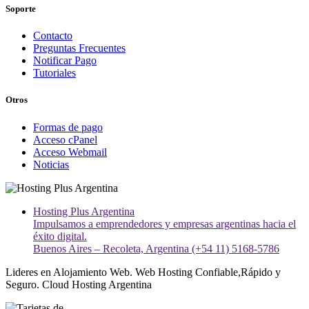
Soporte
Contacto
Preguntas Frecuentes
Notificar Pago
Tutoriales
Otros
Formas de pago
Acceso cPanel
Acceso Webmail
Noticias
Hosting Plus Argentina
Impulsamos a emprendedores y empresas argentinas hacia el
éxito digital.
Buenos Aires – Recoleta, Argentina (+54 11) 5168-5786
Lideres en Alojamiento Web. Web Hosting Confiable,Rápido y
Seguro. Cloud Hosting Argentina