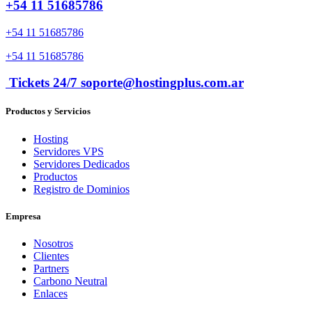
+54 11 51685786
+54 11 51685786
+54 11 51685786
Tickets 24/7 soporte@hostingplus.com.ar
Productos y Servicios
Hosting
Servidores VPS
Servidores Dedicados
Productos
Registro de Dominios
Empresa
Nosotros
Clientes
Partners
Carbono Neutral
Enlaces