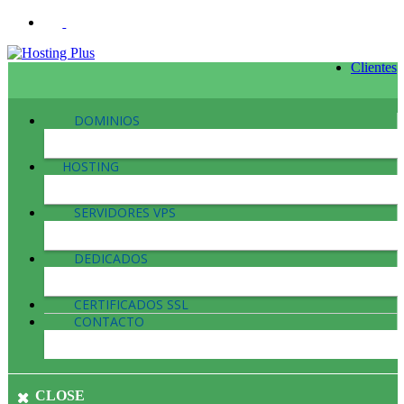
Clientes
DOMINIOS
HOSTING
SERVIDORES VPS
DEDICADOS
CERTIFICADOS SSL
CONTACTO
CLOSE