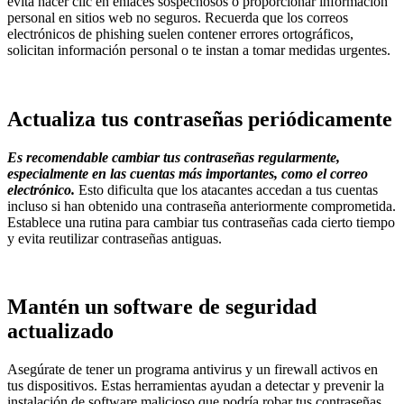
evita hacer clic en enlaces sospechosos o proporcionar información
personal en sitios web no seguros. Recuerda que los correos
electrónicos de phishing suelen contener errores ortográficos,
solicitan información personal o te instan a tomar medidas urgentes.
Actualiza tus contraseñas periódicamente
Es recomendable cambiar tus contraseñas regularmente,
especialmente en las cuentas más importantes, como el correo
electrónico.
Esto dificulta que los atacantes accedan a tus cuentas
incluso si han obtenido una contraseña anteriormente comprometida.
Establece una rutina para cambiar tus contraseñas cada cierto tiempo
y evita reutilizar contraseñas antiguas.
Mantén un software de seguridad
actualizado
Asegúrate de tener un programa antivirus y un firewall activos en
tus dispositivos. Estas herramientas ayudan a detectar y prevenir la
instalación de software malicioso que podría robar tus contraseñas.