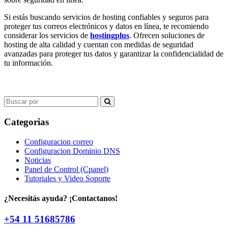
Si estás buscando servicios de hosting confiables y seguros para
proteger tus correos electrónicos y datos en línea, te recomiendo
considerar los servicios de
hostingplus
. Ofrecen soluciones de
hosting de alta calidad y cuentan con medidas de seguridad
avanzadas para proteger tus datos y garantizar la confidencialidad de
tu información.
Search
for:
Categorias
Configuracion correo
Configuracion Dominio DNS
Noticias
Panel de Control (Cpanel)
Tutoriales y Video Soporte
¿Necesitás ayuda? ¡Contactanos!
+54 11 51685786