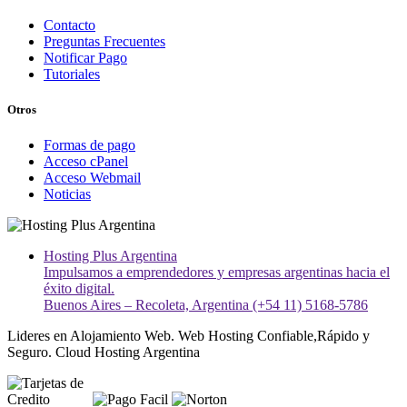
Contacto
Preguntas Frecuentes
Notificar Pago
Tutoriales
Otros
Formas de pago
Acceso cPanel
Acceso Webmail
Noticias
Hosting Plus Argentina
Impulsamos a emprendedores y empresas argentinas hacia el
éxito digital.
Buenos Aires – Recoleta, Argentina (+54 11) 5168-5786
Lideres en Alojamiento Web. Web Hosting Confiable,Rápido y
Seguro. Cloud Hosting Argentina