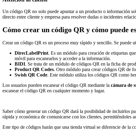
Un código QR no solo puede apuntar a un producto o información so
directo entre cliente y empresa para resolver dudas o incidentes rela
Cómo crear un código QR y cómo puede esc
Crear un código QR es un proceso muy rápido y sencillo. Se puede uti
DirecLabelPrint
. Es un módulo para creación de etiquetas que
móvil para escanearlos y acceder a la información.
BIDI
. Se trata de un módulo de códigos QR en la ficha de prod
Product QR Codes
. Otro módulo para crear códigos QR de fo
Swish QR Code
. Este módulo utiliza los códigos QR como her
Los usuarios pueden escanear el código QR mediante la
cámara de su
escanear el código QR en cualquier momento y lugar.
Saber cómo generar un código QR dará la posibilidad de incluirlos pa
rápida y económica de comunicarse con los clientes, permitiéndoles 
Este tipo de códigos harán que una tienda virtual se diferencie de la 