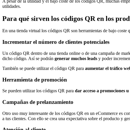
A pesar de la utilidad y el bajo coste de los códigos QR, muchas empre
utilidades.
Para qué sirven los códigos QR en los pr
En una tienda virtual los códigos QR son herramientas de bajo coste q
Incrementar el número de clientes potenciales
Un código QR dentro de una tienda online o de una campaña de market
dicho código. Así se podrán
generar muchos leads
y poder incremen
También se puede utilizar el código QR para
aumentar el tráfico we
Herramienta de promoción
Se pueden utilizar los códigos QR para
dar acceso a promociones u o
Campañas de prelanzamiento
Otro uso muy interesante de los códigos QR en un eCommerce es c
a tus clientes. Con ello se crea una expectativa sobre el producto y ge
Atención al cliente