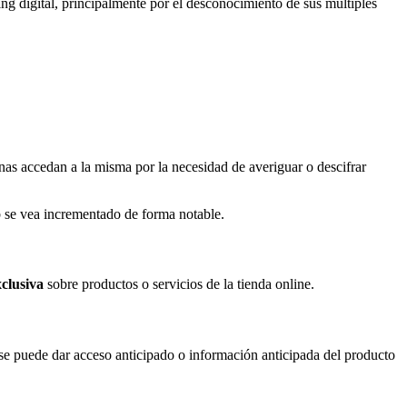
ing digital, principalmente por el desconocimiento de sus múltiples
s accedan a la misma por la necesidad de averiguar o descifrar
eb se vea incrementado de forma notable.
xclusiva
sobre productos o servicios de la tienda online.
e puede dar acceso anticipado o información anticipada del producto