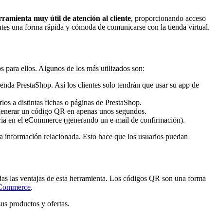
rramienta muy útil de atención al cliente
, proporcionando acceso
ntes una forma rápida y cómoda de comunicarse con la tienda virtual.
 para ellos. Algunos de los más utilizados son:
enda PrestaShop. Así los clientes solo tendrán que usar su app de
os a distintas fichas o páginas de PrestaShop.
o generar un código QR en apenas unos segundos.
caria en el eCommerce (generando un e-mail de confirmación).
la información relacionada. Esto hace que los usuarios puedan
das las ventajas de esta herramienta. Los códigos QR son una forma
Commerce
.
us productos y ofertas.