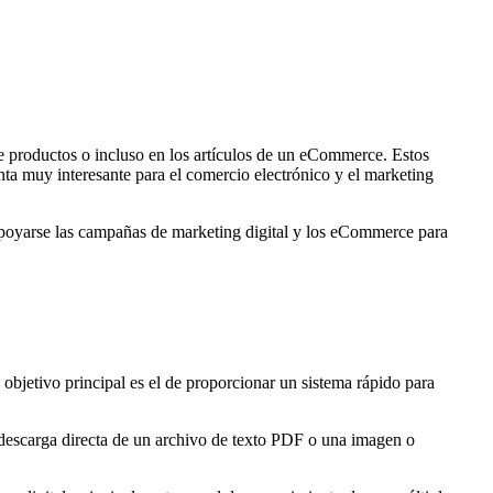
de productos o incluso en los artículos de un eCommerce. Estos
ta muy interesante para el comercio electrónico y el marketing
apoyarse las campañas de marketing digital y los eCommerce para
 objetivo principal es el de proporcionar un sistema rápido para
na descarga directa de un archivo de texto PDF o una imagen o