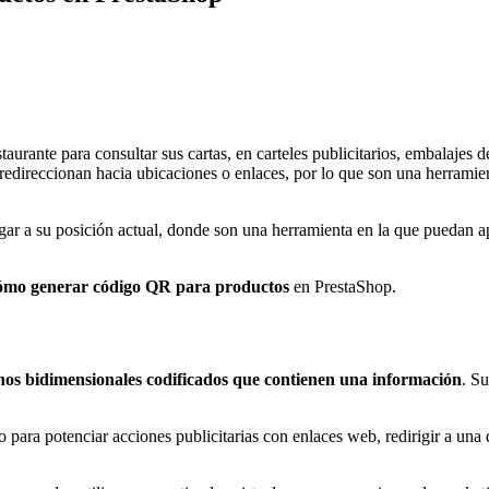
aurante para consultar sus cartas, en carteles publicitarios, embalajes 
redireccionan hacia ubicaciones o enlaces, por lo que son una herramien
egar a su posición actual, donde son una herramienta en la que puedan 
ómo generar código QR para productos
en PrestaShop.
nos bidimensionales codificados que contienen una información
. Su
do para potenciar acciones publicitarias con enlaces web, redirigir a u