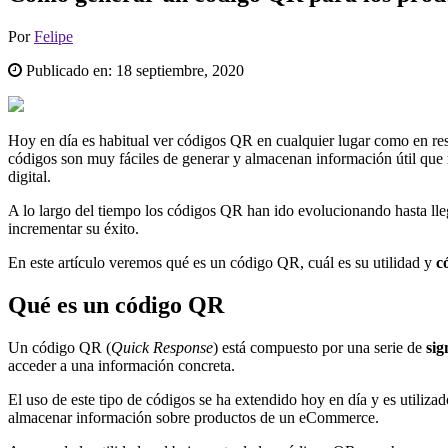
Por
Felipe
Publicado en:
18 septiembre, 2020
Hoy en día es habitual ver códigos QR en cualquier lugar como en rest
códigos son muy fáciles de generar y almacenan información útil que 
digital.
A lo largo del tiempo los códigos QR han ido evolucionando hasta ll
incrementar su éxito.
En este artículo veremos qué es un código QR, cuál es su utilidad y
c
Qué es un código QR
Un código QR (
Quick Response
) está compuesto por una serie de
sig
acceder a una información concreta.
El uso de este tipo de códigos se ha extendido hoy en día y es utiliza
almacenar información sobre productos de un eCommerce.