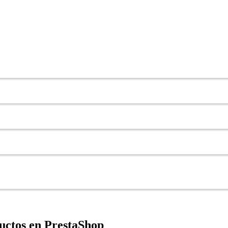
uctos en PrestaShop