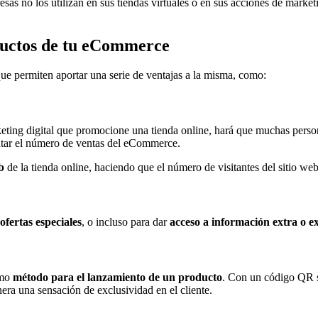
sas no los utilizan en sus tiendas virtuales o en sus acciones de market
oductos de tu eCommerce
ue permiten aportar una serie de ventajas a la misma, como:
ing digital que promocione una tienda online, hará que muchas persona
tar el número de ventas del eCommerce.
b
de la tienda online, haciendo que el número de visitantes del sitio w
fertas especiales
, o incluso para dar
acceso a información extra o e
omo
método para el lanzamiento de un producto
. Con un código QR s
nera una sensación de exclusividad en el cliente.