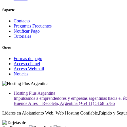
Soporte
Contacto
Preguntas Frecuentes
Notificar Pago
Tutoriales
Otros
Formas de pago
Acceso cPanel
Acceso Webmail
Noticias
Hosting Plus Argentina
Impulsamos a emprendedores y empresas argentinas hacia el éxit
Buenos Aires – Recoleta, Argentina (+54 11) 5168-5786
Lideres en Alojamiento Web. Web Hosting Confiable,Rápido y Segur