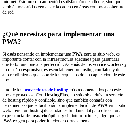
Internet. Esto no solo aumentó la satisfacción del cliente, sino que
también mejoró las ventas de la cadena en áreas con poca cobertura
de red.
¿Qué necesitas para implementar una
PWA?
Si estás pensando en implementar una
PWA
para tu sitio web, es
importante contar con la infraestructura adecuada para garantizar
que todo funcione a la perfección. Además de los
service workers
y
un diseño
responsivo
, es esencial tener un hosting confiable y de
alto rendimiento que soporte los requisitos de una aplicación de este
tipo.
Uno de los
proveedores de hosting
más recomendados para este
tipo de proyectos. Con
HostingPlus
, no solo obtendrás un servicio
de hosting rápido y confiable, sino que también contarás con
herramientas que te facilitarán la implementación de
PWA
en tu sitio
web. Tener un hosting de calidad es fundamental para ofrecer una
experiencia del usuario
óptima y sin interrupciones, algo que las
PWA exigen para poder funcionar correctamente.