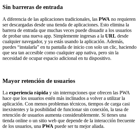
Sin barreras de entrada
A diferencia de las aplicaciones tradicionales, las
PWA
no requieren
ser descargadas desde una tienda de aplicaciones. Esto elimina la
barrera de entrada que muchas veces puede disuadir a los usuarios
de probar una nueva app. Simplemente ingresas a la
URL
desde
cualquier navegador, y ya estás usando la aplicación. Además,
puedes “instalarla” en tu pantalla de inicio con solo un clic, haciendo
que sea tan accesible como cualquier app nativa, pero sin la
necesidad de ocupar espacio adicional en tu dispositivo.
Mayor retención de usuarios
La
experiencia rápida
y sin interrupciones que ofrecen las PWA
hace que los usuarios estén más inclinados a volver a utilizar la
aplicación. Con menos problemas técnicos, tiempos de carga casi
inexistentes y la posibilidad de funcionar sin conexión, la tasa de
retención de usuarios aumenta considerablemente. Si tienes una
tienda online o un sitio web que depende de la interacción frecuente
de los usuarios, una
PWA
puede ser tu mejor aliada.