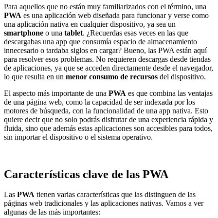
Para aquellos que no están muy familiarizados con el término, una
PWA
es una aplicación web diseñada para funcionar y verse como
una aplicación nativa en cualquier dispositivo, ya sea un
smartphone
o una
tablet
. ¿Recuerdas esas veces en las que
descargabas una app que consumía espacio de almacenamiento
innecesario o tardaba siglos en cargar? Bueno, las PWA están aquí
para resolver esos problemas. No requieren descargas desde tiendas
de aplicaciones, ya que se acceden directamente desde el navegador,
lo que resulta en un
menor consumo de recursos
del dispositivo.
El aspecto más importante de una
PWA
es que combina las ventajas
de una página web, como la capacidad de ser indexada por los
motores de búsqueda, con la funcionalidad de una app nativa. Esto
quiere decir que no solo podrás disfrutar de una experiencia rápida y
fluida, sino que además estas aplicaciones son accesibles para todos,
sin importar el dispositivo o el sistema operativo.
Características clave de las PWA
Las
PWA
tienen varias características que las distinguen de las
páginas web tradicionales y las aplicaciones nativas. Vamos a ver
algunas de las más importantes: