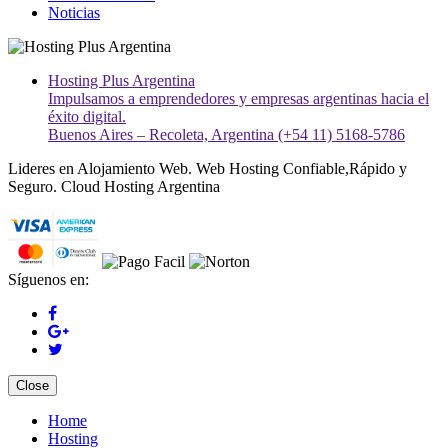
Noticias
Hosting Plus Argentina
Impulsamos a emprendedores y empresas argentinas hacia el
éxito digital.
Buenos Aires – Recoleta, Argentina (+54 11) 5168-5786
Lideres en Alojamiento Web. Web Hosting Confiable,Rápido y
Seguro. Cloud Hosting Argentina
Síguenos en:
Close
Home
Hosting