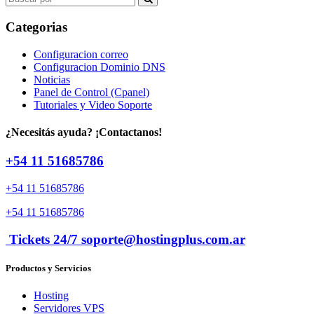
for:
Categorias
Configuracion correo
Configuracion Dominio DNS
Noticias
Panel de Control (Cpanel)
Tutoriales y Video Soporte
¿Necesitás ayuda? ¡Contactanos!
+54 11 51685786
+54 11 51685786
+54 11 51685786
Tickets 24/7 soporte@hostingplus.com.ar
Productos y Servicios
Hosting
Servidores VPS