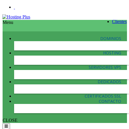
Clientes
Menu
DOMINIOS
HOSTING
SERVIDORES VPS
DEDICADOS
CERTIFICADOS SSL
CONTACTO
CLOSE