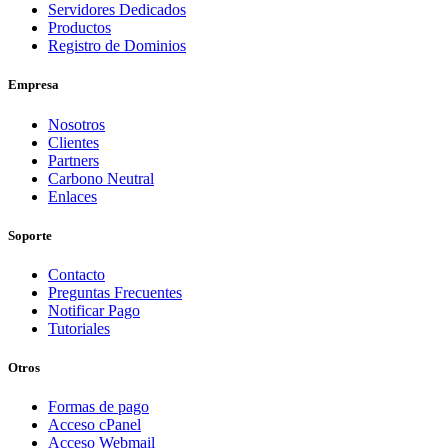
Servidores Dedicados
Productos
Registro de Dominios
Empresa
Nosotros
Clientes
Partners
Carbono Neutral
Enlaces
Soporte
Contacto
Preguntas Frecuentes
Notificar Pago
Tutoriales
Otros
Formas de pago
Acceso cPanel
Acceso Webmail