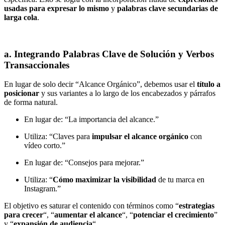
usadas para expresar lo mismo
y
palabras clave secundarias de
larga cola
.
a. Integrando Palabras Clave de Solución y Verbos
Transaccionales
En lugar de solo decir “Alcance Orgánico”, debemos usar el
título a
posicionar
y sus variantes a lo largo de los encabezados y párrafos
de forma natural.
En lugar de: “La importancia del alcance.”
Utiliza: “Claves para
impulsar el alcance orgánico
con
vídeo corto.”
En lugar de: “Consejos para mejorar.”
Utiliza: “
Cómo maximizar la visibilidad
de tu marca en
Instagram.”
El objetivo es saturar el contenido con términos como “
estrategias
para crecer
“, “
aumentar el alcance
“, “
potenciar el crecimiento
”
y “
expansión de audiencia
“.