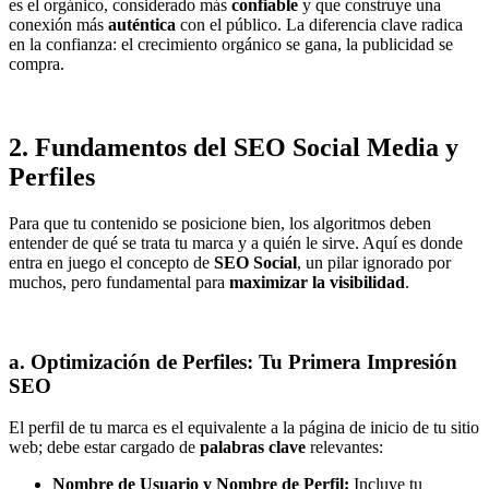
es el orgánico, considerado más
confiable
y que construye una
conexión más
auténtica
con el público. La diferencia clave radica
en la confianza: el crecimiento orgánico se gana, la publicidad se
compra.
2. Fundamentos del SEO Social Media y
Perfiles
Para que tu contenido se posicione bien, los algoritmos deben
entender de qué se trata tu marca y a quién le sirve. Aquí es donde
entra en juego el concepto de
SEO Social
, un pilar ignorado por
muchos, pero fundamental para
maximizar la visibilidad
.
a. Optimización de Perfiles: Tu Primera Impresión
SEO
El perfil de tu marca es el equivalente a la página de inicio de tu sitio
web; debe estar cargado de
palabras clave
relevantes:
Nombre de Usuario y Nombre de Perfil:
Incluye tu