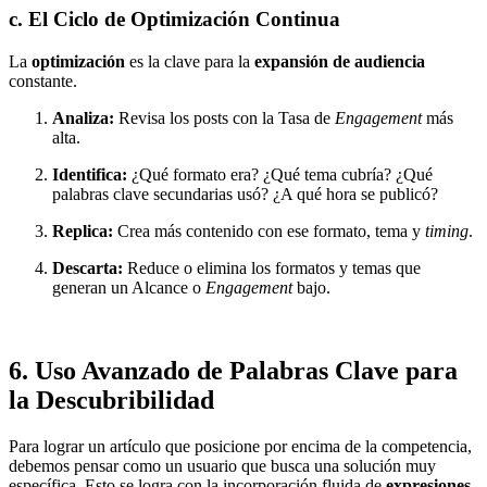
c. El Ciclo de Optimización Continua
La
optimización
es la clave para la
expansión de audiencia
constante.
Analiza:
Revisa los posts con la Tasa de
Engagement
más
alta.
Identifica:
¿Qué formato era? ¿Qué tema cubría? ¿Qué
palabras clave secundarias usó? ¿A qué hora se publicó?
Replica:
Crea más contenido con ese formato, tema y
timing
.
Descarta:
Reduce o elimina los formatos y temas que
generan un Alcance o
Engagement
bajo.
6. Uso Avanzado de Palabras Clave para
la Descubribilidad
Para lograr un artículo que posicione por encima de la competencia,
debemos pensar como un usuario que busca una solución muy
específica. Esto se logra con la incorporación fluida de
expresiones