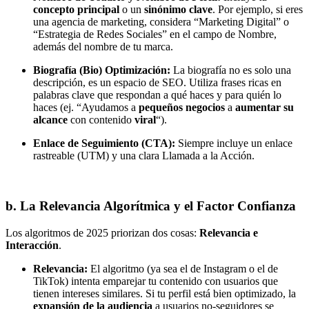
concepto principal
o un
sinónimo clave
. Por ejemplo, si eres
una agencia de marketing, considera “Marketing Digital” o
“Estrategia de Redes Sociales” en el campo de Nombre,
además del nombre de tu marca.
Biografía (Bio) Optimización:
La biografía no es solo una
descripción, es un espacio de SEO. Utiliza frases ricas en
palabras clave que respondan a qué haces y para quién lo
haces (ej. “Ayudamos a
pequeños negocios
a
aumentar su
alcance
con contenido
viral
“).
Enlace de Seguimiento (CTA):
Siempre incluye un enlace
rastreable (UTM) y una clara Llamada a la Acción.
b. La Relevancia Algorítmica y el Factor Confianza
Los algoritmos de 2025 priorizan dos cosas:
Relevancia e
Interacción
.
Relevancia:
El algoritmo (ya sea el de Instagram o el de
TikTok) intenta emparejar tu contenido con usuarios que
tienen intereses similares. Si tu perfil está bien optimizado, la
expansión de la audiencia
a usuarios no-seguidores se