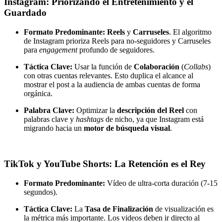
Instagram: Priorizando el Entretenimiento y el
Guardado
Formato Predominante:
Reels
y
Carruseles
. El algoritmo
de Instagram prioriza Reels para no-seguidores y Carruseles
para
engagement
profundo de seguidores.
Táctica Clave:
Usar la función de
Colaboración
(
Collabs
)
con otras cuentas relevantes. Esto duplica el alcance al
mostrar el post a la audiencia de ambas cuentas de forma
orgánica.
Palabra Clave:
Optimizar la
descripción del Reel
con
palabras clave y
hashtags
de nicho, ya que Instagram está
migrando hacia un
motor de búsqueda visual
.
TikTok y YouTube Shorts: La Retención es el Rey
Formato Predominante:
Vídeo de ultra-corta duración (7-15
segundos).
Táctica Clave:
La
Tasa de Finalización
de visualización es
la métrica más importante. Los videos deben ir directo al