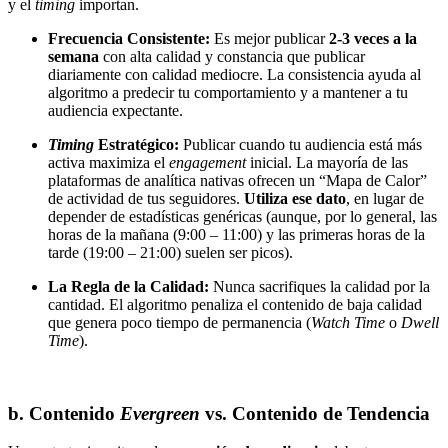
y el
timing
importan.
Frecuencia Consistente:
Es mejor publicar
2-3 veces a la
semana
con alta calidad y constancia que publicar
diariamente con calidad mediocre. La consistencia ayuda al
algoritmo a predecir tu comportamiento y a mantener a tu
audiencia expectante.
Timing
Estratégico:
Publicar cuando tu audiencia está más
activa maximiza el
engagement
inicial. La mayoría de las
plataformas de analítica nativas ofrecen un “Mapa de Calor”
de actividad de tus seguidores.
Utiliza ese dato
, en lugar de
depender de estadísticas genéricas (aunque, por lo general, las
horas de la mañana (9:00 – 11:00) y las primeras horas de la
tarde (19:00 – 21:00) suelen ser picos).
La Regla de la Calidad:
Nunca sacrifiques la calidad por la
cantidad. El algoritmo penaliza el contenido de baja calidad
que genera poco tiempo de permanencia (
Watch Time
o
Dwell
Time
).
b. Contenido
Evergreen
vs. Contenido de Tendencia