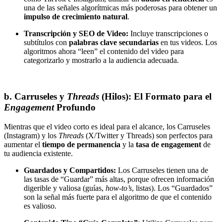
una de las señales algorítmicas más poderosas para obtener un
impulso de crecimiento natural
.
Transcripción y SEO de Video:
Incluye transcripciones o
subtítulos con
palabras clave secundarias
en tus videos. Los
algoritmos ahora “leen” el contenido del video para
categorizarlo y mostrarlo a la audiencia adecuada.
b. Carruseles y
Threads
(Hilos): El Formato para el
Engagement
Profundo
Mientras que el video corto es ideal para el alcance, los Carruseles
(Instagram) y los
Threads
(X/Twitter y Threads) son perfectos para
aumentar el
tiempo de permanencia
y la
tasa de engagement
de
tu audiencia existente.
Guardados y Compartidos:
Los Carruseles tienen una de
las tasas de “Guardar” más altas, porque ofrecen información
digerible y valiosa (guías,
how-to’s
, listas). Los “Guardados”
son la señal más fuerte para el algoritmo de que el contenido
es valioso.