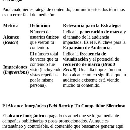
Para cualquier estratega de contenido, confundir estos dos términos
es un error fatal de medición:
Métrica
Definición
Relevancia para la Estrategia
Número de
Indica la
penetración de marca
y
Alcance
usuarios
únicos
el tamaño de la audiencia
(
Reach
)
que vieron tu
impactada. Es el KPI clave para la
contenido.
Expansión de Audiencia
.
El número total
Indica la
frecuencia de
de veces que tu
visualización
y el potencial de
contenido fue
recuerdo de marca (
Brand
Impresiones
visto (incluyendo
Recall
)
. Una alta impresión con
(
Impressions
)
vistas repetidas
bajo alcance único significa que tu
por la misma
audiencia existente está viendo
persona).
mucho tu contenido.
El Alcance Inorgánico (
Paid Reach
): Tu Competidor Silencioso
El
alcance inorgánico
o pagado es aquel que se logra mediante
campañas publicitarias o posts promocionados. Aunque es
instantáneo y controlable, el contenido que buscamos generar aquí