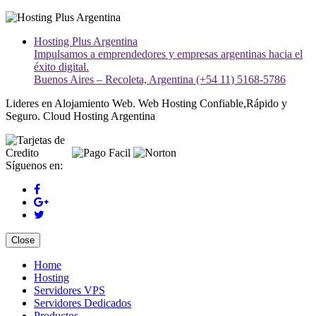
Hosting Plus Argentina
Impulsamos a emprendedores y empresas argentinas hacia el
éxito digital.
Buenos Aires – Recoleta, Argentina (+54 11) 5168-5786
Lideres en Alojamiento Web. Web Hosting Confiable,Rápido y
Seguro. Cloud Hosting Argentina
Síguenos en:
Close
Home
Hosting
Servidores VPS
Servidores Dedicados
Productos