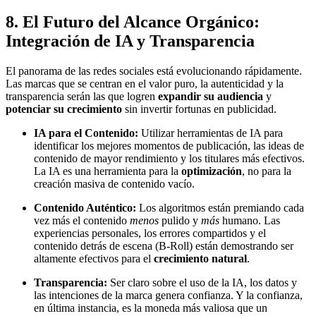
8. El Futuro del Alcance Orgánico:
Integración de IA y Transparencia
El panorama de las redes sociales está evolucionando rápidamente.
Las marcas que se centran en el valor puro, la autenticidad y la
transparencia serán las que logren
expandir su audiencia
y
potenciar su crecimiento
sin invertir fortunas en publicidad.
IA para el Contenido:
Utilizar herramientas de IA para
identificar los mejores momentos de publicación, las ideas de
contenido de mayor rendimiento y los titulares más efectivos.
La IA es una herramienta para la
optimización
, no para la
creación masiva de contenido vacío.
Contenido Auténtico:
Los algoritmos están premiando cada
vez más el contenido
menos
pulido y
más
humano. Las
experiencias personales, los errores compartidos y el
contenido detrás de escena (B-Roll) están demostrando ser
altamente efectivos para el
crecimiento natural
.
Transparencia:
Ser claro sobre el uso de la IA, los datos y
las intenciones de la marca genera confianza. Y la confianza,
en última instancia, es la moneda más valiosa que un