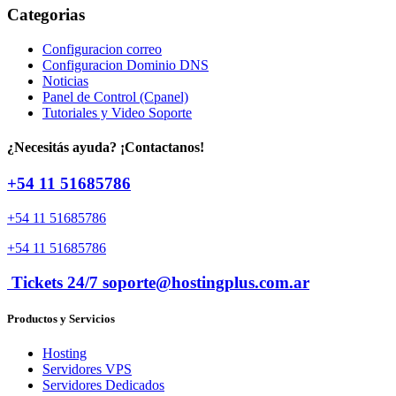
Categorias
Configuracion correo
Configuracion Dominio DNS
Noticias
Panel de Control (Cpanel)
Tutoriales y Video Soporte
¿Necesitás ayuda? ¡Contactanos!
+54 11 51685786
+54 11 51685786
+54 11 51685786
Tickets 24/7 soporte@hostingplus.com.ar
Productos y Servicios
Hosting
Servidores VPS
Servidores Dedicados