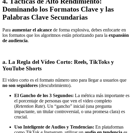
4. Tácticas de Alto Rendimiento:
Dominando los Formatos Clave y las
Palabras Clave Secundarias
Para
aumentar el alcance
de forma explosiva, debes enfocarte en
los formatos que los algoritmos están priorizando para la
expansión
de audiencia
.
a. La Regla del Vídeo Corto: Reels, TikToks y
YouTube Shorts
El video corto es el formato número uno para llegar a usuarios que
no son seguidores
(descubrimiento).
El Gancho de los 3 Segundos:
La métrica más importante es
el porcentaje de personas que ven el video completo
(
Retention Rate
). Un “gancho” inicial (una pregunta
impactante, un titular controversial, o una promesa clara) es
crucial.
Uso Inteligente de Audios y Tendencias:
En plataformas
como TikTok e Instagram, utilizar un
audio en tendencia
es