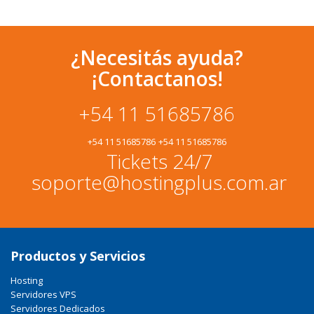
¿Necesitás ayuda?
¡Contactanos!
+54 11 51685786
+54 11 51685786
+54 11 51685786
Tickets 24/7
soporte@hostingplus.com.ar
Productos y Servicios
Hosting
Servidores VPS
Servidores Dedicados