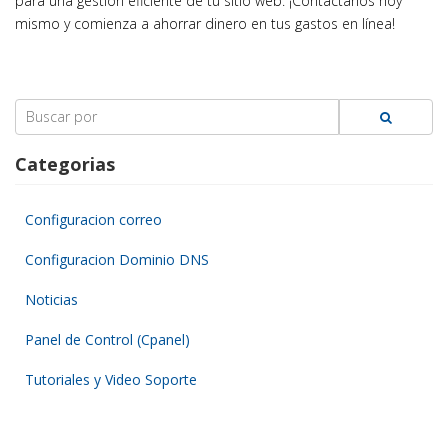
para una gestión eficiente de tu sitio web. ¡Contáctanos hoy
mismo y comienza a ahorrar dinero en tus gastos en línea!
Search
for:
Categorias
Configuracion correo
Configuracion Dominio DNS
Noticias
Panel de Control (Cpanel)
Tutoriales y Video Soporte