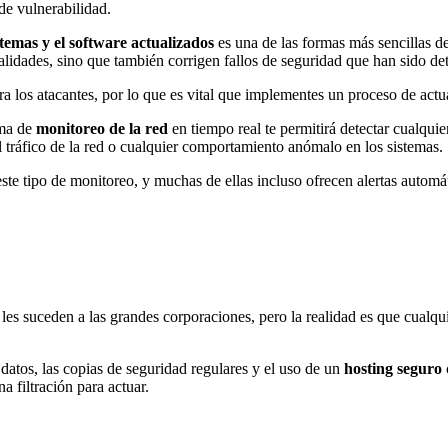
de vulnerabilidad.
stemas y el software actualizados
es una de las formas más sencillas d
lidades, sino que también corrigen fallos de seguridad que han sido det
a los atacantes, por lo que es vital que implementes un proceso de actua
ema de
monitoreo de la red
en tiempo real te permitirá detectar cualqui
l tráfico de la red o cualquier comportamiento anómalo en los sistemas.
ste tipo de monitoreo, y muchas de ellas incluso ofrecen alertas automá
les suceden a las grandes corporaciones, pero la realidad es que cualqu
datos, las copias de seguridad regulares y el uso de un
hosting seguro
 filtración para actuar.