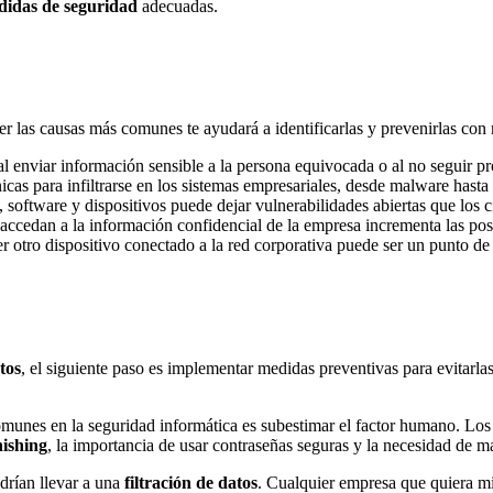
idas de seguridad
adecuadas.
r las causas más comunes te ayudará a identificarlas y prevenirlas con 
l enviar información sensible a la persona equivocada o al no seguir p
nicas para infiltrarse en los sistemas empresariales, desde malware hasta
s, software y dispositivos puede dejar vulnerabilidades abiertas que los 
 accedan a la información confidencial de la empresa incrementa las posi
r otro dispositivo conectado a la red corporativa puede ser un punto de 
tos
, el siguiente paso es implementar medidas preventivas para evitar
munes en la seguridad informática es subestimar el factor humano. Los
ishing
, la importancia de usar contraseñas seguras y la necesidad de ma
drían llevar a una
filtración de datos
. Cualquier empresa que quiera min