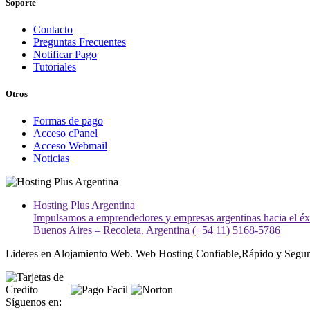
Soporte
Contacto
Preguntas Frecuentes
Notificar Pago
Tutoriales
Otros
Formas de pago
Acceso cPanel
Acceso Webmail
Noticias
Hosting Plus Argentina
Impulsamos a emprendedores y empresas argentinas hacia el éxit
Buenos Aires – Recoleta, Argentina (+54 11) 5168-5786
Lideres en Alojamiento Web. Web Hosting Confiable,Rápido y Segur
Síguenos en: