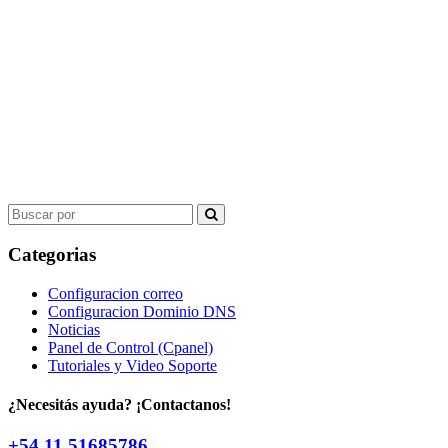
Search
for:
Categorias
Configuracion correo
Configuracion Dominio DNS
Noticias
Panel de Control (Cpanel)
Tutoriales y Video Soporte
¿Necesitás ayuda? ¡Contactanos!
+54 11 51685786