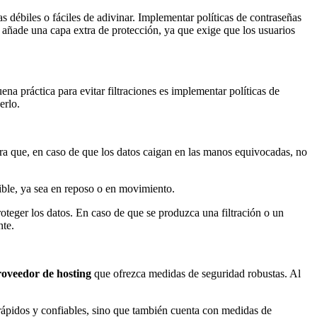
 débiles o fáciles de adivinar. Implementar políticas de contraseñas
ñade una capa extra de protección, ya que exige que los usuarios
a práctica para evitar filtraciones es implementar políticas de
erlo.
gura que, en caso de que los datos caigan en las manos equivocadas, no
ible, ya sea en reposo o en movimiento.
oteger los datos. En caso de que se produzca una filtración o un
nte.
roveedor de hosting
que ofrezca medidas de seguridad robustas. Al
 rápidos y confiables, sino que también cuenta con medidas de