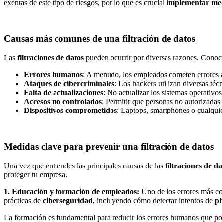
exentas de este tipo de riesgos, por lo que es crucial
implementar med
Causas más comunes de una filtración de datos
Las
filtraciones de datos
pueden ocurrir por diversas razones. Conoce
Errores humanos
: A menudo, los empleados cometen errores a
Ataques de cibercriminales
: Los hackers utilizan diversas téc
Falta de actualizaciones
: No actualizar los sistemas operativo
Accesos no controlados
: Permitir que personas no autorizadas
Dispositivos comprometidos
: Laptops, smartphones o cualquie
Medidas clave para prevenir una filtración de datos
Una vez que entiendes las principales causas de las
filtraciones de da
proteger tu empresa.
1. Educación y formación de empleados:
Uno de los errores más co
prácticas de
ciberseguridad
, incluyendo cómo detectar intentos de
ph
La formación es fundamental para reducir los errores humanos que po