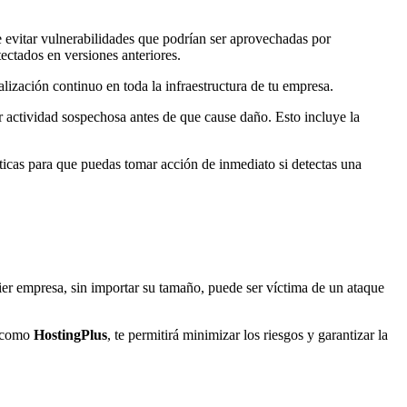
e evitar vulnerabilidades que podrían ser aprovechadas por
ectados en versiones anteriores.
lización continuo en toda la infraestructura de tu empresa.
er actividad sospechosa antes de que cause daño. Esto incluye la
ticas para que puedas tomar acción de inmediato si detectas una
ier empresa, sin importar su tamaño, puede ser víctima de un ataque
como
HostingPlus
, te permitirá minimizar los riesgos y garantizar la