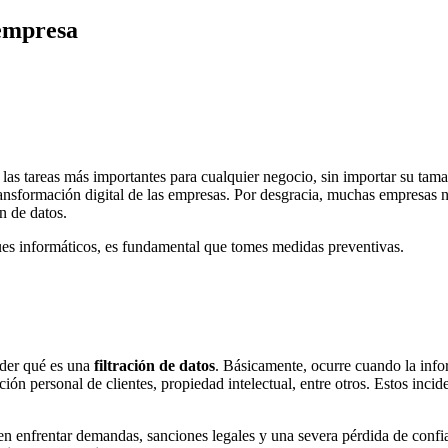
 empresa
as tareas más importantes para cualquier negocio, sin importar su tamañ
transformación digital de las empresas. Por desgracia, muchas empresas 
n de datos.
aques informáticos, es fundamental que tomes medidas preventivas.
nder qué es una
filtración de datos
. Básicamente, ocurre cuando la info
ión personal de clientes, propiedad intelectual, entre otros. Estos inci
n enfrentar demandas, sanciones legales y una severa pérdida de confia