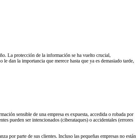
o. La protección de la información se ha vuelto crucial,
no le dan la importancia que merece hasta que ya es demasiado tarde,
rmación sensible de una empresa es expuesta, accedida o robada por
dentes pueden ser intencionados (ciberataques) o accidentales (errores
nza por parte de sus clientes. Incluso las pequeñas empresas no están