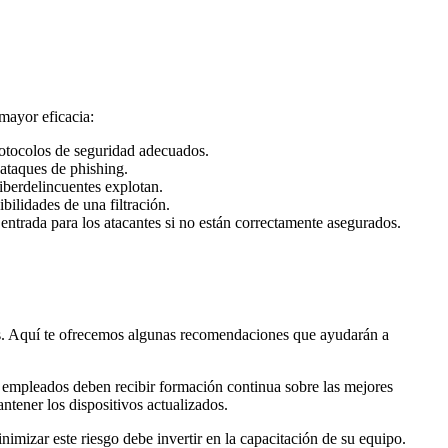
mayor eficacia:
rotocolos de seguridad adecuados.
 ataques de phishing.
ciberdelincuentes explotan.
bilidades de una filtración.
entrada para los atacantes si no están correctamente asegurados.
las. Aquí te ofrecemos algunas recomendaciones que ayudarán a
 empleados deben recibir formación continua sobre las mejores
ntener los dispositivos actualizados.
imizar este riesgo debe invertir en la capacitación de su equipo.