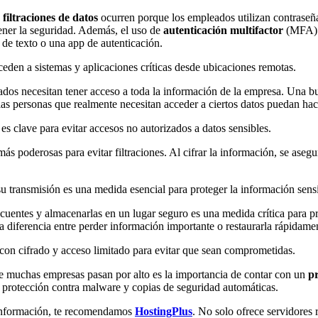
s
filtraciones de datos
ocurren porque los empleados utilizan contraseñas
tener la seguridad. Además, el uso de
autenticación multifactor
(MFA) a
de texto o una app de autenticación.
den a sistemas y aplicaciones críticas desde ubicaciones remotas.
dos necesitan tener acceso a toda la información de la empresa. Una buen
las personas que realmente necesitan acceder a ciertos datos puedan hac
s clave para evitar accesos no autorizados a datos sensibles.
ás poderosas para evitar filtraciones. Al cifrar la información, se ase
u transmisión es una medida esencial para proteger la información sens
cuentes y almacenarlas en un lugar seguro es una medida crítica para pr
 diferencia entre perder información importante o restaurarla rápidame
 con cifrado y acceso limitado para evitar que sean comprometidas.
e muchas empresas pasan por alto es la importancia de contar con un
p
, protección contra malware y copias de seguridad automáticas.
u información, te recomendamos
HostingPlus
. No solo ofrece servidores