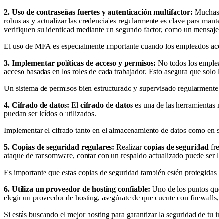
2. Uso de contraseñas fuertes y autenticación multifactor:
Mucha
robustas y actualizar las credenciales regularmente es clave para man
verifiquen su identidad mediante un segundo factor, como un mensaje 
El uso de MFA es especialmente importante cuando los empleados acce
3. Implementar políticas de acceso y permisos:
No todos los emplea
acceso basadas en los roles de cada trabajador. Esto asegura que solo 
Un sistema de permisos bien estructurado y supervisado regularmente e
4. Cifrado de datos:
El
cifrado de datos
es una de las herramientas m
puedan ser leídos o utilizados.
Implementar el cifrado tanto en el almacenamiento de datos como en s
5. Copias de seguridad regulares:
Realizar
copias de seguridad
fre
ataque de ransomware, contar con un respaldo actualizado puede ser la
Es importante que estas copias de seguridad también estén protegidas
6. Utiliza un proveedor de hosting confiable:
Uno de los puntos qu
elegir un proveedor de hosting, asegúrate de que cuente con firewalls
Si estás buscando el mejor hosting para garantizar la seguridad de t