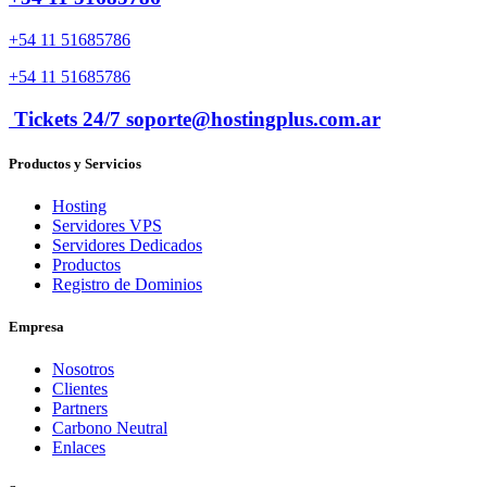
+54 11 51685786
+54 11 51685786
Tickets 24/7 soporte@hostingplus.com.ar
Productos y Servicios
Hosting
Servidores VPS
Servidores Dedicados
Productos
Registro de Dominios
Empresa
Nosotros
Clientes
Partners
Carbono Neutral
Enlaces