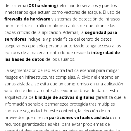
del sistema (
OS hardening
), eliminando servicios y puertos
innecesarios que actúan como vectores de ataque. El uso de
firewalls de hardware
y sistemas de detección de intrusos
permite filtrar el tráfico malicioso antes de que alcance las
capas críticas de la aplicación. Además, la
seguridad para
servidores
incluye la vigilancia física del centro de datos,
asegurando que solo personal autorizado tenga acceso a los
equipos de almacenamiento donde reside la
integridad de
las bases de datos
de los usuarios.
La segmentación de red es otra táctica esencial para mitigar
riesgos en infraestructuras complejas. Al dividir el entorno en
zonas aisladas, se evita que un compromiso en una aplicación
web afecte directamente al servidor de base de datos. Esta
arquitectura de
blindaje de activos digitales
garantiza que la
información sensible permanezca protegida tras múltiples
capas de seguridad. En este contexto, la elección de un
proveedor que ofrezca
particiones virtuales aisladas
con
recursos garantizados es vital para evitar problemas de
seguridad derivados de otros usuarios en el mismo nodo. La