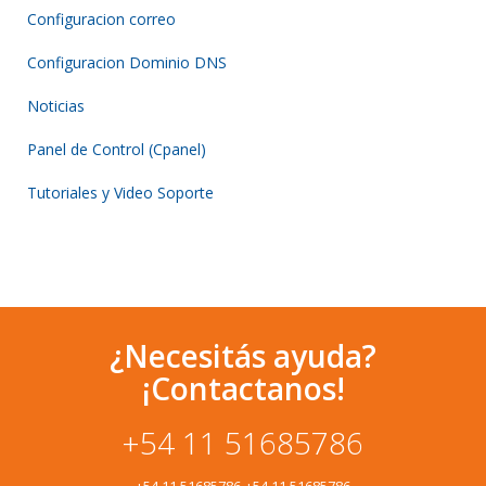
Configuracion correo
Configuracion Dominio DNS
Noticias
Panel de Control (Cpanel)
Tutoriales y Video Soporte
¿Necesitás ayuda?
¡Contactanos!
+54 11 51685786