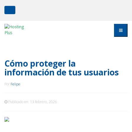
Cómo proteger la
información de tus usuarios
Por
Felipe
Publicado en:
13 febrero, 2026