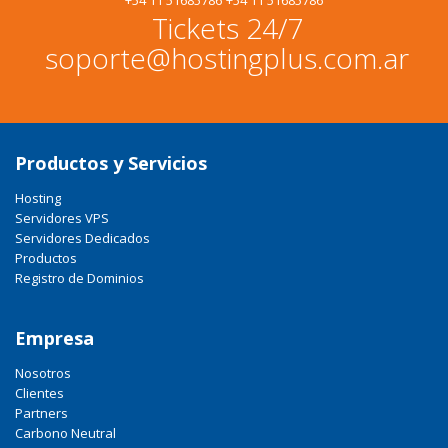
+54 11 51685786
+54 11 51685786
Tickets 24/7
soporte@hostingplus.com.ar
Productos y Servicios
Hosting
Servidores VPS
Servidores Dedicados
Productos
Registro de Dominios
Empresa
Nosotros
Clientes
Partners
Carbono Neutral