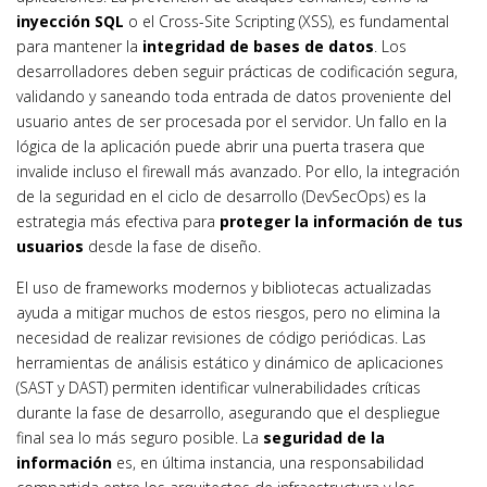
inyección SQL
o el Cross-Site Scripting (XSS), es fundamental
para mantener la
integridad de bases de datos
. Los
desarrolladores deben seguir prácticas de codificación segura,
validando y saneando toda entrada de datos proveniente del
usuario antes de ser procesada por el servidor. Un fallo en la
lógica de la aplicación puede abrir una puerta trasera que
invalide incluso el firewall más avanzado. Por ello, la integración
de la seguridad en el ciclo de desarrollo (DevSecOps) es la
estrategia más efectiva para
proteger la información de tus
usuarios
desde la fase de diseño.
El uso de frameworks modernos y bibliotecas actualizadas
ayuda a mitigar muchos de estos riesgos, pero no elimina la
necesidad de realizar revisiones de código periódicas. Las
herramientas de análisis estático y dinámico de aplicaciones
(SAST y DAST) permiten identificar vulnerabilidades críticas
durante la fase de desarrollo, asegurando que el despliegue
final sea lo más seguro posible. La
seguridad de la
información
es, en última instancia, una responsabilidad