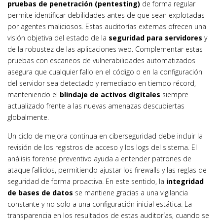
pruebas de penetración (pentesting)
de forma regular
permite identificar debilidades antes de que sean explotadas
por agentes maliciosos. Estas auditorías externas ofrecen una
visión objetiva del estado de la
seguridad para servidores
y
de la robustez de las aplicaciones web. Complementar estas
pruebas con escaneos de vulnerabilidades automatizados
asegura que cualquier fallo en el código o en la configuración
del servidor sea detectado y remediado en tiempo récord,
manteniendo el
blindaje de activos digitales
siempre
actualizado frente a las nuevas amenazas descubiertas
globalmente.
Un ciclo de mejora continua en ciberseguridad debe incluir la
revisión de los registros de acceso y los logs del sistema. El
análisis forense preventivo ayuda a entender patrones de
ataque fallidos, permitiendo ajustar los firewalls y las reglas de
seguridad de forma proactiva. En este sentido, la
integridad
de bases de datos
se mantiene gracias a una vigilancia
constante y no solo a una configuración inicial estática. La
transparencia en los resultados de estas auditorías, cuando se