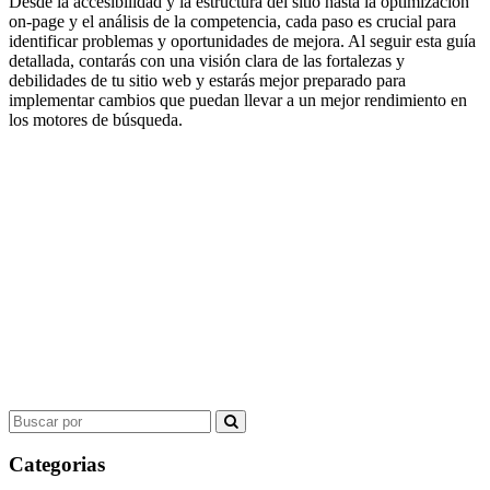
Desde la accesibilidad y la estructura del sitio hasta la optimización
on-page y el análisis de la competencia, cada paso es crucial para
identificar problemas y oportunidades de mejora. Al seguir esta guía
detallada, contarás con una visión clara de las fortalezas y
debilidades de tu sitio web y estarás mejor preparado para
implementar cambios que puedan llevar a un mejor rendimiento en
los motores de búsqueda.
Search
for:
Categorias