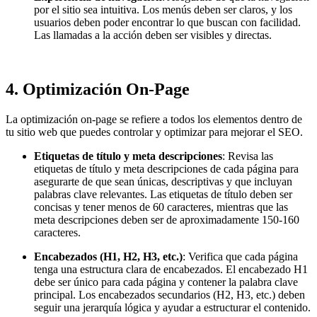
por el sitio sea intuitiva. Los menús deben ser claros, y los
usuarios deben poder encontrar lo que buscan con facilidad.
Las llamadas a la acción deben ser visibles y directas.
4.
Optimización On-Page
La optimización on-page se refiere a todos los elementos dentro de
tu sitio web que puedes controlar y optimizar para mejorar el SEO.
Etiquetas de título y meta descripciones
: Revisa las
etiquetas de título y meta descripciones de cada página para
asegurarte de que sean únicas, descriptivas y que incluyan
palabras clave relevantes. Las etiquetas de título deben ser
concisas y tener menos de 60 caracteres, mientras que las
meta descripciones deben ser de aproximadamente 150-160
caracteres.
Encabezados (H1, H2, H3, etc.)
: Verifica que cada página
tenga una estructura clara de encabezados. El encabezado H1
debe ser único para cada página y contener la palabra clave
principal. Los encabezados secundarios (H2, H3, etc.) deben
seguir una jerarquía lógica y ayudar a estructurar el contenido.