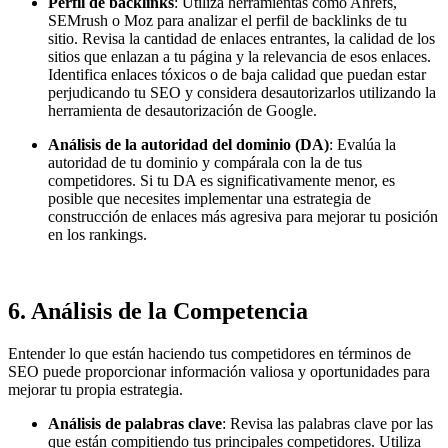
Perfil de backlinks
: Utiliza herramientas como Ahrefs,
SEMrush o Moz para analizar el perfil de backlinks de tu
sitio. Revisa la cantidad de enlaces entrantes, la calidad de los
sitios que enlazan a tu página y la relevancia de esos enlaces.
Identifica enlaces tóxicos o de baja calidad que puedan estar
perjudicando tu SEO y considera desautorizarlos utilizando la
herramienta de desautorización de Google.
Análisis de la autoridad del dominio (DA)
: Evalúa la
autoridad de tu dominio y compárala con la de tus
competidores. Si tu DA es significativamente menor, es
posible que necesites implementar una estrategia de
construcción de enlaces más agresiva para mejorar tu posición
en los rankings.
6.
Análisis de la Competencia
Entender lo que están haciendo tus competidores en términos de
SEO puede proporcionar información valiosa y oportunidades para
mejorar tu propia estrategia.
Análisis de palabras clave
: Revisa las palabras clave por las
que están compitiendo tus principales competidores. Utiliza