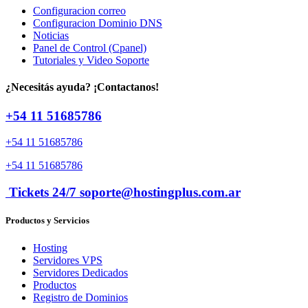
Configuracion correo
Configuracion Dominio DNS
Noticias
Panel de Control (Cpanel)
Tutoriales y Video Soporte
¿Necesitás ayuda? ¡Contactanos!
+54 11 51685786
+54 11 51685786
+54 11 51685786
Tickets 24/7 soporte@hostingplus.com.ar
Productos y Servicios
Hosting
Servidores VPS
Servidores Dedicados
Productos
Registro de Dominios