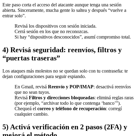
Este paso corta el acceso del atacante aunque tenga una sesión
abierta. Sinceramente, mucha gente lo saltea y después “vuelve a
entrar solo”.
Revisá los dispositivos con sesión iniciada.
Cerrá sesión en los que no reconozcas.
Si hay “dispositivos desconocidos”, asumí compromiso total.
4) Revisá seguridad: reenvíos, filtros y
“puertas traseras”
Los ataques más molestos no se quedan solo con tu contraseña: te
dejan configuraciones para seguir espiando.
En Gmail, revisá
Reenvío y POP/IMAP
: desactivá reenvíos
que no sean tuyos.
Revisá
Filtros y direcciones bloqueadas
: eliminá reglas raras
(por ejemplo, “archivar todo lo que contenga ‘banco’”).
Chequeá el
correo y teléfono de recuperación
: corregí
cualquier cambio.
5) Activá verificación en 2 pasos (2FA) y
mejorá el método