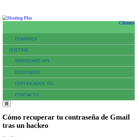
Clientes
DOMINIOS
HOSTING
SERVIDORES VPS
DEDICADOS
CERTIFICADOS SSL
CONTACTO
Cómo recuperar tu contraseña de Gmail
tras un hackeo