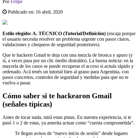
Por
Felipe
Publicado en:
16 abril, 2020
Estilo elegido: A. TÉCNICO (Tutorial/Definición)
(encaja porque
el usuario necesita resolver un problema urgente con pasos claros,
validaciones y chequeos de seguridad posteriores).
Que te hackeen Gmail te deja con una mezcla de bronca y apuro (y
sí, a veces pasa por un clic medio distraído). La buena noticia: en la
mayoría de los casos se puede recuperar el acceso si actuás rápido y
ordenado. Acá tenés un tutorial bien al grano para Argentina, con
pasos concretos, controles de seguridad y medidas para que no te
vuelva a pasar.
Cómo saber si te hackearon Gmail
(señales típicas)
Antes de tocar nada, mirá estas pistas. En nuestra experiencia, si te
pasó 1 o 2 de estas, ya amerita actuar como “cuenta comprometida”.
Te llegan avisos de “nuevo inicio de sesión” desde lugares