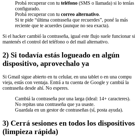
Probá recuperar con tu
teléfono
(SMS o llamada) si lo tenías
configurado.
Probá recuperar con tu
correo alternativo
.
Si te pide “última contraseña que recuerdes”, poné la más
reciente que te acuerdes (aunque no sea exacta).
Si el hacker cambió la contraseña, igual este flujo suele funcionar si
mantenés el control del teléfono o del mail alternativo.
2) Si todavía estás logueado en algún
dispositivo, aprovechalo ya
Si Gmail sigue abierto en tu celular, en una tablet o en una compu
vieja, estás con ventaja. Entrá a tu cuenta de Google y cambiá la
contraseña desde ahí. No esperes.
Cambiá la contraseña por una larga (ideal: 14+ caracteres).
No repitas una contraseña que ya usaste.
Guardala en un gestor de contraseñas (sí, posta ayuda).
3) Cerrá sesiones en todos los dispositivos
(limpieza rápida)