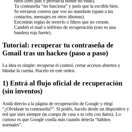
raros (otro país o provincia donde no estás).
Tu contraseña “no funciona” y jurás que la escribís bien.
Se enviaron correos que vos no mandaste (spam a tus
contactos, mensajes en otros idiomas).
Encontrás reglas de reenvío o filtros que no creaste.
Cambió el mail o teléfono de recuperación (esto es una
bandera roja fuerte).
Tutorial: recuperar tu contraseña de
Gmail tras un hackeo (paso a paso)
La idea es simple: recuperar el control, cerrar accesos abiertos y
blindar la cuenta. Hacelo en este orden.
1) Entrá al flujo oficial de recuperación
(sin inventos)
Andá directo a la página de recuperación de Google y elegí
“¿Olvidaste tu contraseña?”. Si podés, hacelo desde un dispositivo y
red que uses siempre (tu compu de casa o tu celu con datos). Lo
curioso es que Google confía más cuando detecta “hábitos
normales”.