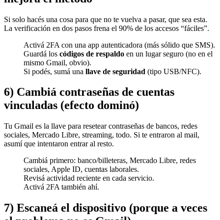
Si solo hacés una cosa para que no te vuelva a pasar, que sea esta.
La verificación en dos pasos frena el 90% de los accesos “fáciles”.
Activá 2FA con una app autenticadora (más sólido que SMS).
Guardá los
códigos de respaldo
en un lugar seguro (no en el
mismo Gmail, obvio).
Si podés, sumá una
llave de seguridad
(tipo USB/NFC).
6) Cambiá contraseñas de cuentas
vinculadas (efecto dominó)
Tu Gmail es la llave para resetear contraseñas de bancos, redes
sociales, Mercado Libre, streaming, todo. Si te entraron al mail,
asumí que intentaron entrar al resto.
Cambiá primero: banco/billeteras, Mercado Libre, redes
sociales, Apple ID, cuentas laborales.
Revisá actividad reciente en cada servicio.
Activá 2FA también ahí.
7) Escaneá el dispositivo (porque a veces