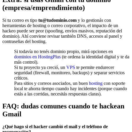
(empresa/emprendimiento)
Si tu correo es tipo
tu@tudominio.com
y lo gestionás con
herramientas de hosting o correo corporativo, el impacto de un
hackeo puede ser peor (spoofing, envíos masivos, reputación del
dominio). Ahí conviene revisar también DNS, accesos al panel y
contraseñas del hosting.
Si todavía no tenés dominio propio, mirá opciones en
dominios en HostingPlus
(te ordena la identidad digital y te da
más control).
Si tu proyecto ya creció, un
VPS
te permite endurecer
seguridad (firewall, monitoreo, backups) y separar servicios
críticos.
Para sitios y correos asociados, un buen
hosting
con soporte
local te ahorra tiempo cuando hay incidentes (porque cuando
estás a las corridas, necesitás respuestas claras).
FAQ: dudas comunes cuando te hackean
Gmail
¿Qué hago si el hacker cambió el mail y el teléfono de
recuperación?