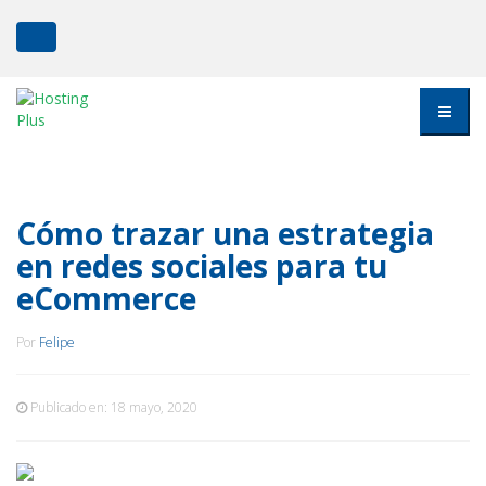
Cómo trazar una estrategia
en redes sociales para tu
eCommerce
Por
Felipe
Publicado en:
18 mayo, 2020