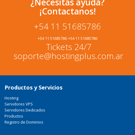
¿Necesitás ayuda?
¡Contactanos!
+54 11 51685786
+54 11 51685786
+54 11 51685786
Tickets 24/7
soporte@hostingplus.com.ar
Productos y Servicios
Hosting
Servidores VPS
Servidores Dedicados
Productos
Registro de Dominios