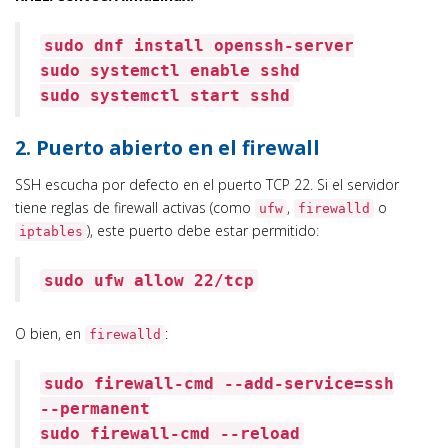
sudo dnf install openssh-server
sudo systemctl
enable
sshd
sudo systemctl start sshd
2. Puerto abierto en el firewall
SSH escucha por defecto en el puerto TCP 22. Si el servidor
tiene reglas de firewall activas (como
,
o
ufw
firewalld
), este puerto debe estar permitido:
iptables
sudo ufw allow 22/tcp
O bien, en
:
firewalld
sudo firewall-cmd --add-service=ssh
--permanent
sudo firewall-cmd --reload