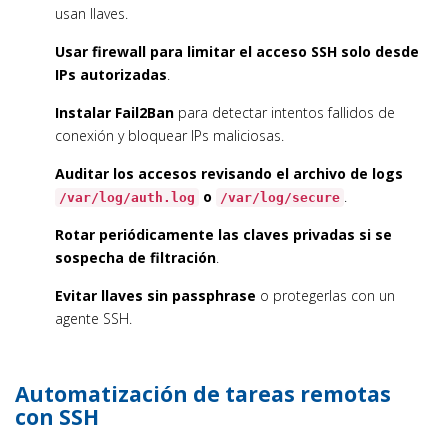
usan llaves.
Usar firewall para limitar el acceso SSH solo desde
IPs autorizadas
.
Instalar Fail2Ban
para detectar intentos fallidos de
conexión y bloquear IPs maliciosas.
Auditar los accesos revisando el archivo de logs
o
.
/var/log/auth.log
/var/log/secure
Rotar periódicamente las claves privadas si se
sospecha de filtración
.
Evitar llaves sin passphrase
o protegerlas con un
agente SSH.
Automatización de tareas remotas
con SSH