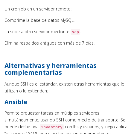
Un cronjob en un servidor remoto:
Comprime la base de datos MySQL.
La sube a otro servidor mediante
.
scp
Elimina respaldos antiguos con más de 7 días.
Alternativas y herramientas
complementarias
Aunque SSH es el estándar, existen otras herramientas que lo
utilizan o lo extienden:
Ansible
Permite orquestar tareas en múltiples servidores
simultáneamente, usando SSH como medio de transporte. Se
puede definir una
con IPs y usuarios, y luego aplicar
inventory
“playbooks” YAML que ejecutan acciones idempotentes.