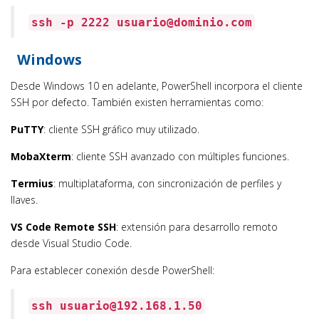
ssh -p 2222 usuario@dominio.com
Windows
Desde Windows 10 en adelante, PowerShell incorpora el cliente
SSH por defecto. También existen herramientas como:
PuTTY
: cliente SSH gráfico muy utilizado.
MobaXterm
: cliente SSH avanzado con múltiples funciones.
Termius
: multiplataforma, con sincronización de perfiles y
llaves.
VS Code Remote SSH
: extensión para desarrollo remoto
desde Visual Studio Code.
Para establecer conexión desde PowerShell:
ssh usuario@192.168.1.50