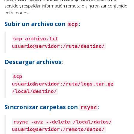
servidor, respaldar información remota o sincronizar contenido
entre nodos.
Subir un archivo con
:
scp
scp archivo.txt
usuario@servidor:/ruta/destino/
Descargar archivos:
scp
usuario@servidor:/ruta/logs.tar.gz
/local/destino/
Sincronizar carpetas con
:
rsync
rsync -avz --delete /local/datos/
usuario@servidor:/remoto/datos/