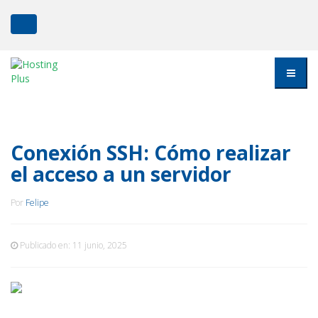
Conexión SSH: Cómo realizar
el acceso a un servidor
Por
Felipe
Publicado en:
11 junio, 2025