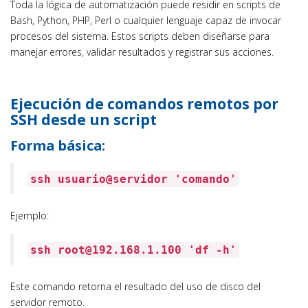
Toda la lógica de automatización puede residir en scripts de
Bash, Python, PHP, Perl o cualquier lenguaje capaz de invocar
procesos del sistema. Estos scripts deben diseñarse para
manejar errores, validar resultados y registrar sus acciones.
Ejecución de comandos remotos por
SSH desde un script
Forma básica:
ssh usuario@servidor
'comando'
Ejemplo:
ssh root@192.168.1.100
'df -h'
Este comando retorna el resultado del uso de disco del
servidor remoto.