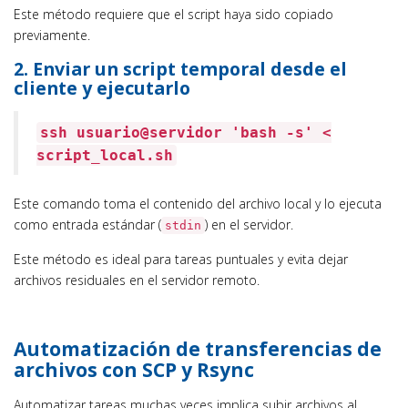
Este método requiere que el script haya sido copiado
previamente.
2. Enviar un script temporal desde el
cliente y ejecutarlo
ssh usuario@servidor
'bash -s'
<
script_local.sh
Este comando toma el contenido del archivo local y lo ejecuta
como entrada estándar (
) en el servidor.
stdin
Este método es ideal para tareas puntuales y evita dejar
archivos residuales en el servidor remoto.
Automatización de transferencias de
archivos con SCP y Rsync
Automatizar tareas muchas veces implica subir archivos al