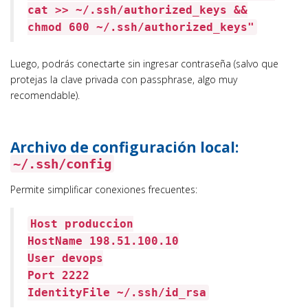
cat >> ~/.ssh/authorized_keys &&
chmod 600 ~/.ssh/authorized_keys"
Luego, podrás conectarte sin ingresar contraseña (salvo que
protejas la clave privada con passphrase, algo muy
recomendable).
Archivo de configuración local:
~/.ssh/config
Permite simplificar conexiones frecuentes:
Host produccion
HostName 198.51.100.10
User devops
Port 2222
IdentityFile ~/.ssh/id_rsa