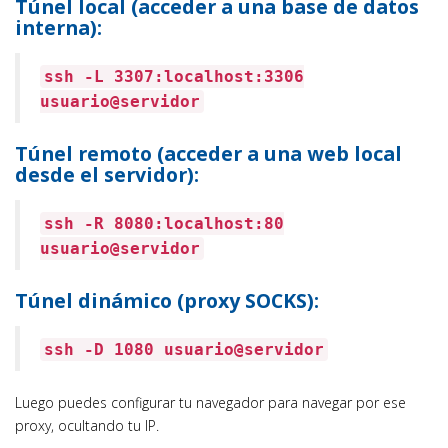
Túnel local (acceder a una base de datos
interna):
ssh -L 3307:localhost:3306
usuario@servidor
Túnel remoto (acceder a una web local
desde el servidor):
ssh -R 8080:localhost:80
usuario@servidor
Túnel dinámico (proxy SOCKS):
ssh -D 1080 usuario@servidor
Luego puedes configurar tu navegador para navegar por ese
proxy, ocultando tu IP.