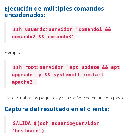
Ejecución de múltiples comandos
encadenados:
ssh usuario@servidor
'comando1 &&
comando2 && comando3'
Ejemplo:
ssh root@servidor
'apt update && apt
upgrade -y && systemctl restart
apache2'
Esto actualiza los paquetes y reinicia Apache en un solo paso.
Captura del resultado en el cliente:
SALIDA=$(ssh usuario@servidor
'hostname'
)