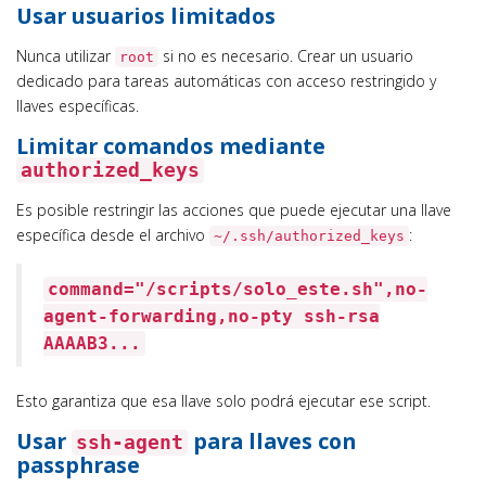
Usar usuarios limitados
Nunca utilizar
si no es necesario. Crear un usuario
root
dedicado para tareas automáticas con acceso restringido y
llaves específicas.
Limitar comandos mediante
authorized_keys
Es posible restringir las acciones que puede ejecutar una llave
específica desde el archivo
:
~/.ssh/authorized_keys
command="/scripts/solo_este.sh",no-
agent-forwarding,no-pty ssh-rsa
AAAAB3...
Esto garantiza que esa llave solo podrá ejecutar ese script.
Usar
para llaves con
ssh-agent
passphrase