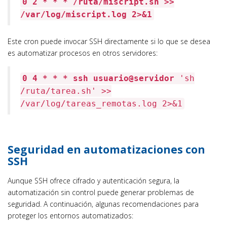
0 2 * * * /ruta/miscript.sh >>
/var/log/miscript.log 2>&1
Este cron puede invocar SSH directamente si lo que se desea
es automatizar procesos en otros servidores:
0 4 * * * ssh usuario@servidor
'sh
/ruta/tarea.sh'
>>
/var/log/tareas_remotas.log 2>&1
Seguridad en automatizaciones con
SSH
Aunque SSH ofrece cifrado y autenticación segura, la
automatización sin control puede generar problemas de
seguridad. A continuación, algunas recomendaciones para
proteger los entornos automatizados: