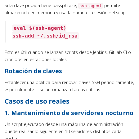
Si la clave privada tiene passphrase,
permite
ssh-agent
almacenarla en memoria y usarla durante la sesión del script:
eval
$(ssh-agent)
ssh-add ~/.ssh/id_rsa
Esto es útil cuando se lanzan scripts desde Jenkins, GitLab CI o
cronjobs en estaciones locales.
Rotación de claves
Establecer una política para renovar claves SSH periódicamente,
especialmente si se automatizan tareas críticas.
Casos de uso reales
1. Mantenimiento de servidores nocturno
Un script ejecutado desde una máquina de administración
puede realizar lo siguiente en 10 servidores distintos cada
noche: