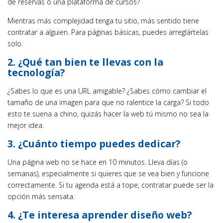
de reservas o una plataforma de cursos?
Mientras más complejidad tenga tu sitio, más sentido tiene
contratar a alguien. Para páginas básicas, puedes arreglártelas
solo.
2. ¿Qué tan bien te llevas con la
tecnología?
¿Sabes lo que es una URL amigable? ¿Sabes cómo cambiar el
tamaño de una imagen para que no ralentice la carga? Si todo
esto te suena a chino, quizás hacer la web tú mismo no sea la
mejor idea.
3. ¿Cuánto tiempo puedes dedicar?
Una página web no se hace en 10 minutos. Lleva días (o
semanas), especialmente si quieres que se vea bien y funcione
correctamente. Si tu agenda está a tope, contratar puede ser la
opción más sensata.
4. ¿Te interesa aprender diseño web?