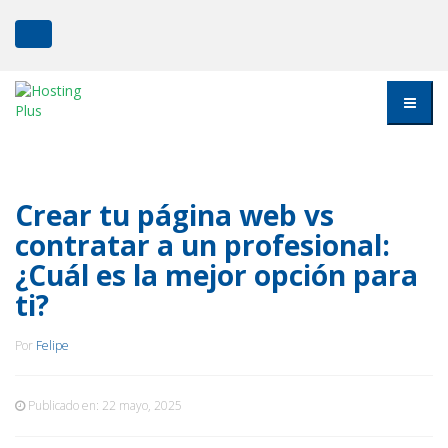
Crear tu página web vs
contratar a un profesional:
¿Cuál es la mejor opción para
ti?
Por
Felipe
Publicado en:
22 mayo, 2025