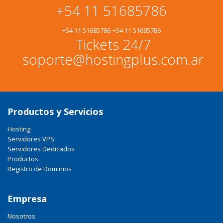
+54 11 51685786
+54 11 51685786
+54 11 51685786
Tickets 24/7
soporte@hostingplus.com.ar
Productos y Servicios
Hosting
Servidores VPS
Servidores Dedicados
Productos
Registro de Dominios
Empresa
Nosotros