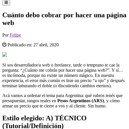
Cuánto debo cobrar por hacer una página
web
Por
Felipe
Publicado en:
27 abril, 2020
Si sos desarrollador/a web o freelance, tarde o temprano te cae la
pregunta: “¿Cuánto me cobrás por hacer una página web?”. Y sí…
es incómoda, porque no existe un número mágico. En nuestra
experiencia, el error más común es tirar un precio “a ojo” y después
terminar laburando el doble (o discutiendo cambios eternos).
Acá vamos a ordenar el tema para Argentina: qué rubros tenés que
presupuestar, rangos reales en
Pesos Argentinos (ARS)
, y cómo
armar un precio que te cierre a vos y al cliente. Sin humo.
Estilo elegido: A) TÉCNICO
(Tutorial/Definición)