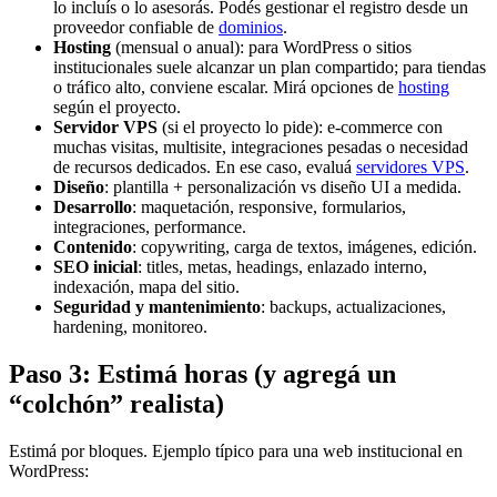
lo incluís o lo asesorás. Podés gestionar el registro desde un
proveedor confiable de
dominios
.
Hosting
(mensual o anual): para WordPress o sitios
institucionales suele alcanzar un plan compartido; para tiendas
o tráfico alto, conviene escalar. Mirá opciones de
hosting
según el proyecto.
Servidor VPS
(si el proyecto lo pide): e-commerce con
muchas visitas, multisite, integraciones pesadas o necesidad
de recursos dedicados. En ese caso, evaluá
servidores VPS
.
Diseño
: plantilla + personalización vs diseño UI a medida.
Desarrollo
: maquetación, responsive, formularios,
integraciones, performance.
Contenido
: copywriting, carga de textos, imágenes, edición.
SEO inicial
: titles, metas, headings, enlazado interno,
indexación, mapa del sitio.
Seguridad y mantenimiento
: backups, actualizaciones,
hardening, monitoreo.
Paso 3: Estimá horas (y agregá un
“colchón” realista)
Estimá por bloques. Ejemplo típico para una web institucional en
WordPress: