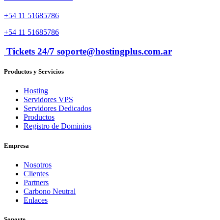
+54 11 51685786
+54 11 51685786
Tickets 24/7 soporte@hostingplus.com.ar
Productos y Servicios
Hosting
Servidores VPS
Servidores Dedicados
Productos
Registro de Dominios
Empresa
Nosotros
Clientes
Partners
Carbono Neutral
Enlaces
Soporte