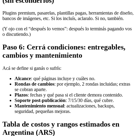
(sin esconderlos)
Plugins premium, pasarelas, plantillas pagas, herramientas de diseño,
bancos de imágenes, etc. Si los incluís, aclaralo. Si no, también.
(Y ojo con el “después lo vemos”: después lo terminás pagando vos
o discutiendo.)
Paso 6: Cerrá condiciones: entregables,
cambios y mantenimiento
Acá se define si ganás o sufrís:
Alcance
: qué páginas incluye y cuáles no.
Rondas de cambios
: por ejemplo, 2 rondas incluidas; extras
se cobran aparte.
Plazos
: fechas y qué pasa si el cliente demora contenido.
Soporte post-publicación
: 7/15/30 días, qué cubre.
Mantenimiento mensual
: actualizaciones, backups,
seguridad, pequeñas mejoras.
Tabla de costos y rangos estimados en
Argentina (ARS)