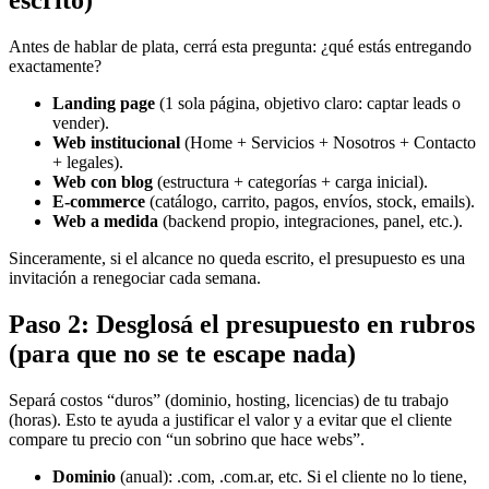
escrito)
Antes de hablar de plata, cerrá esta pregunta: ¿qué estás entregando
exactamente?
Landing page
(1 sola página, objetivo claro: captar leads o
vender).
Web institucional
(Home + Servicios + Nosotros + Contacto
+ legales).
Web con blog
(estructura + categorías + carga inicial).
E-commerce
(catálogo, carrito, pagos, envíos, stock, emails).
Web a medida
(backend propio, integraciones, panel, etc.).
Sinceramente, si el alcance no queda escrito, el presupuesto es una
invitación a renegociar cada semana.
Paso 2: Desglosá el presupuesto en rubros
(para que no se te escape nada)
Separá costos “duros” (dominio, hosting, licencias) de tu trabajo
(horas). Esto te ayuda a justificar el valor y a evitar que el cliente
compare tu precio con “un sobrino que hace webs”.
Dominio
(anual): .com, .com.ar, etc. Si el cliente no lo tiene,