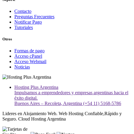
Contacto
Preguntas Frecuentes
Notificar Pago
Tutoriales
Otros
Formas de pago
Acceso cPanel
Acceso Webmail
Noticias
Hosting Plus Argentina
Impulsamos a emprendedores y empresas argentinas hacia el
éxito digital.
Buenos Aires – Recoleta, Argentina (+54 11) 5168-5786
Lideres en Alojamiento Web. Web Hosting Confiable,Rápido y
Seguro. Cloud Hosting Argentina