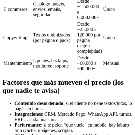
Desde
Catálogo, pagos,
~1.500.000
E-commerce
envíos, emails,
Único
a
seguridad
6.000.000+
Desde
~25.000 a
Textos optimizados
120.000 por
Copywriting
Único
(por página o pack)
página
(según
complejidad)
Desde
Updates, backups,
Mantenimiento
~60.000 a
Mensual
monitoreo, soporte
300.000+
Factores que más mueven el precio (los
que nadie te avisa)
Contenido desordenado
: si el cliente no tiene textos/fotos, lo
pagás en horas.
Integraciones
: CRM, Mercado Pago, WhatsApp API, turnos,
ERP… cada una suma.
Performance
: si te piden “que vuele” en mobile, hay laburo
fino (caché, imágenes, scripts).