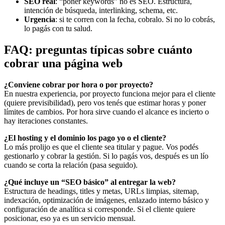
SEO real
: “poner keywords” no es SEO. Estructura,
intención de búsqueda, interlinking, schema, etc.
Urgencia
: si te corren con la fecha, cobralo. Si no lo cobrás,
lo pagás con tu salud.
FAQ: preguntas típicas sobre cuánto
cobrar una página web
¿Conviene cobrar por hora o por proyecto?
En nuestra experiencia, por proyecto funciona mejor para el cliente
(quiere previsibilidad), pero vos tenés que estimar horas y poner
límites de cambios. Por hora sirve cuando el alcance es incierto o
hay iteraciones constantes.
¿El hosting y el dominio los pago yo o el cliente?
Lo más prolijo es que el cliente sea titular y pague. Vos podés
gestionarlo y cobrar la gestión. Si lo pagás vos, después es un lío
cuando se corta la relación (pasa seguido).
¿Qué incluye un “SEO básico” al entregar la web?
Estructura de headings, titles y metas, URLs limpias, sitemap,
indexación, optimización de imágenes, enlazado interno básico y
configuración de analítica si corresponde. Si el cliente quiere
posicionar, eso ya es un servicio mensual.