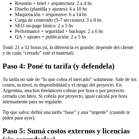
Reunión + brief + arquitectura: 2 a 4 hs
Diseño (plantilla y ajustes): 4 a 10 hs
Maquetación + responsive: 6 a 14 hs
Carga de contenido (5-7 secciones): 3 a 8 hs
SEO on-page básico: 2 a 5 hs
Performance + seguridad + backups: 2 a 6 hs
QA + ajustes + publicación: 2 a 5 hs
Total: 21 a 52 horas (sí, la diferencia es grande; depende del cliente
y de cuán “cerrado” esté el material).
Paso 4: Poné tu tarifa (y defendela)
Tu tarifa no sale de “lo que cobra el mercado” solamente. Sale de tus
costos, tu nivel, tu disponibilidad y el riesgo del proyecto. En
Argentina, muchos freelancers cobran por hora o por proyecto
cerrado con hitos. Si cobrás por proyecto, igual calculá por hora
internamente para no regalarte.
Tip que salva: definí una tarifa “base” y una “urgente” (cuando te
piden para ayer).
Paso 5: Sumá costos externos y licencias