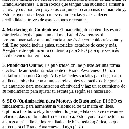
Brand Awareness. Busca socios que tengan una audiencia similar a
la tuya y colabora en proyectos conjuntos o campañas de marketing.
Esto te ayudará a llegar a nuevas audiencias y a establecer
credibilidad a través de asociaciones relevantes.
4. Marketing de Contenidos:
El marketing de contenidos es una
estrategia efectiva para aumentar el Brand Awareness al
proporcionar valor a tu audiencia a través de contenido relevante y
útil. Esto puede incluir guías, tutoriales, estudios de caso y más.
Asegúrate de optimizar tu contenido para SEO para que sea más
fácil de encontrar en línea.
5. Publicidad Online:
La publicidad online puede ser una forma
efectiva de aumentar rápidamente el Brand Awareness. Utiliza
plataformas como Google Ads y las redes sociales para llegar a tu
audiencia objetivo con anuncios relevantes y atractivos. Segmenta
tus anuncios para maximizar su efectividad y haz un seguimiento de
su rendimiento para ajustar tu estrategia según sea necesario.
6. SEO (Optimización para Motores de Búsqueda):
El SEO es
fundamental para aumentar la visibilidad de tu marca en línea.
Optimiza tu sitio web y tu contenido para palabras clave relevantes
relacionadas con tu industria y tu marca. Esto ayudará a que tu sitio
aparezca más alto en los resultados de búsqueda orgánica, lo que
aumentará el Brand Awareness a largo plazo.