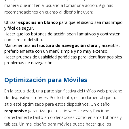
manera que inciten al usuario a tomar una acción. Algunas
recomendaciones en cuanto al diseño incluyen:
Utilizar
espacios en blanco
para que el diseño sea más limpio
y fácil de seguir.
Hacer que los botones de acción sean llamativos y contrasten
con el resto del sitio.
Mantener una
estructura de navegación clara
y accesible,
preferiblemente con un menú simple y no muy extenso.
Hacer pruebas de usabilidad periódicas para identificar posibles
problemas de navegación.
Optimización para Móviles
En la actualidad, una parte significativa del tráfico web proviene
de dispositivos móviles. Por lo tanto, es fundamental que tu
sitio esté optimizado para estos dispositivos. Un diseño
responsive
garantiza que tu sitio web se vea y funcione
correctamente tanto en ordenadores como en smartphones y
tablets. Un mal diseño para móviles puede hacer que los