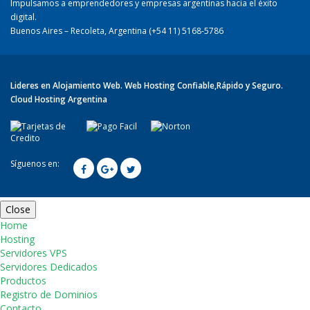
Impulsamos a emprendedores y empresas argentinas hacia el éxito
digital.
Buenos Aires – Recoleta, Argentina (+54 11) 5168-5786
Lideres en Alojamiento Web. Web Hosting Confiable,Rápido y Seguro.
Cloud Hosting Argentina
Síguenos en:
Close
Home
¿Tien
Hosting
Servidores VPS
Servidores Dedicados
Productos
Registro de Dominios
Contacto