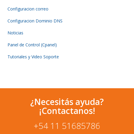
Configuracion correo
Configuracion Dominio DNS
Noticias
Panel de Control (Cpanel)
Tutoriales y Video Soporte
¿Necesitás ayuda?
¡Contactanos!
+54 11 51685786