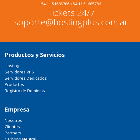
+54 11 51685786
+54 11 51685786
Tickets 24/7
soporte@hostingplus.com.ar
Productos y Servicios
Hosting
Servidores VPS
Servidores Dedicados
Productos
Registro de Dominios
Empresa
Nosotros
Clientes
Partners
Carbono Neutral