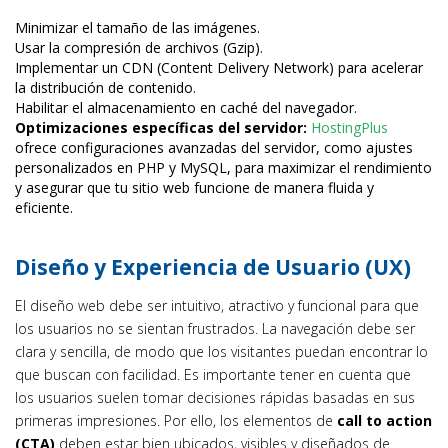
Minimizar el tamaño de las imágenes.
Usar la compresión de archivos (Gzip).
Implementar un CDN (Content Delivery Network) para acelerar
la distribución de contenido.
Habilitar el almacenamiento en caché del navegador.
Optimizaciones específicas del servidor:
HostingPlus
ofrece configuraciones avanzadas del servidor, como ajustes
personalizados en PHP y MySQL, para maximizar el rendimiento
y asegurar que tu sitio web funcione de manera fluida y
eficiente.
Diseño y Experiencia de Usuario (UX)
El diseño web debe ser intuitivo, atractivo y funcional para que
los usuarios no se sientan frustrados. La navegación debe ser
clara y sencilla, de modo que los visitantes puedan encontrar lo
que buscan con facilidad. Es importante tener en cuenta que
los usuarios suelen tomar decisiones rápidas basadas en sus
primeras impresiones. Por ello, los elementos de
call to action
(CTA)
deben estar bien ubicados, visibles y diseñados de