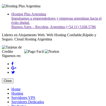
Hosting Plus Argentina
Impulsamos a emprendedores y empresas argentinas hacia el
éxito digital.
Buenos Aires – Recoleta, Argentina (+54 11) 5168-5786
Lideres en Alojamiento Web. Web Hosting Confiable,Rápido y
Seguro. Cloud Hosting Argentina
Síguenos en:
Close
Home
Hosting
Servidores VPS
Servidores Dedicados