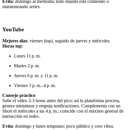
Evita
: domingo al mediodía; todo mundo está comiendo o
maratoneando series.
YouTube
Mejores días
: viernes (top), seguido de jueves y miércoles.
Horas top
:
Lunes 11 p. m.
Martes 2 p. m.
Jueves 6 p. m. y 11 p. m.
Viernes 3 p. m.–4 p. m.
Consejo práctico
Sube el vídeo 2‑3 horas antes del pico; así la plataforma procesa,
genera miniaturas y empuja notificaciones. Complementa con un
Short el miércoles a las 4 p. m.; coincide con el máximo general de
interacción en redes.
Evita
: domingo y lunes temprano; poco público y cero vibra.