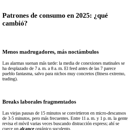
Patrones de consumo en 2025: ¿qué
cambió?
Menos madrugadores, más noctámbulos
Las alarmas suenan más tarde: la media de conexiones matinales se
ha desplazado de 7 a. m. a 8 a. m. El feed antes de las 7 parece
pueblo fantasma, salvo para nichos muy concretos (fitness extremo,
trading).
Breaks laborales fragmentados
Las viejas pausas de 15 minutos se convirtieron en micro‑descansos
de 3‑5 minutos, pero más frecuentes. Entre 11 a. m. y 1 p. m. la gente
revisa el móvil varias veces buscando distracción express; ahí se
cuece un
alcance
orgánico suculento.