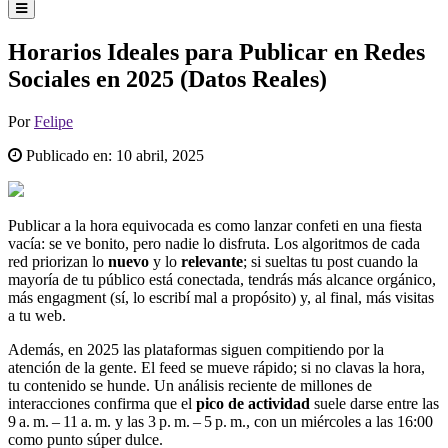
Horarios Ideales para Publicar en Redes
Sociales en 2025 (Datos Reales)
Por
Felipe
Publicado en:
10 abril, 2025
Publicar a la hora equivocada es como lanzar confeti en una fiesta
vacía: se ve bonito, pero nadie lo disfruta. Los algoritmos de cada
red priorizan lo
nuevo
y lo
relevante
; si sueltas tu post cuando la
mayoría de tu público está conectada, tendrás más alcance orgánico,
más engagment (sí, lo escribí mal a propósito) y, al final, más visitas
a tu web.
Además, en 2025 las plataformas siguen compitiendo por la
atención de la gente. El feed se mueve rápido; si no clavas la hora,
tu contenido se hunde. Un análisis reciente de millones de
interacciones confirma que el
pico de actividad
suele darse entre las
9 a. m. – 11 a. m. y las 3 p. m. – 5 p. m., con un miércoles a las 16:00
como punto súper dulce.