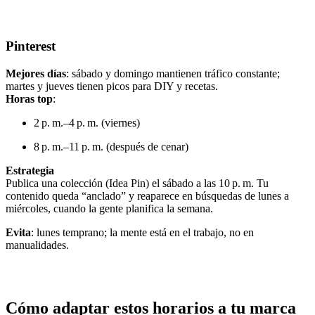
Pinterest
Mejores días
: sábado y domingo mantienen tráfico constante;
martes y jueves tienen picos para DIY y recetas.
Horas top
:
2 p. m.–4 p. m. (viernes)
8 p. m.–11 p. m. (después de cenar)
Estrategia
Publica una colección (Idea Pin) el sábado a las 10 p. m. Tu
contenido queda “anclado” y reaparece en búsquedas de lunes a
miércoles, cuando la gente planifica la semana.
Evita
: lunes temprano; la mente está en el trabajo, no en
manualidades.
Cómo adaptar estos horarios a tu marca