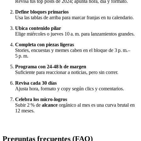
Revisa tus top posts de 2024; apunta hora, día y formato.
Define bloques primarios
Usa las tablas de arriba para marcar franjas en tu calendario.
Ubica contenido pilar
Elige miércoles o jueves 10 a. m. para lanzamientos grandes.
Completa con piezas ligeras
Stories, encuestas y memes caben en el bloque de 3 p. m.–
5 p. m.
Programa con 24‑48 h de margen
Suficiente para reaccionar a noticias, pero sin correr.
Revisa cada 30 días
Ajusta hora, formato y copy según clics y comentarios.
Celebra los micro‑logros
Subir 2 % de
alcance
orgánico al mes es una curva brutal en
12 meses.
Preguntas frecuentes (FAQ)