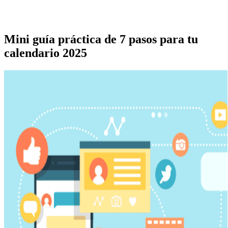
Mini guía práctica de 7 pasos para tu
calendario 2025