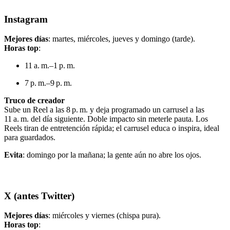
Instagram
Mejores días
: martes, miércoles, jueves y domingo (tarde).
Horas top
:
11 a. m.–1 p. m.
7 p. m.–9 p. m.
Truco de creador
Sube un Reel a las 8 p. m. y deja programado un carrusel a las
11 a. m. del día siguiente. Doble impacto sin meterle pauta. Los
Reels tiran de entretención rápida; el carrusel educa o inspira, ideal
para guardados.
Evita
: domingo por la mañana; la gente aún no abre los ojos.
X (antes Twitter)
Mejores días
: miércoles y viernes (chispa pura).
Horas top
: