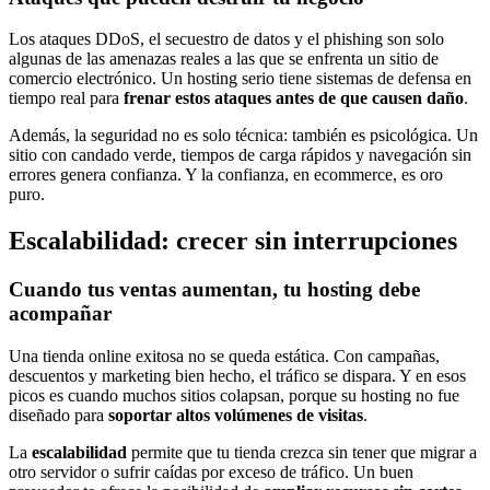
Los ataques DDoS, el secuestro de datos y el phishing son solo
algunas de las amenazas reales a las que se enfrenta un sitio de
comercio electrónico. Un hosting serio tiene sistemas de defensa en
tiempo real para
frenar estos ataques antes de que causen daño
.
Además, la seguridad no es solo técnica: también es psicológica. Un
sitio con candado verde, tiempos de carga rápidos y navegación sin
errores genera confianza. Y la confianza, en ecommerce, es oro
puro.
Escalabilidad: crecer sin interrupciones
Cuando tus ventas aumentan, tu hosting debe
acompañar
Una tienda online exitosa no se queda estática. Con campañas,
descuentos y marketing bien hecho, el tráfico se dispara. Y en esos
picos es cuando muchos sitios colapsan, porque su hosting no fue
diseñado para
soportar altos volúmenes de visitas
.
La
escalabilidad
permite que tu tienda crezca sin tener que migrar a
otro servidor o sufrir caídas por exceso de tráfico. Un buen