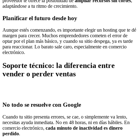
proveedor te ofrece la posibilidad de
ampliar recursos sin cortes
,
adaptándose a tu ritmo de crecimiento.
Planificar el futuro desde hoy
Aunque estés comenzando, es importante elegir un hosting que te dé
margen para crecer. Muchos emprendedores cometen el error de
optar por el plan más básico, y cuando su sitio despega, ya es tarde
para reaccionar. Lo barato sale caro, especialmente en comercio
electrónico.
Soporte técnico: la diferencia entre
vender o perder ventas
No todo se resuelve con Google
Cuando tu sitio presenta errores, se cae, o simplemente va lento,
necesitas ayuda inmediata. No en 48 horas, ni en días hábiles. En
comercio electrónico,
cada minuto de inactividad es dinero
perdido
.