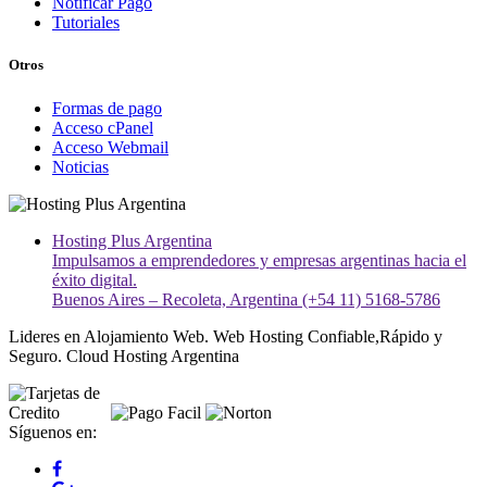
Notificar Pago
Tutoriales
Otros
Formas de pago
Acceso cPanel
Acceso Webmail
Noticias
Hosting Plus Argentina
Impulsamos a emprendedores y empresas argentinas hacia el
éxito digital.
Buenos Aires – Recoleta, Argentina (+54 11) 5168-5786
Lideres en Alojamiento Web. Web Hosting Confiable,Rápido y
Seguro. Cloud Hosting Argentina
Síguenos en: