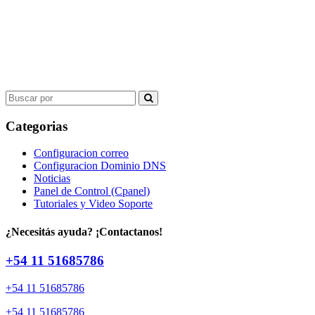
Search
for:
Categorias
Configuracion correo
Configuracion Dominio DNS
Noticias
Panel de Control (Cpanel)
Tutoriales y Video Soporte
¿Necesitás ayuda? ¡Contactanos!
+54 11 51685786
+54 11 51685786
+54 11 51685786