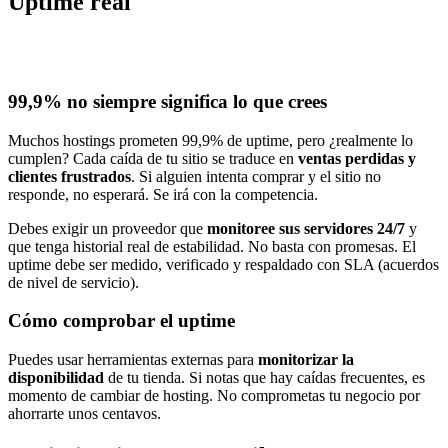
Uptime real
99,9% no siempre significa lo que crees
Muchos hostings prometen 99,9% de uptime, pero ¿realmente lo
cumplen? Cada caída de tu sitio se traduce en
ventas perdidas y
clientes frustrados
. Si alguien intenta comprar y el sitio no
responde, no esperará. Se irá con la competencia.
Debes exigir un proveedor que
monitoree sus servidores 24/7
y
que tenga historial real de estabilidad. No basta con promesas. El
uptime debe ser medido, verificado y respaldado con SLA (acuerdos
de nivel de servicio).
Cómo comprobar el uptime
Puedes usar herramientas externas para
monitorizar la
disponibilidad
de tu tienda. Si notas que hay caídas frecuentes, es
momento de cambiar de hosting. No comprometas tu negocio por
ahorrarte unos centavos.