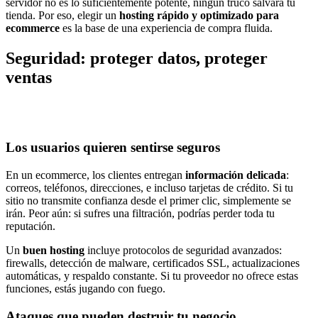
servidor no es lo suficientemente potente, ningún truco salvará tu
tienda. Por eso, elegir un
hosting rápido y optimizado para
ecommerce
es la base de una experiencia de compra fluida.
Seguridad: proteger datos, proteger
ventas
Los usuarios quieren sentirse seguros
En un ecommerce, los clientes entregan
información delicada
:
correos, teléfonos, direcciones, e incluso tarjetas de crédito. Si tu
sitio no transmite confianza desde el primer clic, simplemente se
irán. Peor aún: si sufres una filtración, podrías perder toda tu
reputación.
Un
buen hosting
incluye protocolos de seguridad avanzados:
firewalls, detección de malware, certificados SSL, actualizaciones
automáticas, y respaldo constante. Si tu proveedor no ofrece estas
funciones, estás jugando con fuego.
Ataques que pueden destruir tu negocio