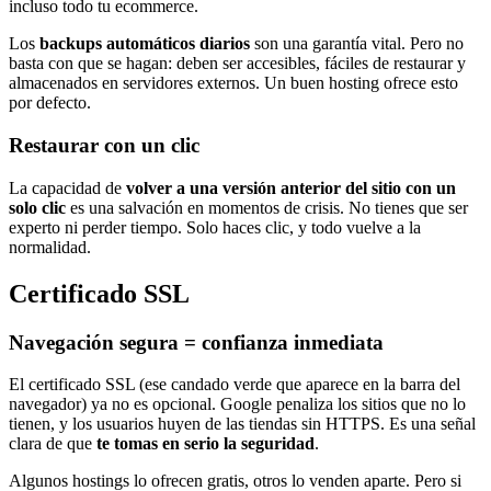
incluso todo tu ecommerce.
Los
backups automáticos diarios
son una garantía vital. Pero no
basta con que se hagan: deben ser accesibles, fáciles de restaurar y
almacenados en servidores externos. Un buen hosting ofrece esto
por defecto.
Restaurar con un clic
La capacidad de
volver a una versión anterior del sitio con un
solo clic
es una salvación en momentos de crisis. No tienes que ser
experto ni perder tiempo. Solo haces clic, y todo vuelve a la
normalidad.
Certificado SSL
Navegación segura = confianza inmediata
El certificado SSL (ese candado verde que aparece en la barra del
navegador) ya no es opcional. Google penaliza los sitios que no lo
tienen, y los usuarios huyen de las tiendas sin HTTPS. Es una señal
clara de que
te tomas en serio la seguridad
.
Algunos hostings lo ofrecen gratis, otros lo venden aparte. Pero si