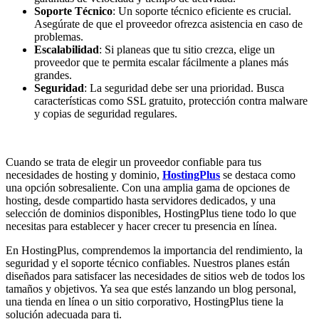
Soporte Técnico
: Un soporte técnico eficiente es crucial.
Asegúrate de que el proveedor ofrezca asistencia en caso de
problemas.
Escalabilidad
: Si planeas que tu sitio crezca, elige un
proveedor que te permita escalar fácilmente a planes más
grandes.
Seguridad
: La seguridad debe ser una prioridad. Busca
características como SSL gratuito, protección contra malware
y copias de seguridad regulares.
Cuando se trata de elegir un proveedor confiable para tus
necesidades de hosting y dominio,
HostingPlus
se destaca como
una opción sobresaliente. Con una amplia gama de opciones de
hosting, desde compartido hasta servidores dedicados, y una
selección de dominios disponibles, HostingPlus tiene todo lo que
necesitas para establecer y hacer crecer tu presencia en línea.
En HostingPlus, comprendemos la importancia del rendimiento, la
seguridad y el soporte técnico confiables. Nuestros planes están
diseñados para satisfacer las necesidades de sitios web de todos los
tamaños y objetivos. Ya sea que estés lanzando un blog personal,
una tienda en línea o un sitio corporativo, HostingPlus tiene la
solución adecuada para ti.