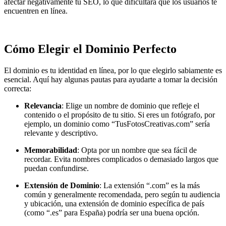
afectar negativamente tu SEO, lo que dificultará que los usuarios te
encuentren en línea.
Cómo Elegir el Dominio Perfecto
El dominio es tu identidad en línea, por lo que elegirlo sabiamente es
esencial. Aquí hay algunas pautas para ayudarte a tomar la decisión
correcta:
Relevancia
: Elige un nombre de dominio que refleje el
contenido o el propósito de tu sitio. Si eres un fotógrafo, por
ejemplo, un dominio como “TusFotosCreativas.com” sería
relevante y descriptivo.
Memorabilidad
: Opta por un nombre que sea fácil de
recordar. Evita nombres complicados o demasiado largos que
puedan confundirse.
Extensión de Dominio
: La extensión “.com” es la más
común y generalmente recomendada, pero según tu audiencia
y ubicación, una extensión de dominio específica de país
(como “.es” para España) podría ser una buena opción.