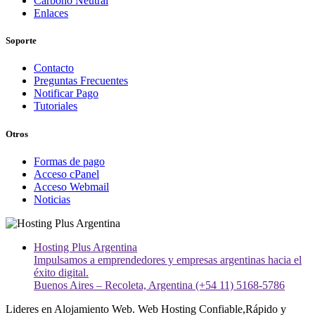
Carbono Neutral
Enlaces
Soporte
Contacto
Preguntas Frecuentes
Notificar Pago
Tutoriales
Otros
Formas de pago
Acceso cPanel
Acceso Webmail
Noticias
Hosting Plus Argentina
Impulsamos a emprendedores y empresas argentinas hacia el
éxito digital.
Buenos Aires – Recoleta, Argentina (+54 11) 5168-5786
Lideres en Alojamiento Web. Web Hosting Confiable,Rápido y