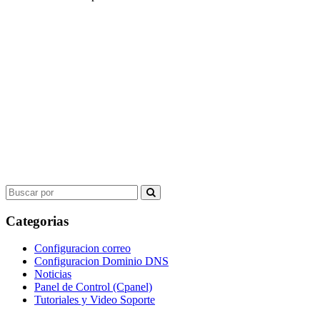
Search
for:
Categorias
Configuracion correo
Configuracion Dominio DNS
Noticias
Panel de Control (Cpanel)
Tutoriales y Video Soporte