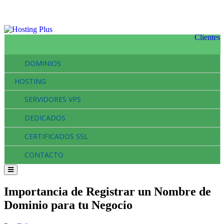
Clientes
DOMINIOS
HOSTING
SERVIDORES VPS
DEDICADOS
CERTIFICADOS SSL
CONTACTO
Importancia de Registrar un Nombre de
Dominio para tu Negocio