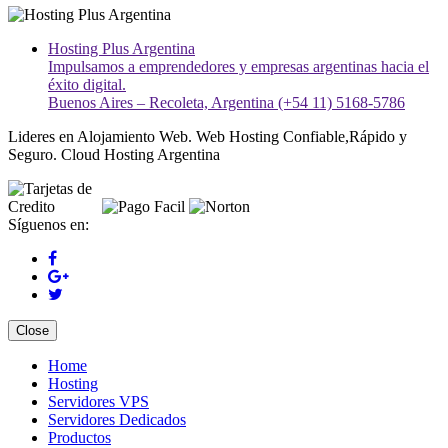
Hosting Plus Argentina
Impulsamos a emprendedores y empresas argentinas hacia el
éxito digital.
Buenos Aires – Recoleta, Argentina (+54 11) 5168-5786
Lideres en Alojamiento Web. Web Hosting Confiable,Rápido y
Seguro. Cloud Hosting Argentina
Síguenos en:
Close
Home
Hosting
Servidores VPS
Servidores Dedicados
Productos