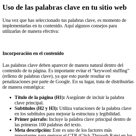
Uso de las palabras clave en tu sitio web
Una vez que has seleccionado tus palabras clave, es momento de
implementarlas en tu contenido. Aquí algunos consejos para
utilizarlas de manera efectiva:
Incorporación en el contenido
Las palabras clave deben aparecer de manera natural dentro del
contenido de tu página. Es importante evitar el “keyword stuffing”
(relleno de palabras clave), ya que esto puede resultar en
penalizaciones por parte de Google. En su lugar, trata de distribuirlas
de manera estratégica:
Título de la página (H1):
Asegúrate de incluir la palabra
clave principal.
Subtítulos (H2 y H3):
Utiliza variaciones de la palabra clave
en los subtítulos para mejorar la estructura y legibilidad.
Primer párrafo:
Incluye la palabra clave principal dentro de
las primeras 100 palabras del texto.
Meta descripción:
Este es uno de los factores más
importantes para mejorar el CTR (Click Through Rate) en los