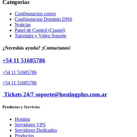
Categorias
Configuracion correo
Configuracion Dominio DNS
Noticias
Panel de Control (Cpanel)
Tutoriales y Video Soporte
¿Necesitás ayuda? ¡Contactanos!
+54 11 51685786
+54 11 51685786
+54 11 51685786
Tickets 24/7 soporte@hostingplus.com.ar
Productos y Servicios
Hosting
Servidores VPS
Servidores Dedicados
Productos