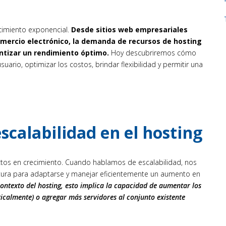
cimiento exponencial.
Desde sitios web empresariales
omercio electrónico, la demanda de recursos de hosting
ntizar un rendimiento óptimo.
Hoy descubriremos cómo
uario, optimizar los costos, brindar flexibilidad y permitir una
scalabilidad en el hosting
ectos en crecimiento. Cuando hablamos de escalabilidad, nos
ctura para adaptarse y manejar eficientemente un aumento en
contexto del hosting, esto implica la capacidad de aumentar los
ticalmente) o agregar más servidores al conjunto existente