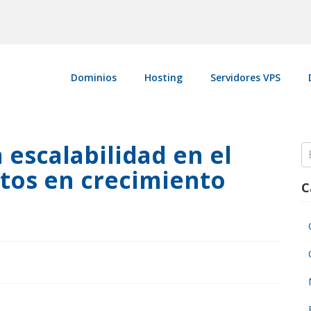
Dominios
Hosting
Servidores VPS
 escalabilidad en el
S
fo
tos en crecimiento
C