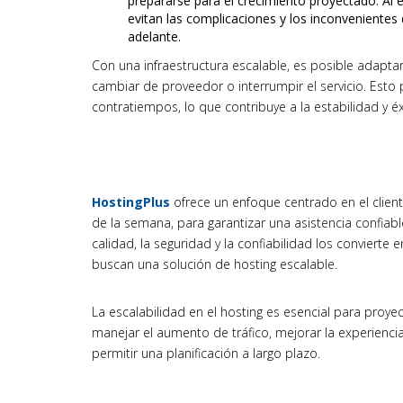
prepararse para el crecimiento proyectado. Al el
evitan las complicaciones y los inconveniente
adelante.
Con una infraestructura escalable, es posible adaptar
cambiar de proveedor o interrumpir el servicio. Esto
contratiempos, lo que contribuye a la estabilidad y éx
HostingPlus
ofrece un enfoque centrado en el client
de la semana, para garantizar una asistencia confia
calidad, la seguridad y la confiabilidad los conviert
buscan una solución de hosting escalable.
La escalabilidad en el hosting es esencial para proy
manejar el aumento de tráfico, mejorar la experiencia 
permitir una planificación a largo plazo.