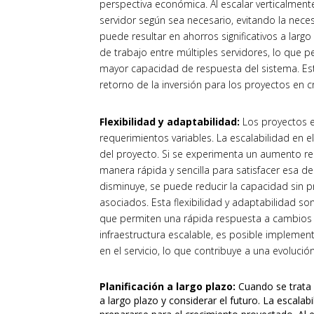
perspectiva económica. Al escalar verticalmen
servidor según sea necesario, evitando la nece
puede resultar en ahorros significativos a largo 
de trabajo entre múltiples servidores, lo que p
mayor capacidad de respuesta del sistema. Est
retorno de la inversión para los proyectos en c
Flexibilidad y adaptabilidad:
Los proyectos e
requerimientos variables. La escalabilidad en 
del proyecto. Si se experimenta un aumento repe
manera rápida y sencilla para satisfacer esa d
disminuye, se puede reducir la capacidad sin p
asociados. Esta flexibilidad y adaptabilidad s
que permiten una rápida respuesta a cambios 
infraestructura escalable, es posible implementa
en el servicio, lo que contribuye a una evoluci
Planificación a largo plazo:
Cuando se trata 
a largo plazo y considerar el futuro. La escalabi