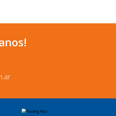
anos!
m.ar