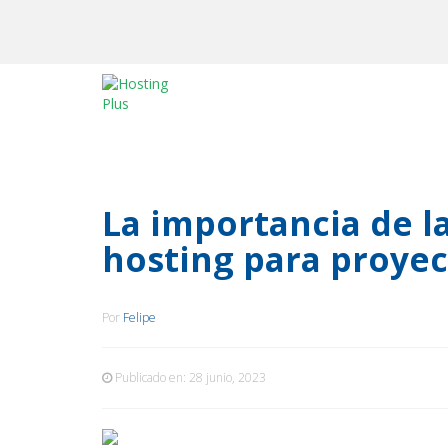
La importancia de la
hosting para proyec
Por
Felipe
Publicado en:
28 junio, 2023