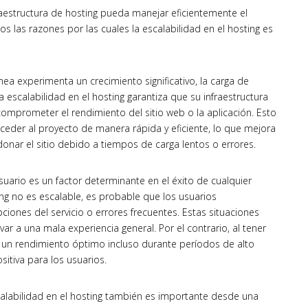
fraestructura de hosting pueda manejar eficientemente el
s las razones por las cuales la escalabilidad en el hosting es
ea experimenta un crecimiento significativo, la carga de
escalabilidad en el hosting garantiza que su infraestructura
omprometer el rendimiento del sitio web o la aplicación. Esto
acceder al proyecto de manera rápida y eficiente, lo que mejora
donar el sitio debido a tiempos de carga lentos o errores.
suario es un factor determinante en el éxito de cualquier
ting no es escalable, es probable que los usuarios
iones del servicio o errores frecuentes. Estas situaciones
var a una mala experiencia general. Por el contrario, al tener
r un rendimiento óptimo incluso durante períodos de alto
sitiva para los usuarios.
alabilidad en el hosting también es importante desde una