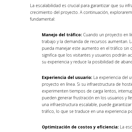
La escalabilidad es crucial para garantizar que su in
crecimiento del proyecto. A continuación, exploraremo
fundamental:
Manejo del tráfico:
Cuando un proyecto en lín
trabajo y la demanda de recursos aumentan. La 
pueda manejar este aumento en el tráfico sin c
significa que los visitantes y usuarios podrán 
su experiencia y reduce la posibilidad de aban
Experiencia del usuario:
La experiencia del u
proyecto en línea. Si su infraestructura de hos
experimenten tiempos de carga lentos, interrupc
pueden generar frustración en los usuarios y lle
una infraestructura escalable, puede garantiza
tráfico, lo que se traduce en una experiencia po
Optimización de costos y eficiencia:
La esc