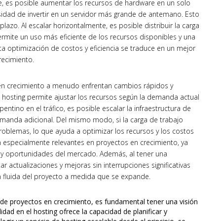
te, es posible aumentar los recursos de hardware en un solo
sidad de invertir en un servidor más grande de antemano. Esto
plazo. Al escalar horizontalmente, es posible distribuir la carga
ermite un uso más eficiente de los recursos disponibles y una
a optimización de costos y eficiencia se traduce en un mejor
recimiento.
n crecimiento a menudo enfrentan cambios rápidos y
el hosting permite ajustar los recursos según la demanda actual
ntino en el tráfico, es posible escalar la infraestructura de
emanda adicional. Del mismo modo, si la carga de trabajo
roblemas, lo que ayuda a optimizar los recursos y los costos
on especialmente relevantes en proyectos en crecimiento, ya
y oportunidades del mercado. Además, al tener una
r actualizaciones y mejoras sin interrupciones significativas
ón fluida del proyecto a medida que se expande.
de proyectos en crecimiento, es fundamental tener una visión
lidad en el hosting ofrece la capacidad de planificar y