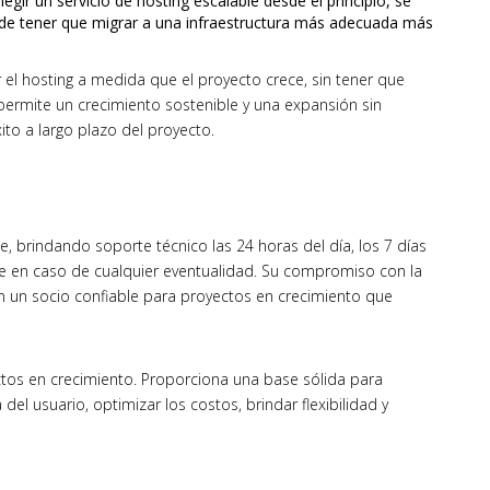
egir un servicio de hosting escalable desde el principio, se
s de tener que migrar a una infraestructura más adecuada más
 el hosting a medida que el proyecto crece, sin tener que
 permite un crecimiento sostenible y una expansión sin
ito a largo plazo del proyecto.
e, brindando soporte técnico las 24 horas del día, los 7 días
ble en caso de cualquier eventualidad. Su compromiso con la
e en un socio confiable para proyectos en crecimiento que
ectos en crecimiento. Proporciona una base sólida para
del usuario, optimizar los costos, brindar flexibilidad y