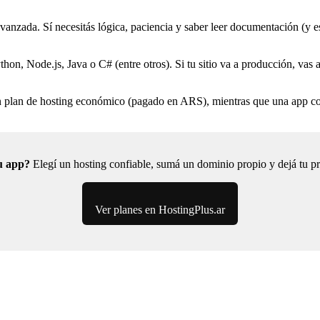
anzada. Sí necesitás lógica, paciencia y saber leer documentación (y es
n, Node.js, Java o C# (entre otros). Si tu sitio va a producción, vas 
un plan de hosting económico (pagado en ARS), mientras que una app co
u app?
Elegí un hosting confiable, sumá un dominio propio y dejá tu pr
Ver planes en HostingPlus.ar