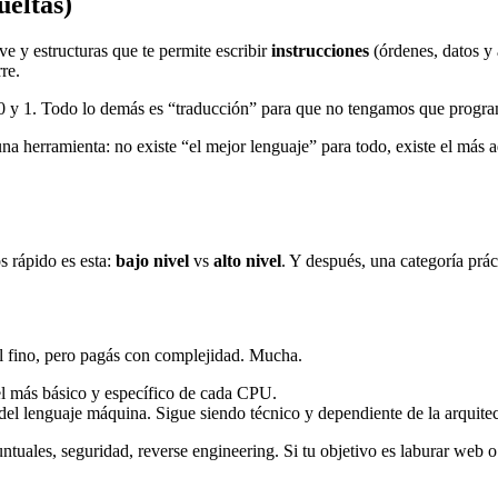
ueltas)
ve y estructuras que te permite escribir
instrucciones
(órdenes, datos y 
re.
: 0 y 1. Todo lo demás es “traducción” para que no tengamos que progr
na herramienta: no existe “el mejor lenguaje” para todo, existe el más a
s rápido es esta:
bajo nivel
vs
alto nivel
. Y después, una categoría práct
ol fino, pero pagás con complejidad. Mucha.
ivel más básico y específico de cada CPU.
el lenguaje máquina. Sigue siendo técnico y dependiente de la arquitec
tuales, seguridad, reverse engineering. Si tu objetivo es laburar web 