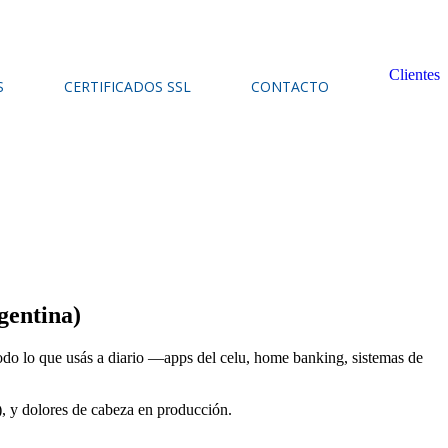
Clientes
S
CERTIFICADOS SSL
CONTACTO
gentina)
 todo lo que usás a diario —apps del celu, home banking, sistemas de
), y dolores de cabeza en producción.