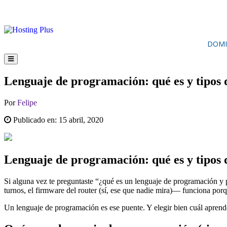
DOMI
Lenguaje de programación: qué es y tipos 
Por
Felipe
Publicado en:
15 abril, 2020
Lenguaje de programación: qué es y tipos 
Si alguna vez te preguntaste “¿qué es un lenguaje de programación y p
turnos, el firmware del router (sí, ese que nadie mira)— funciona por
Un lenguaje de programación es ese puente. Y elegir bien cuál aprende