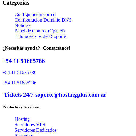
Categorias
Configuracion correo
Configuracion Dominio DNS
Noticias
Panel de Control (Cpanel)
Tutoriales y Video Soporte
¿Necesitás ayuda? ¡Contactanos!
+54 11 51685786
+54 11 51685786
+54 11 51685786
Tickets 24/7 soporte@hostingplus.com.ar
Productos y Servicios
Hosting
Servidores VPS
Servidores Dedicados
Productos