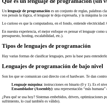
Qué es un lenguaje de programación (sin v
Un
lenguaje de programación
es un conjunto de reglas, palabras cla
vos pensás la lógica, el lenguaje te deja expresarla, y la máquina la cor
Lo curioso es que la computadora, en el fondo, entiende electricidad
En nuestra experiencia, el mejor enfoque es pensar el lenguaje como u
presupuesto, hosting, escalabilidad, etc.).
Tipos de lenguajes de programación
Hay varias formas de clasificar lenguajes, pero la base para entenderlo
Lenguajes de programación de bajo nivel
Son los que se comunican casi directo con el hardware. Te dan contr
Lenguaje máquina
: instrucciones en binario (0 y 1). Es el n
Ensamblador (Assembly)
: una representación “más humana” d
¿Para qué se usa hoy? Sistemas embebidos, drivers, optimizaciones pun
sufrimiento, lo cual también es válido).