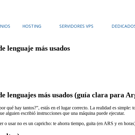
NIOS
HOSTING
SERVIDORES VPS
DEDICADO
de lenguaje más usados
de lenguajes más usados (guía clara para Ar
or qué hay tantos?”, estás en el lugar correcto. La realidad es simple:
que alguien escribió instrucciones que una máquina puede ejecutar.
r o usar no es un capricho: te ahorra tiempo, guita (en ARS y en horas