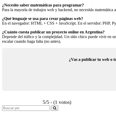
¿Necesito saber matemáticas para programar?
Para la mayoría de trabajos web y backend, no necesitás matemática av
¿Qué lenguaje se usa para crear páginas web?
En el navegador: HTML + CSS + JavaScript. En el servidor: PHP, Pytho
¿Cuánto cuesta publicar un proyecto online en Argentina?
Depende del tráfico y la complejidad. Un sitio chico puede vivir en 
escalar cuando haga falta (no antes).
¿Vas a publicar tu web o t
5/5 - (1 votos)
Search
for: