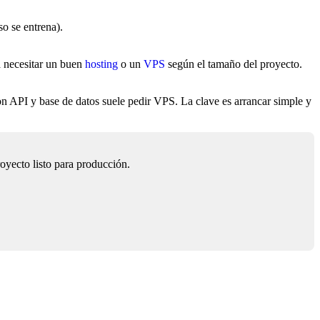
o se entrena).
a necesitar un buen
hosting
o un
VPS
según el tamaño del proyecto.
n API y base de datos suele pedir VPS. La clave es arrancar simple y
oyecto listo para producción.