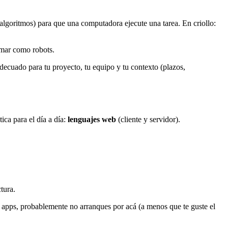
algoritmos) para que una computadora ejecute una tarea. En criollo:
amar como robots.
decuado para tu proyecto, tu equipo y tu contexto (plazos,
ica para el día a día:
lenguajes web
(cliente y servidor).
tura.
o apps, probablemente no arranques por acá (a menos que te guste el