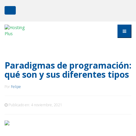
Paradigmas de programación:
qué son y sus diferentes tipos
Por
Felipe
Publicado en:
4 noviembre, 2021