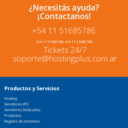
¿Necesitás ayuda?
¡Contactanos!
+54 11 51685786
+54 11 51685786
+54 11 51685786
Tickets 24/7
soporte@hostingplus.com.ar
Productos y Servicios
Hosting
Servidores VPS
Servidores Dedicados
Productos
Registro de Dominios