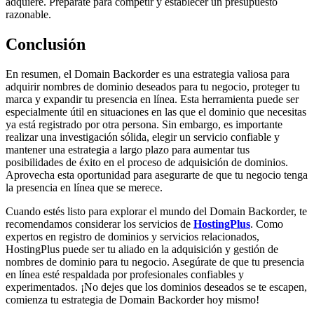
adquiere. Prepárate para competir y establecer un presupuesto
razonable.
Conclusión
En resumen, el Domain Backorder es una estrategia valiosa para
adquirir nombres de dominio deseados para tu negocio, proteger tu
marca y expandir tu presencia en línea. Esta herramienta puede ser
especialmente útil en situaciones en las que el dominio que necesitas
ya está registrado por otra persona. Sin embargo, es importante
realizar una investigación sólida, elegir un servicio confiable y
mantener una estrategia a largo plazo para aumentar tus
posibilidades de éxito en el proceso de adquisición de dominios.
Aprovecha esta oportunidad para asegurarte de que tu negocio tenga
la presencia en línea que se merece.
Cuando estés listo para explorar el mundo del Domain Backorder, te
recomendamos considerar los servicios de
HostingPlus
. Como
expertos en registro de dominios y servicios relacionados,
HostingPlus puede ser tu aliado en la adquisición y gestión de
nombres de dominio para tu negocio. Asegúrate de que tu presencia
en línea esté respaldada por profesionales confiables y
experimentados. ¡No dejes que los dominios deseados se te escapen,
comienza tu estrategia de Domain Backorder hoy mismo!