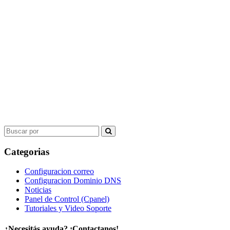
Search
for:
Categorias
Configuracion correo
Configuracion Dominio DNS
Noticias
Panel de Control (Cpanel)
Tutoriales y Video Soporte
¿Necesitás ayuda? ¡Contactanos!