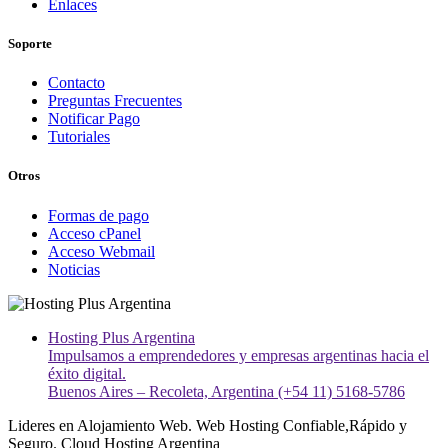
Enlaces
Soporte
Contacto
Preguntas Frecuentes
Notificar Pago
Tutoriales
Otros
Formas de pago
Acceso cPanel
Acceso Webmail
Noticias
Hosting Plus Argentina
Impulsamos a emprendedores y empresas argentinas hacia el
éxito digital.
Buenos Aires – Recoleta, Argentina (+54 11) 5168-5786
Lideres en Alojamiento Web. Web Hosting Confiable,Rápido y
Seguro. Cloud Hosting Argentina