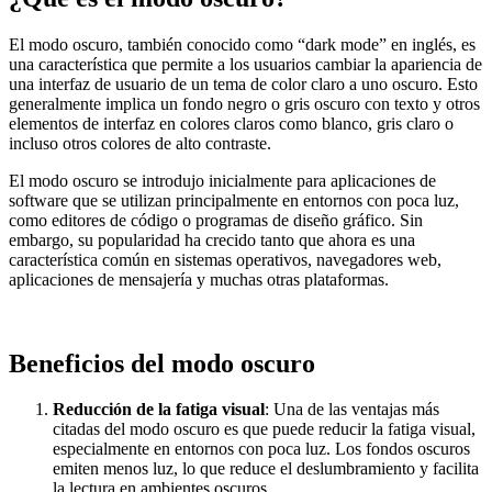
El modo oscuro, también conocido como “dark mode” en inglés, es
una característica que permite a los usuarios cambiar la apariencia de
una interfaz de usuario de un tema de color claro a uno oscuro. Esto
generalmente implica un fondo negro o gris oscuro con texto y otros
elementos de interfaz en colores claros como blanco, gris claro o
incluso otros colores de alto contraste.
El modo oscuro se introdujo inicialmente para aplicaciones de
software que se utilizan principalmente en entornos con poca luz,
como editores de código o programas de diseño gráfico. Sin
embargo, su popularidad ha crecido tanto que ahora es una
característica común en sistemas operativos, navegadores web,
aplicaciones de mensajería y muchas otras plataformas.
Beneficios del modo oscuro
Reducción de la fatiga visual
: Una de las ventajas más
citadas del modo oscuro es que puede reducir la fatiga visual,
especialmente en entornos con poca luz. Los fondos oscuros
emiten menos luz, lo que reduce el deslumbramiento y facilita
la lectura en ambientes oscuros.