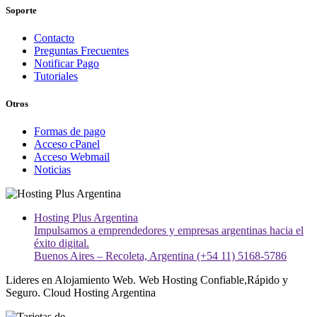
Soporte
Contacto
Preguntas Frecuentes
Notificar Pago
Tutoriales
Otros
Formas de pago
Acceso cPanel
Acceso Webmail
Noticias
Hosting Plus Argentina
Impulsamos a emprendedores y empresas argentinas hacia el
éxito digital.
Buenos Aires – Recoleta, Argentina (+54 11) 5168-5786
Lideres en Alojamiento Web. Web Hosting Confiable,Rápido y
Seguro. Cloud Hosting Argentina