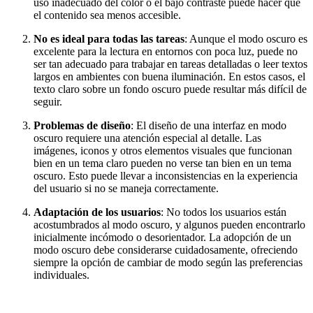
uso inadecuado del color o el bajo contraste puede hacer que
el contenido sea menos accesible.
No es ideal para todas las tareas
: Aunque el modo oscuro es
excelente para la lectura en entornos con poca luz, puede no
ser tan adecuado para trabajar en tareas detalladas o leer textos
largos en ambientes con buena iluminación. En estos casos, el
texto claro sobre un fondo oscuro puede resultar más difícil de
seguir.
Problemas de diseño
: El diseño de una interfaz en modo
oscuro requiere una atención especial al detalle. Las
imágenes, iconos y otros elementos visuales que funcionan
bien en un tema claro pueden no verse tan bien en un tema
oscuro. Esto puede llevar a inconsistencias en la experiencia
del usuario si no se maneja correctamente.
Adaptación de los usuarios
: No todos los usuarios están
acostumbrados al modo oscuro, y algunos pueden encontrarlo
inicialmente incómodo o desorientador. La adopción de un
modo oscuro debe considerarse cuidadosamente, ofreciendo
siempre la opción de cambiar de modo según las preferencias
individuales.