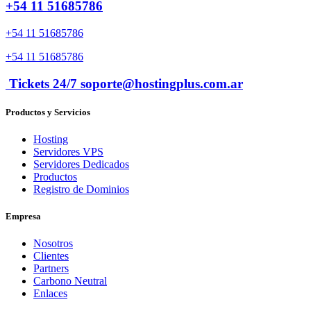
+54 11 51685786
+54 11 51685786
+54 11 51685786
Tickets 24/7 soporte@hostingplus.com.ar
Productos y Servicios
Hosting
Servidores VPS
Servidores Dedicados
Productos
Registro de Dominios
Empresa
Nosotros
Clientes
Partners
Carbono Neutral
Enlaces