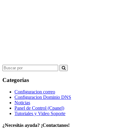
Search
for:
Categorias
Configuracion correo
Configuracion Dominio DNS
Noticias
Panel de Control (Cpanel)
Tutoriales y Video Soporte
¿Necesitás ayuda? ¡Contactanos!