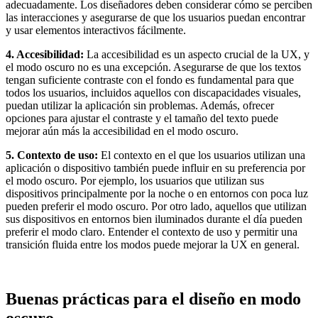
adecuadamente. Los diseñadores deben considerar cómo se perciben
las interacciones y asegurarse de que los usuarios puedan encontrar
y usar elementos interactivos fácilmente.
4. Accesibilidad:
La accesibilidad es un aspecto crucial de la UX, y
el modo oscuro no es una excepción. Asegurarse de que los textos
tengan suficiente contraste con el fondo es fundamental para que
todos los usuarios, incluidos aquellos con discapacidades visuales,
puedan utilizar la aplicación sin problemas. Además, ofrecer
opciones para ajustar el contraste y el tamaño del texto puede
mejorar aún más la accesibilidad en el modo oscuro.
5. Contexto de uso:
El contexto en el que los usuarios utilizan una
aplicación o dispositivo también puede influir en su preferencia por
el modo oscuro. Por ejemplo, los usuarios que utilizan sus
dispositivos principalmente por la noche o en entornos con poca luz
pueden preferir el modo oscuro. Por otro lado, aquellos que utilizan
sus dispositivos en entornos bien iluminados durante el día pueden
preferir el modo claro. Entender el contexto de uso y permitir una
transición fluida entre los modos puede mejorar la UX en general.
Buenas prácticas para el diseño en modo
oscuro