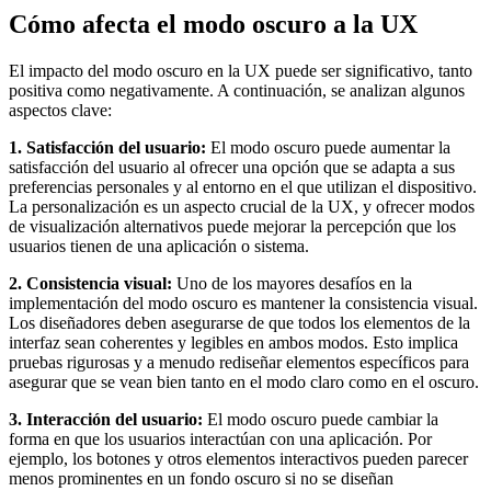
Cómo afecta el modo oscuro a la UX
El impacto del modo oscuro en la UX puede ser significativo, tanto
positiva como negativamente. A continuación, se analizan algunos
aspectos clave:
1. Satisfacción del usuario:
El modo oscuro puede aumentar la
satisfacción del usuario al ofrecer una opción que se adapta a sus
preferencias personales y al entorno en el que utilizan el dispositivo.
La personalización es un aspecto crucial de la UX, y ofrecer modos
de visualización alternativos puede mejorar la percepción que los
usuarios tienen de una aplicación o sistema.
2. Consistencia visual:
Uno de los mayores desafíos en la
implementación del modo oscuro es mantener la consistencia visual.
Los diseñadores deben asegurarse de que todos los elementos de la
interfaz sean coherentes y legibles en ambos modos. Esto implica
pruebas rigurosas y a menudo rediseñar elementos específicos para
asegurar que se vean bien tanto en el modo claro como en el oscuro.
3. Interacción del usuario:
El modo oscuro puede cambiar la
forma en que los usuarios interactúan con una aplicación. Por
ejemplo, los botones y otros elementos interactivos pueden parecer
menos prominentes en un fondo oscuro si no se diseñan