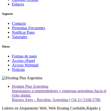
Enlaces
Soporte
Contacto
Preguntas Frecuentes
Notificar Pago
Tutoriales
Otros
Formas de pago
Acceso cPanel
Acceso Webmail
Noticias
Hosting Plus Argentina
Impulsamos a emprendedores y empresas argentinas hacia el
éxito digital.
Buenos Aires – Recoleta, Argentina (+54 11) 5168-5786
Lideres en Alojamiento Web. Web Hosting Confiable,Rápido y