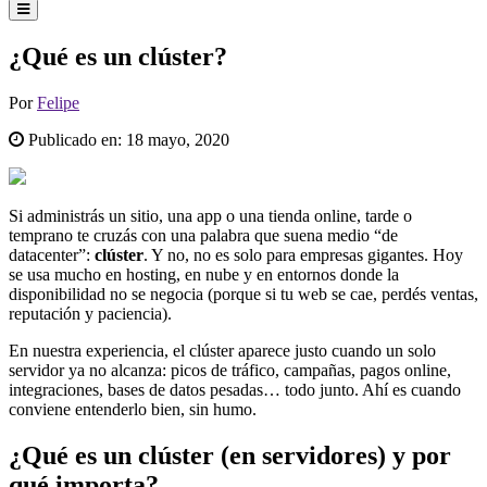
¿Qué es un clúster?
Por
Felipe
Publicado en:
18 mayo, 2020
Si administrás un sitio, una app o una tienda online, tarde o
temprano te cruzás con una palabra que suena medio “de
datacenter”:
clúster
. Y no, no es solo para empresas gigantes. Hoy
se usa mucho en hosting, en nube y en entornos donde la
disponibilidad no se negocia (porque si tu web se cae, perdés ventas,
reputación y paciencia).
En nuestra experiencia, el clúster aparece justo cuando un solo
servidor ya no alcanza: picos de tráfico, campañas, pagos online,
integraciones, bases de datos pesadas… todo junto. Ahí es cuando
conviene entenderlo bien, sin humo.
¿Qué es un clúster (en servidores) y por
qué importa?