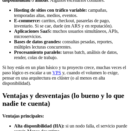
disponibilidad
o
ambas
. Algunos escenarios comunes:
Hosting de sitios con tráfico variable:
campañas,
temporadas altas, medios, eventos.
E-commerce:
carritos, checkout, pasarelas de pago,
inventario. Si se cae, duele (en ARS y en reputación).
Aplicaciones SaaS:
muchos usuarios simultáneos, APIs,
microservicios.
Bases de datos grandes:
consultas pesadas, reportes,
múltiples lecturas concurrentes.
Procesamiento paralelo:
tareas batch, análisis de datos,
render, colas de trabajo.
Si hoy estás en un plan básico y tu proyecto crece, muchas veces el
paso lógico es escalar a un
VPS
y, cuando el volumen lo exige,
pensar en una arquitectura en clúster (o al menos en alta
disponibilidad).
Ventajas y desventajas (lo bueno y lo que
nadie te cuenta)
Ventajas principales:
Alta disponibilidad (HA):
si un nodo falla, el servicio puede