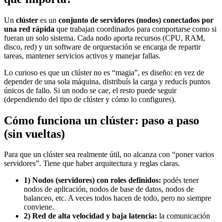
Un
clúster
es un
conjunto de servidores (nodos) conectados por
una red rápida
que trabajan coordinados para comportarse como si
fueran un solo sistema. Cada nodo aporta recursos (CPU, RAM,
disco, red) y un software de orquestación se encarga de repartir
tareas, mantener servicios activos y manejar fallas.
Lo curioso es que un clúster no es “magia”, es diseño: en vez de
depender de una sola máquina, distribuís la carga y reducís puntos
únicos de fallo. Si un nodo se cae, el resto puede seguir
(dependiendo del tipo de clúster y cómo lo configures).
Cómo funciona un clúster: paso a paso
(sin vueltas)
Para que un clúster sea realmente útil, no alcanza con “poner varios
servidores”. Tiene que haber arquitectura y reglas claras.
1) Nodos (servidores) con roles definidos:
podés tener
nodos de aplicación, nodos de base de datos, nodos de
balanceo, etc. A veces todos hacen de todo, pero no siempre
conviene.
2) Red de alta velocidad y baja latencia:
la comunicación