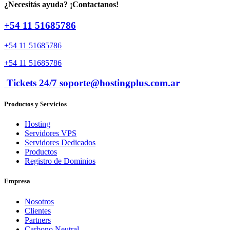
¿Necesitás ayuda? ¡Contactanos!
+54 11 51685786
+54 11 51685786
+54 11 51685786
Tickets 24/7 soporte@hostingplus.com.ar
Productos y Servicios
Hosting
Servidores VPS
Servidores Dedicados
Productos
Registro de Dominios
Empresa
Nosotros
Clientes
Partners
Carbono Neutral