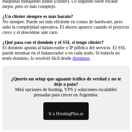
máquinas trabajando juntas (clúster). Lo segundo suele escalar
mejor, pero es más complejo.
¿Un clúster siempre es más barato?
No siempre. Puede ser más eficiente en costos de hardware, pero
sube la complejidad operativa. El ahorro aparece cuando el proyecto
crece y el downtime sale caro.
¿Qué pasa con el dominio y el SSL si tengo clúster?
El dominio apunta al balanceador o IP pública del servicio. El SSL
puede terminar en el balanceador o en cada nodo. Si todavía no
tenés dominio, lo resolvés fácil desde
dominios
.
¿Querés un setup que aguante tráfico de verdad y no te
deje a pata?
Mirá opciones de hosting, VPS y soluciones escalables
pensadas para crecer en Argentina.
Ir a HostingPlus.ar