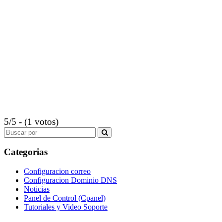
5/5 - (1 votos)
Search
for:
Categorias
Configuracion correo
Configuracion Dominio DNS
Noticias
Panel de Control (Cpanel)
Tutoriales y Video Soporte