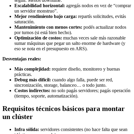
seguir. Menos downtime.
Escalabilidad horizontal:
agregás nodos en vez de “comprar
un servidor monstruo”.
Mejor rendimiento bajo carga:
repartís solicitudes, evitás
saturación.
Mantenimiento con menos cortes:
podés actualizar nodos
por turnos (si está bien hecho).
Optimización de costos:
muchas veces sale más razonable
sumar máquinas que pegar un salto enorme de hardware (y
eso se nota en el presupuesto en ARS).
Desventajas reales:
Más complejidad:
requiere diseño, monitoreo y buenas
prácticas.
Debug más difícil:
cuando algo falla, puede ser red,
sincronización, storage, balanceo… o todo junto.
Costos indirectos:
no solo pagás servidores; pagás operación
(tiempo, soporte, automatización).
Requisitos técnicos básicos para montar
un clúster
Infra sólida:
servidores consistentes (no hace falta que sean