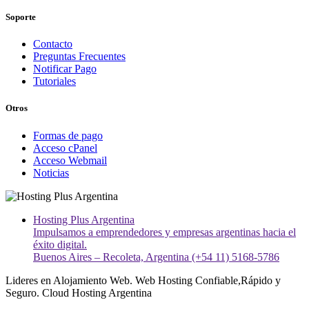
Soporte
Contacto
Preguntas Frecuentes
Notificar Pago
Tutoriales
Otros
Formas de pago
Acceso cPanel
Acceso Webmail
Noticias
Hosting Plus Argentina
Impulsamos a emprendedores y empresas argentinas hacia el
éxito digital.
Buenos Aires – Recoleta, Argentina (+54 11) 5168-5786
Lideres en Alojamiento Web. Web Hosting Confiable,Rápido y
Seguro. Cloud Hosting Argentina