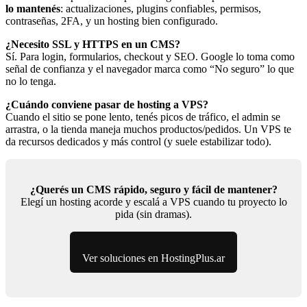
lo mantenés
: actualizaciones, plugins confiables, permisos,
contraseñas, 2FA, y un hosting bien configurado.
¿Necesito SSL y HTTPS en un CMS?
Sí. Para login, formularios, checkout y SEO. Google lo toma como
señal de confianza y el navegador marca como “No seguro” lo que
no lo tenga.
¿Cuándo conviene pasar de hosting a VPS?
Cuando el sitio se pone lento, tenés picos de tráfico, el admin se
arrastra, o la tienda maneja muchos productos/pedidos. Un VPS te
da recursos dedicados y más control (y suele estabilizar todo).
¿Querés un CMS rápido, seguro y fácil de mantener?
Elegí un hosting acorde y escalá a VPS cuando tu proyecto lo
pida (sin dramas).
Ver soluciones en HostingPlus.ar