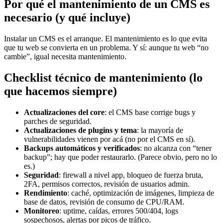
Por qué el mantenimiento de un CMS es
necesario (y qué incluye)
Instalar un CMS es el arranque. El mantenimiento es lo que evita
que tu web se convierta en un problema. Y sí: aunque tu web “no
cambie”, igual necesita mantenimiento.
Checklist técnico de mantenimiento (lo
que hacemos siempre)
Actualizaciones del core
: el CMS base corrige bugs y
parches de seguridad.
Actualizaciones de plugins y tema
: la mayoría de
vulnerabilidades vienen por acá (no por el CMS en sí).
Backups automáticos y verificados
: no alcanza con “tener
backup”; hay que poder restaurarlo. (Parece obvio, pero no lo
es.)
Seguridad
: firewall a nivel app, bloqueo de fuerza bruta,
2FA, permisos correctos, revisión de usuarios admin.
Rendimiento
: caché, optimización de imágenes, limpieza de
base de datos, revisión de consumo de CPU/RAM.
Monitoreo
: uptime, caídas, errores 500/404, logs
sospechosos, alertas por picos de tráfico.