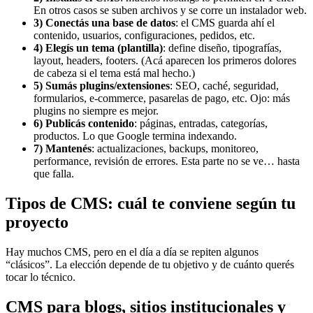
En otros casos se suben archivos y se corre un instalador web.
3) Conectás una base de datos
: el CMS guarda ahí el
contenido, usuarios, configuraciones, pedidos, etc.
4) Elegís un tema (plantilla)
: define diseño, tipografías,
layout, headers, footers. (Acá aparecen los primeros dolores
de cabeza si el tema está mal hecho.)
5) Sumás plugins/extensiones
: SEO, caché, seguridad,
formularios, e-commerce, pasarelas de pago, etc. Ojo: más
plugins no siempre es mejor.
6) Publicás contenido
: páginas, entradas, categorías,
productos. Lo que Google termina indexando.
7) Mantenés
: actualizaciones, backups, monitoreo,
performance, revisión de errores. Esta parte no se ve… hasta
que falla.
Tipos de CMS: cuál te conviene según tu
proyecto
Hay muchos CMS, pero en el día a día se repiten algunos
“clásicos”. La elección depende de tu objetivo y de cuánto querés
tocar lo técnico.
CMS para blogs, sitios institucionales y