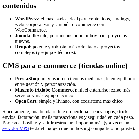
contenidos
WordPress
: el más usado. Ideal para contenidos, landings,
webs corporativas y también e-commerce con
WooCommerce.
Joomla
: flexible, pero menos popular hoy para proyectos
nuevos.
Drupal
: potente y robusto, más orientado a proyectos
complejos (y equipos técnicos).
CMS para e-commerce (tiendas online)
PrestaShop
: muy usado en tiendas medianas; buen equilibrio
entre gestión y personalización.
Magento (Adobe Commerce)
: nivel enterprise; exige más
servidor y más equipo técnico.
OpenCart
: simple y liviano, con ecosistema más chico.
Sinceramente, una tienda online no perdona. Tenés pagos, stock,
envíos, facturación, mails transaccionales y seguridad en cada paso.
Por eso el hosting y la infraestructura importan más (y a veces un
servidor VPS
te da el margen que un hosting compartido no puede).