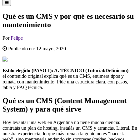
Qué es un CMS y por qué es necesario su
mantenimiento
Por
Felipe
Publicado en:
12 mayo, 2020
Estilo elegido (PASO 1): A. TÉCNICO (Tutorial/Definición)
—
el contenido original explica qué es un CMS, enumera tipos y
remata con mantenimiento. Pide una estructura clara, con pasos,
tabla y FAQ técnica.
Qué es un CMS (Content Management
System) y para qué sirve
Hoy levantar una web en Argentina no tiene mucha ciencia:
contratás un plan de hosting, instalás un CMS y arrancás. Literal. En
nuestra experiencia, lo que más frena a la gente no es “hacer la
web”, sino mantenerla andando sin sorpresas (caídas, hackeos,