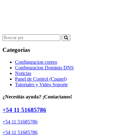
Search
for:
Categorias
Configuracion correo
Configuracion Dominio DNS
Noticias
Panel de Control (Cpanel)
Tutoriales y Video Soporte
¿Necesitás ayuda? ¡Contactanos!
+54 11 51685786
+54 11 51685786
+54 11 51685786