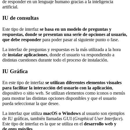
de responder en un lenguaje humano gracias a la inteligencia
artificial.
IU de consultas
Este tipo de interfaz
se basa en un modelo de preguntas y
respuestas, donde se presentan una serie de opciones al usuario,
que debe responder
para poder pasar al siguiente punto o fase.
La interfaz de preguntas y respuestas es la más utilizada a la hora
de
instalar aplicaciones
, donde el usuario va respondiendo a
distintas cuestiones durante todo el proceso de instalación.
IU Gráfica
En este tipo de interfaz
se utilizan diferentes elementos visuales
para facilitar la interacción del usuario con la aplicación
,
dispositivo o sitio web. Se utilizan elementos como iconos o menús
para mostrar las distintas opciones disponibles y que el usuario
pueda seleccionar la que desee.
La interfaz que utiliza
macOS o Windows
al usuario son ejemplos
de IU gráficas, también llamadas GUI (
Graphical User Interface
).
Este tipo de interfaz es la que se utiliza en el
desarrollo web y
de
apps
móviles
.