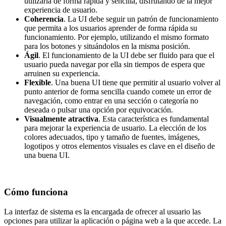
utilizarla de forma rápida y sencilla, disfrutando de la mejor
experiencia de usuario.
Coherencia
. La UI debe seguir un patrón de funcionamiento
que permita a los usuarios aprender de forma rápida su
funcionamiento. Por ejemplo, utilizando el mismo formato
para los botones y situándolos en la misma posición.
Ágil
. El funcionamiento de la UI debe ser fluido para que el
usuario pueda navegar por ella sin tiempos de espera que
arruinen su experiencia.
Flexible
. Una buena UI tiene que permitir al usuario volver al
punto anterior de forma sencilla cuando comete un error de
navegación, como entrar en una sección o categoría no
deseada o pulsar una opción por equivocación.
Visualmente atractiva
. Esta característica es fundamental
para mejorar la experiencia de usuario. La elección de los
colores adecuados, tipo y tamaño de fuentes, imágenes,
logotipos y otros elementos visuales es clave en el diseño de
una buena UI.
Cómo funciona
La interfaz de sistema es la encargada de ofrecer al usuario las
opciones para utilizar la aplicación o página web a la que accede. La