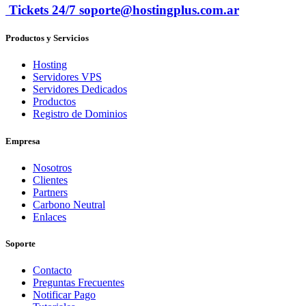
Tickets 24/7 soporte@hostingplus.com.ar
Productos y Servicios
Hosting
Servidores VPS
Servidores Dedicados
Productos
Registro de Dominios
Empresa
Nosotros
Clientes
Partners
Carbono Neutral
Enlaces
Soporte
Contacto
Preguntas Frecuentes
Notificar Pago