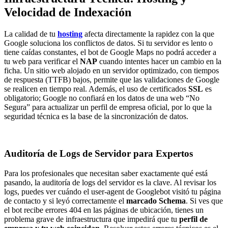
Velocidad de Indexación
La calidad de tu
hosting
afecta directamente la rapidez con la que
Google soluciona los conflictos de datos. Si tu servidor es lento o
tiene caídas constantes, el bot de Google Maps no podrá acceder a
tu web para verificar el
NAP
cuando intentes hacer un cambio en la
ficha. Un sitio web alojado en un servidor optimizado, con tiempos
de respuesta (TTFB) bajos, permite que las validaciones de Google
se realicen en tiempo real. Además, el uso de certificados
SSL
es
obligatorio; Google no confiará en los datos de una web “No
Segura” para actualizar un perfil de empresa oficial, por lo que la
seguridad técnica es la base de la sincronización de datos.
Auditoría de Logs de Servidor para Expertos
Para los profesionales que necesitan saber exactamente qué está
pasando, la auditoría de logs del servidor es la clave. Al revisar los
logs, puedes ver cuándo el user-agent de Googlebot visitó tu página
de contacto y si leyó correctamente el
marcado Schema
. Si ves que
el bot recibe errores 404 en las páginas de ubicación, tienes un
problema grave de infraestructura que impedirá que tu
perfil de