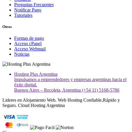
Preguntas Frecuentes
Notificar Pago
Tutoriales
Otros
Formas de pago
Acceso cPanel
Acceso Webmail
Noticias
Hosting Plus Argentina
Impulsamos a emprendedores y empresas argentinas hacia el
éxito digital.
Buenos Aires – Recoleta, Argentina (+54 11) 5168-5786
Lideres en Alojamiento Web. Web Hosting Confiable,Rápido y
Seguro. Cloud Hosting Argentina