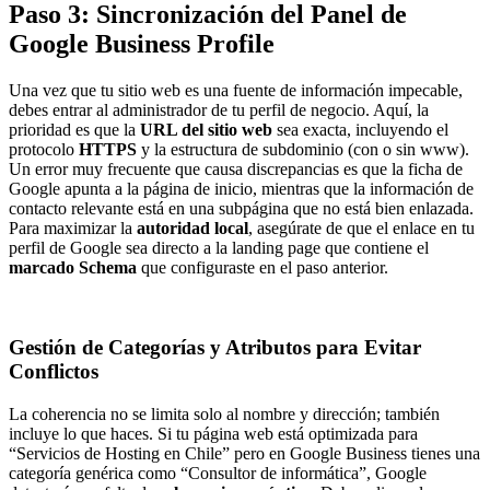
Paso 3: Sincronización del Panel de
Google Business Profile
Una vez que tu sitio web es una fuente de información impecable,
debes entrar al administrador de tu perfil de negocio. Aquí, la
prioridad es que la
URL del sitio web
sea exacta, incluyendo el
protocolo
HTTPS
y la estructura de subdominio (con o sin www).
Un error muy frecuente que causa discrepancias es que la ficha de
Google apunta a la página de inicio, mientras que la información de
contacto relevante está en una subpágina que no está bien enlazada.
Para maximizar la
autoridad local
, asegúrate de que el enlace en tu
perfil de Google sea directo a la landing page que contiene el
marcado Schema
que configuraste en el paso anterior.
Gestión de Categorías y Atributos para Evitar
Conflictos
La coherencia no se limita solo al nombre y dirección; también
incluye lo que haces. Si tu página web está optimizada para
“Servicios de Hosting en Chile” pero en Google Business tienes una
categoría genérica como “Consultor de informática”, Google