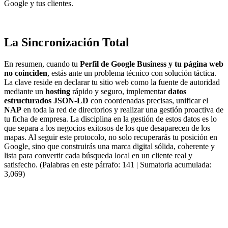
Google y tus clientes.
La Sincronización Total
En resumen, cuando tu
Perfil de Google Business y tu página web
no coinciden
, estás ante un problema técnico con solución táctica.
La clave reside en declarar tu sitio web como la fuente de autoridad
mediante un
hosting
rápido y seguro, implementar
datos
estructurados JSON-LD
con coordenadas precisas, unificar el
NAP
en toda la red de directorios y realizar una gestión proactiva de
tu ficha de empresa. La disciplina en la gestión de estos datos es lo
que separa a los negocios exitosos de los que desaparecen de los
mapas. Al seguir este protocolo, no solo recuperarás tu posición en
Google, sino que construirás una marca digital sólida, coherente y
lista para convertir cada búsqueda local en un cliente real y
satisfecho. (Palabras en este párrafo: 141 | Sumatoria acumulada:
3,069)