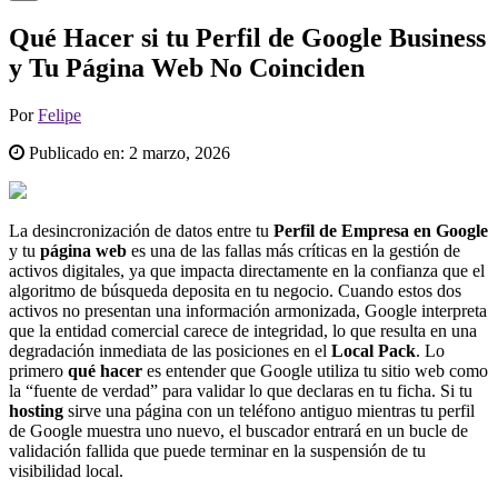
Qué Hacer si tu Perfil de Google Business
y Tu Página Web No Coinciden
Por
Felipe
Publicado en:
2 marzo, 2026
La desincronización de datos entre tu
Perfil de Empresa en Google
y tu
página web
es una de las fallas más críticas en la gestión de
activos digitales, ya que impacta directamente en la confianza que el
algoritmo de búsqueda deposita en tu negocio. Cuando estos dos
activos no presentan una información armonizada, Google interpreta
que la entidad comercial carece de integridad, lo que resulta en una
degradación inmediata de las posiciones en el
Local Pack
. Lo
primero
qué hacer
es entender que Google utiliza tu sitio web como
la “fuente de verdad” para validar lo que declaras en tu ficha. Si tu
hosting
sirve una página con un teléfono antiguo mientras tu perfil
de Google muestra uno nuevo, el buscador entrará en un bucle de
validación fallida que puede terminar en la suspensión de tu
visibilidad local.