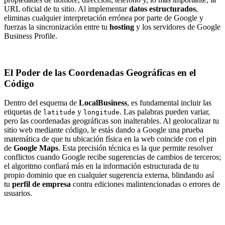
URL oficial de tu sitio. Al implementar
datos estructurados
,
eliminas cualquier interpretación errónea por parte de Google y
fuerzas la sincronización entre tu
hosting
y los servidores de Google
Business Profile.
El Poder de las Coordenadas Geográficas en el
Código
Dentro del esquema de
LocalBusiness
, es fundamental incluir las
etiquetas de
y
. Las palabras pueden variar,
latitude
longitude
pero las coordenadas geográficas son inalterables. Al geolocalizar tu
sitio web mediante código, le estás dando a Google una prueba
matemática de que tu ubicación física en la web coincide con el pin
de
Google Maps
. Esta precisión técnica es la que permite resolver
conflictos cuando Google recibe sugerencias de cambios de terceros;
el algoritmo confiará más en la información estructurada de tu
propio dominio que en cualquier sugerencia externa, blindando así
tu
perfil de empresa
contra ediciones malintencionadas o errores de
usuarios.