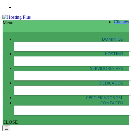
Clientes
Menu
DOMINIOS
HOSTING
SERVIDORES VPS
DEDICADOS
CERTIFICADOS SSL
CONTACTO
CLOSE