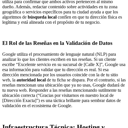
utiliza para confirmar que ambos activos pertenecen al mismo
dueño. Además, redactar contenido sobre actividades en tu zona
geográfica o servicios específicos para tu ciudad ayuda a que los
algoritmos de
búsqueda local
confíen en que tu dirección física es
legítima y está alineada con el propósito de tu negocio.
El Rol de las Reseñas en la Validación de Datos
Google utiliza el procesamiento de lenguaje natural (NLP) para
analizar lo que los clientes escriben en tus reseñas. Si un cliente
escribe “Excelente servicio en su sucursal de [Calle X]”, Google usa
esa información para validar que tu dirección es real. Si esa
dirección mencionada por los usuarios coincide con la de tu sitio
web, la
autoridad local
de tu ficha se dispara. Por el contrario, si las
reseñas mencionan una ubicación que ya no usas, Google dudará de
tu nueva web. Responder a las reseñas mencionando sutilmente tu
ubicación correcta (“Gracias por visitarnos en nuestro local de
[Dirección Exacta]”) es una táctica brillante para sembrar datos de
validación en el ecosistema de Google.
Infraestructura Técnica: Hosting y