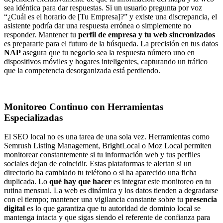
sea idéntica para dar respuestas. Si un usuario pregunta por voz
“¿Cuál es el horario de [Tu Empresa]?” y existe una discrepancia, el
asistente podría dar una respuesta errónea o simplemente no
responder. Mantener tu
perfil de empresa y tu web sincronizados
es prepararte para el futuro de la búsqueda. La precisión en tus datos
NAP
asegura que tu negocio sea la respuesta número uno en
dispositivos móviles y hogares inteligentes, capturando un tráfico
que la competencia desorganizada está perdiendo.
Monitoreo Continuo con Herramientas
Especializadas
El SEO local no es una tarea de una sola vez. Herramientas como
Semrush Listing Management, BrightLocal o Moz Local permiten
monitorear constantemente si tu información web y tus perfiles
sociales dejan de coincidir. Estas plataformas te alertan si un
directorio ha cambiado tu teléfono o si ha aparecido una ficha
duplicada. Lo
qué hay que hacer
es integrar este monitoreo en tu
rutina mensual. La web es dinámica y los datos tienden a degradarse
con el tiempo; mantener una vigilancia constante sobre tu
presencia
digital
es lo que garantiza que tu autoridad de dominio local se
mantenga intacta y que sigas siendo el referente de confianza para