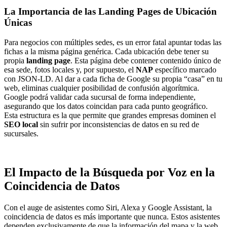
La Importancia de las Landing Pages de Ubicación
Únicas
Para negocios con múltiples sedes, es un error fatal apuntar todas las
fichas a la misma página genérica. Cada ubicación debe tener su
propia
landing page
. Esta página debe contener contenido único de
esa sede, fotos locales y, por supuesto, el
NAP
específico marcado
con JSON-LD. Al dar a cada ficha de Google su propia “casa” en tu
web, eliminas cualquier posibilidad de confusión algorítmica.
Google podrá validar cada sucursal de forma independiente,
asegurando que los datos coincidan para cada punto geográfico.
Esta estructura es la que permite que grandes empresas dominen el
SEO local
sin sufrir por inconsistencias de datos en su red de
sucursales.
El Impacto de la Búsqueda por Voz en la
Coincidencia de Datos
Con el auge de asistentes como Siri, Alexa y Google Assistant, la
coincidencia de datos es más importante que nunca. Estos asistentes
dependen exclusivamente de que la información del mapa y la web