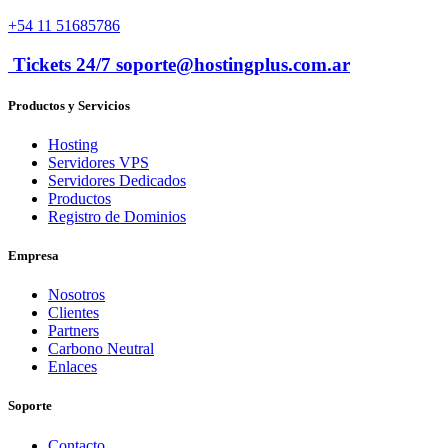
+54 11 51685786
Tickets 24/7 soporte@hostingplus.com.ar
Productos y Servicios
Hosting
Servidores VPS
Servidores Dedicados
Productos
Registro de Dominios
Empresa
Nosotros
Clientes
Partners
Carbono Neutral
Enlaces
Soporte
Contacto