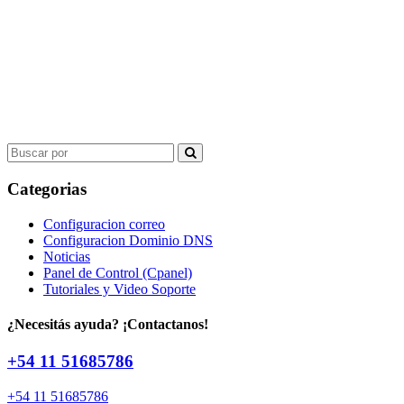
Search
for:
Categorias
Configuracion correo
Configuracion Dominio DNS
Noticias
Panel de Control (Cpanel)
Tutoriales y Video Soporte
¿Necesitás ayuda? ¡Contactanos!
+54 11 51685786
+54 11 51685786