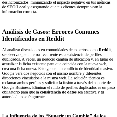
desincronizados, minimizando el impacto negativo en tus métricas
de
SEO Local
y asegurando que tus clientes siempre vean la
información correcta.
Análisis de Casos: Errores Comunes
Identificados en Reddit
Al analizar discusiones en comunidades de expertos como
Reddit
,
se observa que un error recurrente es la existencia de perfiles
duplicados. A veces, un negocio cambia de ubicación y, en lugar de
actualizar la ficha existente para que coincida con la nueva web,
crea una ficha nueva. Esto genera un conflicto de identidad masivo.
Google verá dos negocios con el mismo nombre y diferentes
direcciones vinculados a la misma web. La solución técnica es
reclamar ambos perfiles y solicitar la fusión a través del soporte de
Google Business. Eliminar el ruido de perfiles duplicados es un paso
obligatorio para que la
consistencia de datos
sea efectiva y tu
autoridad no se fragmente.
La Influencia de los “Sugerir un Cambio” de los