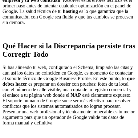
empresa y tu web coincidan
. Resolver estos errores técnicos es el
primer paso antes de intentar cualquier optimización en el panel de
Google. La salud técnica de tu
hosting
es lo que garantiza que la
comunicación con Google sea fluida y que tus cambios se procesen
sin demora.
Qué Hacer si la Discrepancia persiste tras
Corregir Todo
Si has alineado tu web, configurado el Schema, limpiado las citas y
aun así los datos no coinciden en Google, es momento de contactar
al soporte técnico de Google Business Profile. En este punto, lo
qué
debes hacer
es preparar un dossier con pruebas: fotos de tu local
con el número de calle visible, una copia de tu registro comercial y
el enlace a tu página web donde el
NAP
esté claramente expuesto.
El soporte humano de Google suele ser más efectivo para resolver
conflictos que los sistemas automatizados no logran procesar.
Presentar una web profesional y técnicamente impecable es tu mejor
argumento para que un operador de Google valide tus datos de
forma manual y definitiva.