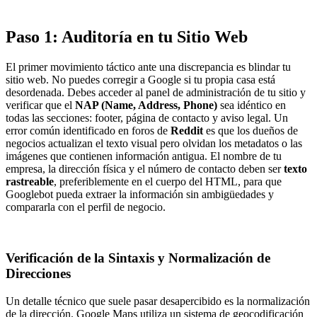
Paso 1: Auditoría en tu Sitio Web
El primer movimiento táctico ante una discrepancia es blindar tu
sitio web. No puedes corregir a Google si tu propia casa está
desordenada. Debes acceder al panel de administración de tu sitio y
verificar que el
NAP (Name, Address, Phone)
sea idéntico en
todas las secciones: footer, página de contacto y aviso legal. Un
error común identificado en foros de
Reddit
es que los dueños de
negocios actualizan el texto visual pero olvidan los metadatos o las
imágenes que contienen información antigua. El nombre de tu
empresa, la dirección física y el número de contacto deben ser
texto
rastreable
, preferiblemente en el cuerpo del HTML, para que
Googlebot pueda extraer la información sin ambigüedades y
compararla con el perfil de negocio.
Verificación de la Sintaxis y Normalización de
Direcciones
Un detalle técnico que suele pasar desapercibido es la normalización
de la dirección. Google Maps utiliza un sistema de geocodificación