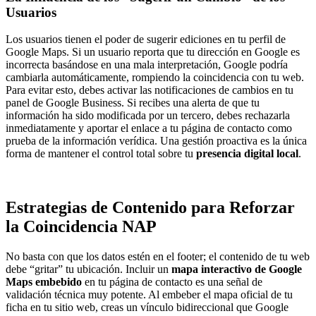
Usuarios
Los usuarios tienen el poder de sugerir ediciones en tu perfil de
Google Maps. Si un usuario reporta que tu dirección en Google es
incorrecta basándose en una mala interpretación, Google podría
cambiarla automáticamente, rompiendo la coincidencia con tu web.
Para evitar esto, debes activar las notificaciones de cambios en tu
panel de Google Business. Si recibes una alerta de que tu
información ha sido modificada por un tercero, debes rechazarla
inmediatamente y aportar el enlace a tu página de contacto como
prueba de la información verídica. Una gestión proactiva es la única
forma de mantener el control total sobre tu
presencia digital local
.
Estrategias de Contenido para Reforzar
la Coincidencia NAP
No basta con que los datos estén en el footer; el contenido de tu web
debe “gritar” tu ubicación. Incluir un
mapa interactivo de Google
Maps embebido
en tu página de contacto es una señal de
validación técnica muy potente. Al embeber el mapa oficial de tu
ficha en tu sitio web, creas un vínculo bidireccional que Google