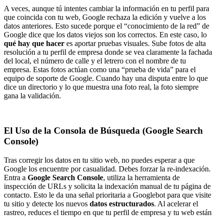
A veces, aunque tú intentes cambiar la información en tu perfil para
que coincida con tu web, Google rechaza la edición y vuelve a los
datos anteriores. Esto sucede porque el “conocimiento de la red” de
Google dice que los datos viejos son los correctos. En este caso, lo
qué hay que hacer
es aportar pruebas visuales. Sube fotos de alta
resolución a tu perfil de empresa donde se vea claramente la fachada
del local, el número de calle y el letrero con el nombre de tu
empresa. Estas fotos actúan como una “prueba de vida” para el
equipo de soporte de Google. Cuando hay una disputa entre lo que
dice un directorio y lo que muestra una foto real, la foto siempre
gana la validación.
El Uso de la Consola de Búsqueda (Google Search
Console)
Tras corregir los datos en tu sitio web, no puedes esperar a que
Google los encuentre por casualidad. Debes forzar la re-indexación.
Entra a
Google Search Console
, utiliza la herramienta de
inspección de URLs y solicita la indexación manual de tu página de
contacto. Esto le da una señal prioritaria a Googlebot para que visite
tu sitio y detecte los nuevos
datos estructurados
. Al acelerar el
rastreo, reduces el tiempo en que tu perfil de empresa y tu web están