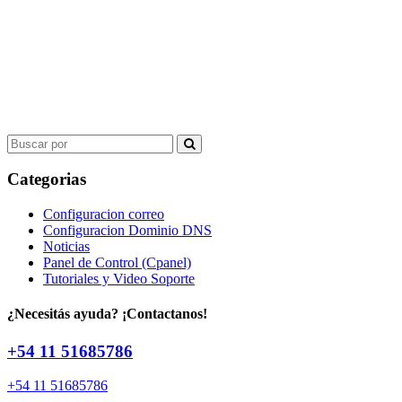
Search
for:
Categorias
Configuracion correo
Configuracion Dominio DNS
Noticias
Panel de Control (Cpanel)
Tutoriales y Video Soporte
¿Necesitás ayuda? ¡Contactanos!
+54 11 51685786
+54 11 51685786