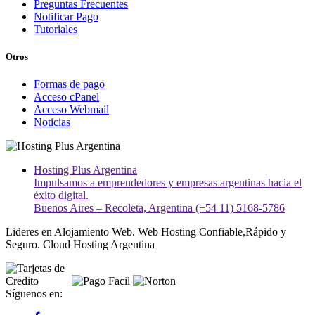
Preguntas Frecuentes
Notificar Pago
Tutoriales
Otros
Formas de pago
Acceso cPanel
Acceso Webmail
Noticias
Hosting Plus Argentina
Impulsamos a emprendedores y empresas argentinas hacia el
éxito digital.
Buenos Aires – Recoleta, Argentina (+54 11) 5168-5786
Lideres en Alojamiento Web. Web Hosting Confiable,Rápido y
Seguro. Cloud Hosting Argentina
Síguenos en: