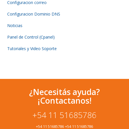
Configuracion correo
Configuracion Dominio DNS
Noticias
Panel de Control (Cpanel)
Tutoriales y Video Soporte
¿Necesitás ayuda?
¡Contactanos!
+54 11 51685786
+54 11 51685786
+54 11 51685786