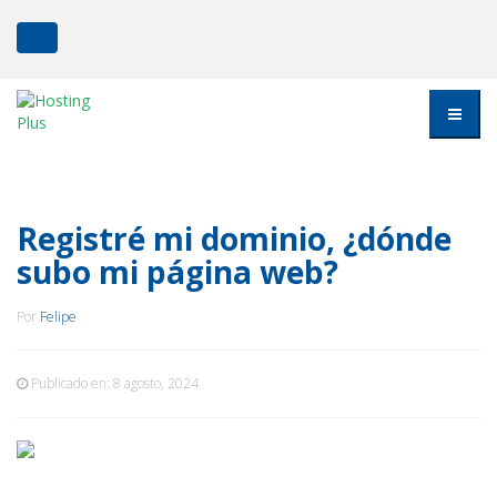
Registré mi dominio, ¿dónde
subo mi página web?
Por
Felipe
Publicado en:
8 agosto, 2024