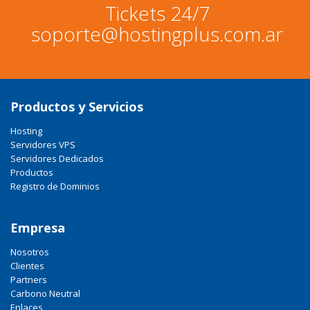
Tickets 24/7
soporte@hostingplus.com.ar
Productos y Servicios
Hosting
Servidores VPS
Servidores Dedicados
Productos
Registro de Dominios
Empresa
Nosotros
Clientes
Partners
Carbono Neutral
Enlaces