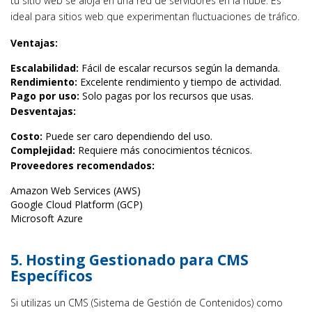
tu sitio web se aloja en una red de servidores en la nube. Es
ideal para sitios web que experimentan fluctuaciones de tráfico.
Ventajas:
Escalabilidad:
Fácil de escalar recursos según la demanda.
Rendimiento:
Excelente rendimiento y tiempo de actividad.
Pago por uso:
Solo pagas por los recursos que usas.
Desventajas:
Costo:
Puede ser caro dependiendo del uso.
Complejidad:
Requiere más conocimientos técnicos.
Proveedores recomendados:
Amazon Web Services (AWS)
Google Cloud Platform (GCP)
Microsoft Azure
5. Hosting Gestionado para CMS
Específicos
Si utilizas un CMS (Sistema de Gestión de Contenidos) como