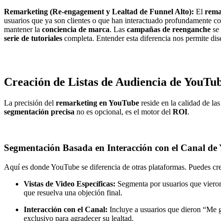
Remarketing (Re-engagement y Lealtad de Funnel Alto):
El
rema
usuarios que ya son clientes o que han interactuado profundamente con
mantener la
conciencia de marca
. Las
campañas de reenganche
se 
serie de tutoriales
completa. Entender esta diferencia nos permite di
Creación de Listas de Audiencia de YouTub
La precisión del
remarketing en YouTube
reside en la calidad de la
segmentación precisa
no es opcional, es el motor del
ROI
.
Segmentación Basada en Interacción con el Canal de
Aquí es donde YouTube se diferencia de otras plataformas. Puedes cr
Vistas de Video Específicas:
Segmenta por usuarios que vieron 
que resuelva una objeción final.
Interacción con el Canal:
Incluye a usuarios que dieron “Me g
exclusivo para agradecer su lealtad.