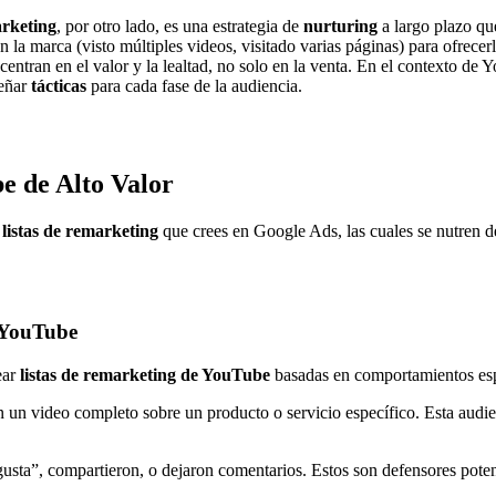
rketing
, por otro lado, es una estrategia de
nurturing
a largo plazo qu
 la marca (visto múltiples videos, visitado varias páginas) para ofrecer
centran en el valor y la lealtad, no solo en la venta. En el contexto de 
señar
tácticas
para cada fase de la audiencia.
e de Alto Valor
s
listas de remarketing
que crees en Google Ads, las cuales se nutren de 
 YouTube
ear
listas de remarketing de YouTube
basadas en comportamientos espe
un video completo sobre un producto o servicio específico. Esta audien
usta”, compartieron, o dejaron comentarios. Estos son defensores poten