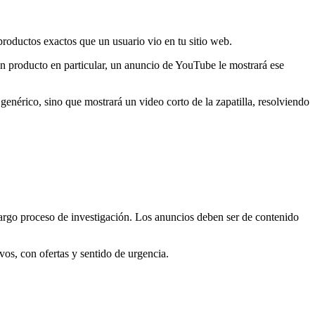
roductos exactos que un usuario vio en tu sitio web.
 producto en particular, un anuncio de YouTube le mostrará ese
enérico, sino que mostrará un video corto de la zapatilla, resolviendo
 largo proceso de investigación. Los anuncios deben ser de contenido
os, con ofertas y sentido de urgencia.