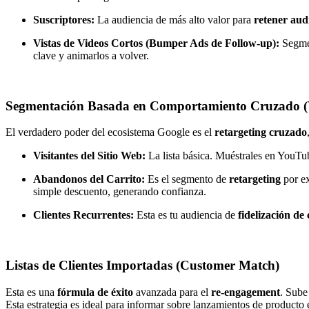
Suscriptores:
La audiencia de más alto valor para
retener aud
Vistas de Videos Cortos (Bumper Ads de Follow-up):
Segmen
clave y animarlos a volver.
Segmentación Basada en Comportamiento Cruzado 
El verdadero poder del ecosistema Google es el
retargeting cruzado
Visitantes del Sitio Web:
La lista básica. Muéstrales en YouTu
Abandonos del Carrito:
Es el segmento de
retargeting
por ex
simple descuento, generando confianza.
Clientes Recurrentes:
Esta es tu audiencia de
fidelización de 
Listas de Clientes Importadas (Customer Match)
Esta es una
fórmula de éxito
avanzada para el
re-engagement
. Sube
Esta estrategia es ideal para informar sobre lanzamientos de producto