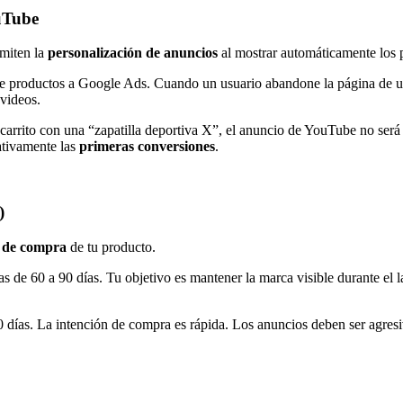
uTube
rmiten la
personalización de anuncios
al mostrar automáticamente los p
e productos a Google Ads. Cuando un usuario abandone la página de un
videos.
arrito con una “zapatilla deportiva X”, el anuncio de YouTube no será g
cativamente las
primeras conversiones
.
)
o de compra
de tu producto.
as de 60 a 90 días. Tu objetivo es mantener la marca visible durante el
 días. La intención de compra es rápida. Los anuncios deben ser agresiv