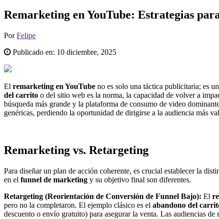
Remarketing en YouTube: Estrategias para
Por
Felipe
Publicado en:
10 diciembre, 2025
El
remarketing en YouTube
no es solo una táctica publicitaria; es 
del carrito
o del sitio web es la norma, la capacidad de volver a impac
búsqueda más grande y la plataforma de consumo de video dominante, o
genéricas, perdiendo la oportunidad de dirigirse a la audiencia más va
Remarketing vs. Retargeting
Para diseñar un plan de acción coherente, es crucial establecer la di
en el
funnel de marketing
y su objetivo final son diferentes.
Retargeting (Reorientación de Conversión de Funnel Bajo):
El
re
pero no la completaron. El ejemplo clásico es el
abandono del carrit
descuento o envío gratuito) para asegurar la venta. Las audiencias de r