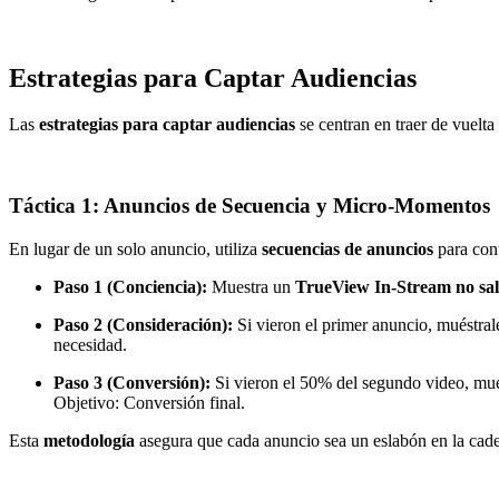
Estrategias para Captar Audiencias
Las
estrategias para captar audiencias
se centran en traer de vuelta
Táctica 1: Anuncios de Secuencia y Micro-Momentos
En lugar de un solo anuncio, utiliza
secuencias de anuncios
para cont
Paso 1 (Conciencia):
Muestra un
TrueView In-Stream no sal
Paso 2 (Consideración):
Si vieron el primer anuncio, muéstral
necesidad.
Paso 3 (Conversión):
Si vieron el 50% del segundo video, mu
Objetivo: Conversión final.
Esta
metodología
asegura que cada anuncio sea un eslabón en la cad