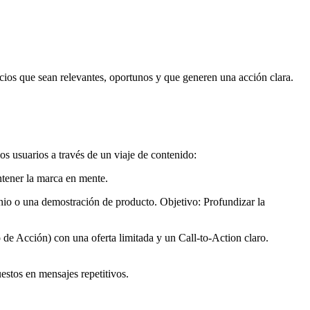
ncios que sean relevantes, oportunos y que generen una acción clara.
os usuarios a través de un viaje de contenido:
ntener la marca en mente.
nio o una demostración de producto. Objetivo: Profundizar la
e Acción) con una oferta limitada y un Call-to-Action claro.
estos en mensajes repetitivos.