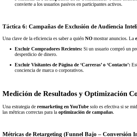
convierte a los usuarios pasivos en participantes activos.
Táctica 6: Campañas de Exclusión de Audiencia Intel
Una clave de la eficiencia es saber a quién
NO
mostrar anuncios. La
Excluir Compradores Recientes:
Si un usuario compró un prod
desperdicio de dinero.
Excluir Visitantes de Página de ‘Carreras’ o ‘Contacto’:
Est
conciencia de marca o corporativos.
Medición de Resultados y Optimización Co
Una estrategia de
remarketing en YouTube
solo es efectiva si se m
las métricas correctas para la
optimización de campañas
.
Métricas de Retargeting (Funnel Bajo – Conversión I