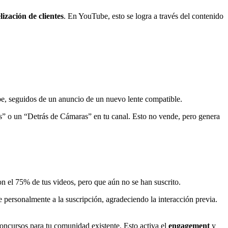
elización de clientes
. En YouTube, esto se logra a través del contenido
be, seguidos de un anuncio de un nuevo lente compatible.
s” o un “Detrás de Cámaras” en tu canal. Esto no vende, pero genera
on el 75% de tus videos, pero que aún no se han suscrito.
personalmente a la suscripción, agradeciendo la interacción previa.
oncursos para tu comunidad existente. Esto activa el
engagement
y