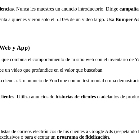
iencias
. Nunca les muestres un anuncio introductorio. Dirige
campañas 
ta a quienes vieron solo el 5-10% de un video largo. Usa
Bumper A
(Web y App)
, que combina el comportamiento de tu sitio web con el inventario de 
be un video que profundice en el valor que buscaban.
celencia. Un anuncio de YouTube con un testimonial o una demostració
clientes
. Utiliza anuncios de
historias de clientes
o adelantos de produc
 listas de correos electrónicos de tus clientes a Google Ads (respetando
 exclusivos o para ejecutar un
programa de fidelización
.