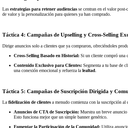
Las
estrategias para retener audiencias
se centran en el valor post
de valor y la personalización para quienes ya han comprado.
Táctica 4: Campañas de Upselling y Cross-Selling Exc
Dirige anuncios solo a clientes que ya compraron, ofreciéndoles pro
Cross-Selling Basado en Historial:
Si un cliente compró una c
Contenido Exclusivo para Clientes:
Segmenta a tu base de cl
una conexión emocional y refuerza la
lealtad
.
Táctica 5: Campañas de Suscripción Dirigida y Com
La
fidelización de clientes
a menudo comienza con la suscripción al c
Anuncios de CTA de Suscripción:
Muestra un breve anuncio d
Esto funciona mejor que un simple banner genérico.
Fomentar la Participación de la Comunidad:
Utiliza anuncio