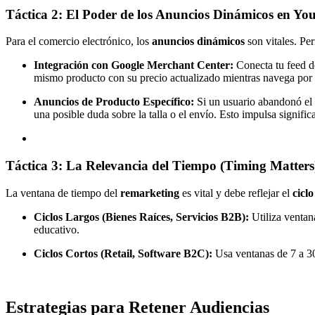
Táctica 2: El Poder de los Anuncios Dinámicos en Yo
Para el comercio electrónico, los
anuncios dinámicos
son vitales. Pe
Integración con Google Merchant Center:
Conecta tu feed d
mismo producto con su precio actualizado mientras navega por 
Anuncios de Producto Específico:
Si un usuario abandonó el c
una posible duda sobre la talla o el envío. Esto impulsa signifi
Táctica 3: La Relevancia del Tiempo (Timing Matters
La ventana de tiempo del
remarketing
es vital y debe reflejar el
cicl
Ciclos Largos (Bienes Raíces, Servicios B2B):
Utiliza ventan
educativo.
Ciclos Cortos (Retail, Software B2C):
Usa ventanas de 7 a 30
Estrategias para Retener Audiencias