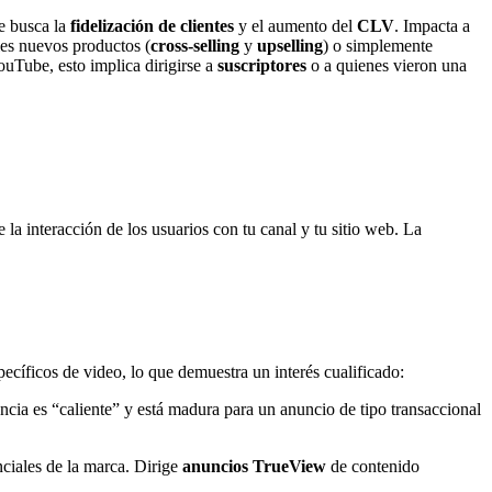
e busca la
fidelización de clientes
y el aumento del
CLV
. Impacta a
les nuevos productos (
cross-selling
y
upselling
) o simplemente
YouTube, esto implica dirigirse a
suscriptores
o a quienes vieron una
la interacción de los usuarios con tu canal y tu sitio web. La
cíficos de video, lo que demuestra un interés cualificado:
cia es “caliente” y está madura para un anuncio de tipo transaccional
ciales de la marca. Dirige
anuncios TrueView
de contenido