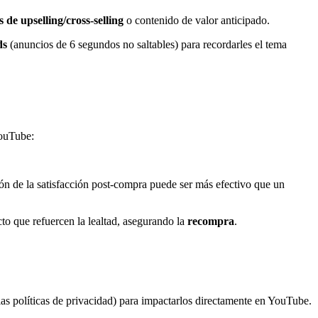
de upselling/cross-selling
o contenido de valor anticipado.
ds
(anuncios de 6 segundos no saltables) para recordarles el tema
YouTube:
n de la satisfacción post-compra puede ser más efectivo que un
to que refuercen la lealtad, asegurando la
recompra
.
 las políticas de privacidad) para impactarlos directamente en YouTube.