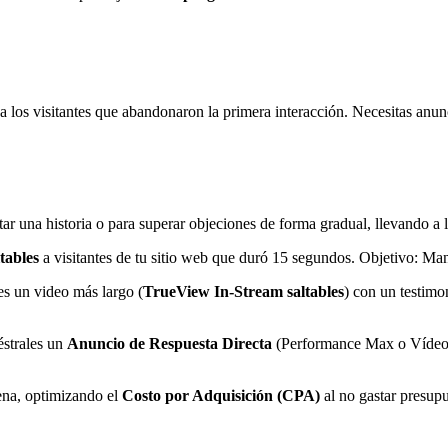
 a los visitantes que abandonaron la primera interacción. Necesitas anu
ar una historia o para superar objeciones de forma gradual, llevando a l
tables
a visitantes de tu sitio web que duró 15 segundos. Objetivo: Ma
es un video más largo (
TrueView In-Stream saltables
) con un testimo
éstrales un
Anuncio de Respuesta Directa
(Performance Max o Vídeo d
ena, optimizando el
Costo por Adquisición (CPA)
al no gastar presupu