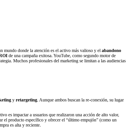
n un mundo donde la atención es el activo más valioso y el
abandono
ROI
de una campaña exitosa. YouTube, como segundo motor de
tegia. Muchos profesionales del marketing se limitan a las audiencias
keting
y
retargeting
. Aunque ambos buscan la re-conexión, su lugar
ivo es impactar a usuarios que realizaron una acción de alto valor,
dar el producto específico y ofrecer el “último empujón” (como un
mpra es alta y reciente.