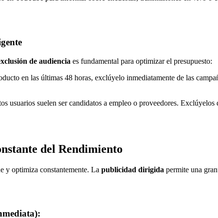
igente
exclusión de audiencia
es fundamental para optimizar el presupuesto:
ucto en las últimas 48 horas, exclúyelo inmediatamente de las campañas
os usuarios suelen ser candidatos a empleo o proveedores. Exclúyelos 
nstante del Rendimiento
ide y optimiza constantemente. La
publicidad dirigida
permite una granu
nmediata):