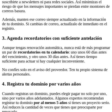
suscribirte a newsletters ni para redes sociales. Así minimizas el
riesgo de que los mensajes importantes se pierdan entre montones de
correos basura.
Además, manten ese correo siempre actualizado en la información
de tu dominio. Si cambias de correo, actualízalo de inmediato en el
registro.
3. Agenda recordatorios con suficiente antelación
Aunque tengas renovación automática, nunca está de más programar
un par de
recordatorios en tu calendario
: uno unos 60 días antes
del vencimiento, y otro unos 30 días antes. Así tienes tiempo
suficiente para actuar si hay cualquier inconveniente.
No confíes solo en el aviso del proveedor. Ten tu propio sistema de
alertas personales.
4. Registra tu dominio por varios años
Cuando registras un dominio, puedes elegir pagar no solo por uno,
sino por varios años adelantados. Algunos expertos recomiendan
registrar tu dominio
por al menos 5 años
si tienes un proyecto serio.
Así reduces la cantidad de veces que tienes que preocuparte por
renovarlo.