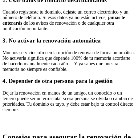
2. Usar datos de contacto desactualizados
Cuando registraste tu dominio, dejaste un correo electrónico y un
número de teléfono. Si esos datos ya no están activos,
jamás te
enterarás
de los avisos de renovación o de cualquier otra
notificación importante.
3. No activar la renovación automática
Muchos servicios ofrecen la opción de renovar de forma automática.
No activarla significa que depende 100% de tu memoria acordarte
de hacerlo manualmente cada año… Y ya sabes que nuestra
memoria no siempre es confiable.
4. Depender de otra persona para la gestión
Dejar la renovación en manos de un amigo, un conocido o un
tercero puede ser un error fatal si esa persona se olvida o cambia de
prioridades. Tu dominio es tuyo, y debe estar bajo tu control directo
siempre.
Consejos para asegurar la renovación de