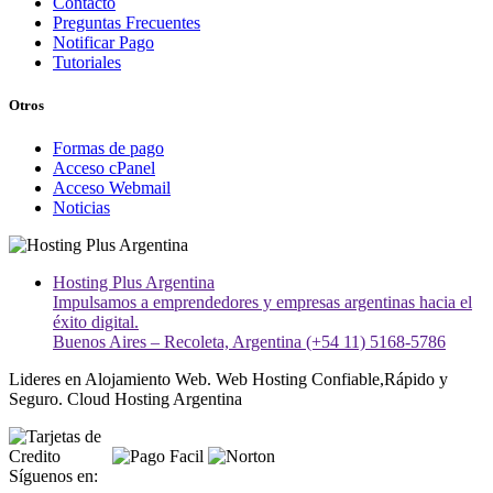
Contacto
Preguntas Frecuentes
Notificar Pago
Tutoriales
Otros
Formas de pago
Acceso cPanel
Acceso Webmail
Noticias
Hosting Plus Argentina
Impulsamos a emprendedores y empresas argentinas hacia el
éxito digital.
Buenos Aires – Recoleta, Argentina (+54 11) 5168-5786
Lideres en Alojamiento Web. Web Hosting Confiable,Rápido y
Seguro. Cloud Hosting Argentina
Síguenos en: