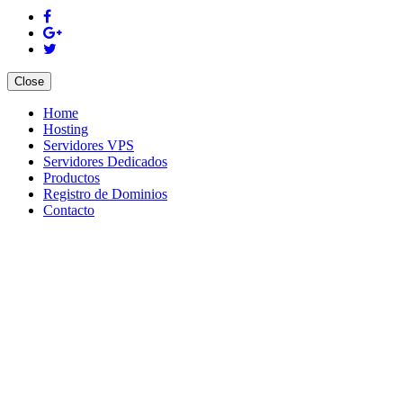
Close
Home
Hosting
Servidores VPS
Servidores Dedicados
Productos
Registro de Dominios
Contacto