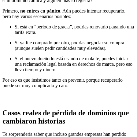
si tu dominio caduca y alguien más lo registra?
Primero,
no entres en pánico
. Aún puedes intentar recuperarlo,
pero hay varios escenarios posibles:
Si está en “periodo de gracia”, podrías renovarlo pagando una
tarifa extra.
Si ya fue comprado por otro, podrías negociar su compra
(aunque suelen pedir cantidades muy elevadas).
Si el nuevo dueño lo está usando de mala fe, puedes iniciar
una reclamación legal basada en derechos de marca, pero eso
lleva tiempo y dinero.
Por eso es que insistimos tanto en prevenir, porque recuperarlo
puede ser muy complicado y caro.
Casos reales de pérdida de dominios que
cambiaron historias
Te sorprendería saber que incluso grandes empresas han perdido