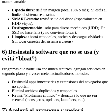
manera amable.
Espacio libre:
dejá un margen (ideal 15% o más). Si estás al
límite, el sistema se arrastra.
SMART/estado:
revisá salud del disco (especialmente en
HDD viejos).
Desfragmentación:
solo para discos mecánicos (HDD). En
SSD no hace falta (y no conviene forzar).
Limpieza:
borrá temporales, cachés y descargas olvidadas
(sin tocar carpetas del sistema a ciegas).
6) Desinstalá software que no se usa (y
evitá “bloat”)
Programas que nadie usa consumen recursos, agregan servicios en
segundo plano y a veces meten actualizadores molestos.
Desinstalá apps innecesarias y extensiones del navegador que
no aportan.
Eliminá archivos duplicados y temporales.
Revisá “Programas al inicio” y desactivá lo que no sea
esencial (mensajeros, updaters, launchers, etc.).
7) Acelerá el arranque y mejorá