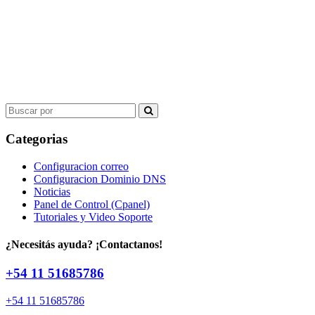
Search
for:
Categorias
Configuracion correo
Configuracion Dominio DNS
Noticias
Panel de Control (Cpanel)
Tutoriales y Video Soporte
¿Necesitás ayuda? ¡Contactanos!
+54 11 51685786
+54 11 51685786