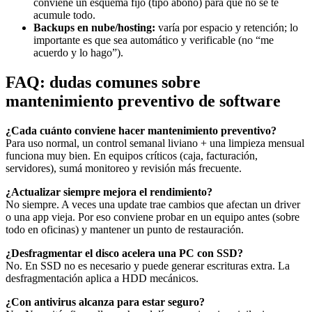
conviene un esquema fijo (tipo abono) para que no se te
acumule todo.
Backups en nube/hosting:
varía por espacio y retención; lo
importante es que sea automático y verificable (no “me
acuerdo y lo hago”).
FAQ: dudas comunes sobre
mantenimiento preventivo de software
¿Cada cuánto conviene hacer mantenimiento preventivo?
Para uso normal, un control semanal liviano + una limpieza mensual
funciona muy bien. En equipos críticos (caja, facturación,
servidores), sumá monitoreo y revisión más frecuente.
¿Actualizar siempre mejora el rendimiento?
No siempre. A veces una update trae cambios que afectan un driver
o una app vieja. Por eso conviene probar en un equipo antes (sobre
todo en oficinas) y mantener un punto de restauración.
¿Desfragmentar el disco acelera una PC con SSD?
No. En SSD no es necesario y puede generar escrituras extra. La
desfragmentación aplica a HDD mecánicos.
¿Con antivirus alcanza para estar seguro?