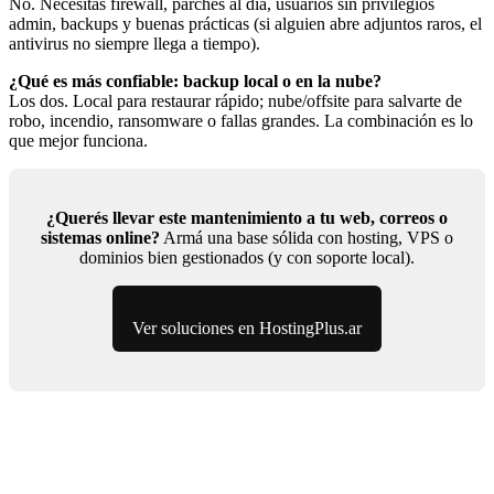
No. Necesitás firewall, parches al día, usuarios sin privilegios
admin, backups y buenas prácticas (si alguien abre adjuntos raros, el
antivirus no siempre llega a tiempo).
¿Qué es más confiable: backup local o en la nube?
Los dos. Local para restaurar rápido; nube/offsite para salvarte de
robo, incendio, ransomware o fallas grandes. La combinación es lo
que mejor funciona.
¿Querés llevar este mantenimiento a tu web, correos o
sistemas online?
Armá una base sólida con hosting, VPS o
dominios bien gestionados (y con soporte local).
Ver soluciones en HostingPlus.ar