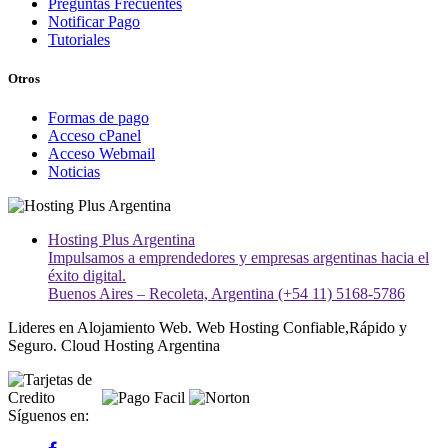
Preguntas Frecuentes
Notificar Pago
Tutoriales
Otros
Formas de pago
Acceso cPanel
Acceso Webmail
Noticias
Hosting Plus Argentina
Impulsamos a emprendedores y empresas argentinas hacia el
éxito digital.
Buenos Aires – Recoleta, Argentina (+54 11) 5168-5786
Lideres en Alojamiento Web. Web Hosting Confiable,Rápido y
Seguro. Cloud Hosting Argentina
Síguenos en: