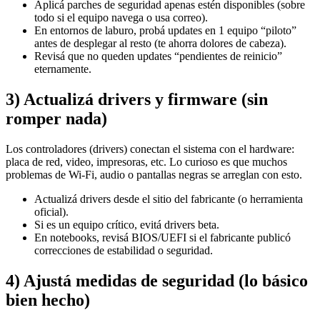
Aplicá parches de seguridad apenas estén disponibles (sobre
todo si el equipo navega o usa correo).
En entornos de laburo, probá updates en 1 equipo “piloto”
antes de desplegar al resto (te ahorra dolores de cabeza).
Revisá que no queden updates “pendientes de reinicio”
eternamente.
3) Actualizá drivers y firmware (sin
romper nada)
Los controladores (drivers) conectan el sistema con el hardware:
placa de red, video, impresoras, etc. Lo curioso es que muchos
problemas de Wi‑Fi, audio o pantallas negras se arreglan con esto.
Actualizá drivers desde el sitio del fabricante (o herramienta
oficial).
Si es un equipo crítico, evitá drivers beta.
En notebooks, revisá BIOS/UEFI si el fabricante publicó
correcciones de estabilidad o seguridad.
4) Ajustá medidas de seguridad (lo básico
bien hecho)