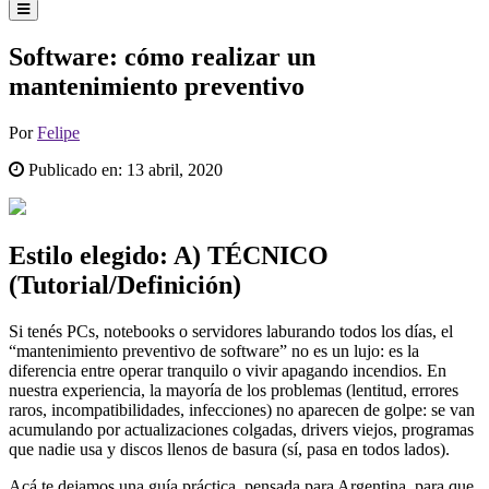
Software: cómo realizar un
mantenimiento preventivo
Por
Felipe
Publicado en:
13 abril, 2020
Estilo elegido: A) TÉCNICO
(Tutorial/Definición)
Si tenés PCs, notebooks o servidores laburando todos los días, el
“mantenimiento preventivo de software” no es un lujo: es la
diferencia entre operar tranquilo o vivir apagando incendios. En
nuestra experiencia, la mayoría de los problemas (lentitud, errores
raros, incompatibilidades, infecciones) no aparecen de golpe: se van
acumulando por actualizaciones colgadas, drivers viejos, programas
que nadie usa y discos llenos de basura (sí, pasa en todos lados).
Acá te dejamos una guía práctica, pensada para Argentina, para que