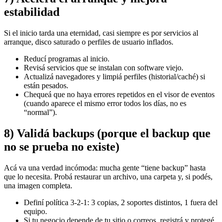
estabilidad
Si el inicio tarda una eternidad, casi siempre es por servicios al
arranque, disco saturado o perfiles de usuario inflados.
Reducí programas al inicio.
Revisá servicios que se instalan con software viejo.
Actualizá navegadores y limpiá perfiles (historial/caché) si
están pesados.
Chequeá que no haya errores repetidos en el visor de eventos
(cuando aparece el mismo error todos los días, no es
“normal”).
8) Validá backups (porque el backup que
no se prueba no existe)
Acá va una verdad incómoda: mucha gente “tiene backup” hasta
que lo necesita. Probá restaurar un archivo, una carpeta y, si podés,
una imagen completa.
Definí política 3-2-1: 3 copias, 2 soportes distintos, 1 fuera del
equipo.
Si tu negocio depende de tu sitio o correos, registrá y protegé